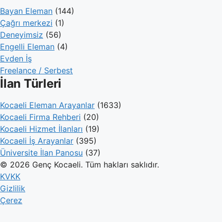
Bayan Eleman
(144)
Çağrı merkezi
(1)
Deneyimsiz
(56)
Engelli Eleman
(4)
Evden İş
Freelance / Serbest
İlan Türleri
Kocaeli Eleman Arayanlar
(1633)
Kocaeli Firma Rehberi
(20)
Kocaeli Hizmet İlanları
(19)
Kocaeli İş Arayanlar
(395)
Üniversite İlan Panosu
(37)
© 2026 Genç Kocaeli. Tüm hakları saklıdır.
KVKK
Gizlilik
Çerez
Genç Kocaeli