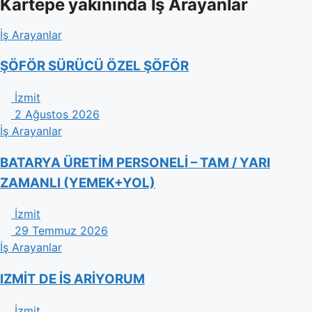
Kartepe yakınında İş Arayanlar
İş Arayanlar
ŞÖFÖR SÜRÜCÜ ÖZEL ŞÖFÖR
İzmit
2 Ağustos 2026
İş Arayanlar
BATARYA ÜRETİM PERSONELİ – TAM / YARI
ZAMANLI (YEMEK+YOL)
İzmit
29 Temmuz 2026
İş Arayanlar
IZMİT DE İS ARİYORUM
İzmit