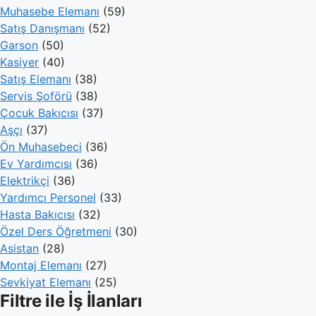
Muhasebe Elemanı
(59)
Satış Danışmanı
(52)
Garson
(50)
Kasiyer
(40)
Satış Elemanı
(38)
Servis Şoförü
(38)
Çocuk Bakıcısı
(37)
Aşçı
(37)
Ön Muhasebeci
(36)
Ev Yardımcısı
(36)
Elektrikçi
(36)
Yardımcı Personel
(33)
Hasta Bakıcısı
(32)
Özel Ders Öğretmeni
(30)
Asistan
(28)
Montaj Elemanı
(27)
Sevkiyat Elemanı
(25)
Filtre ile İş İlanları