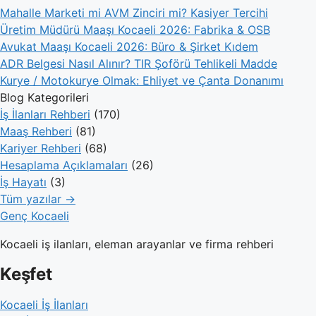
Mahalle Marketi mi AVM Zinciri mi? Kasiyer Tercihi
Üretim Müdürü Maaşı Kocaeli 2026: Fabrika & OSB
Avukat Maaşı Kocaeli 2026: Büro & Şirket Kıdem
ADR Belgesi Nasıl Alınır? TIR Şoförü Tehlikeli Madde
Kurye / Motokurye Olmak: Ehliyet ve Çanta Donanımı
Blog Kategorileri
İş İlanları Rehberi
(170)
Maaş Rehberi
(81)
Kariyer Rehberi
(68)
Hesaplama Açıklamaları
(26)
İş Hayatı
(3)
Tüm yazılar →
Genç Kocaeli
Kocaeli iş ilanları, eleman arayanlar ve firma rehberi
Keşfet
Kocaeli İş İlanları