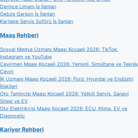
Derince Limanı İş İlanları
Gebze Garson İş İlanları
Kartepe Servis Şoförü İş İlanları
Maaş Rehberi
Sosyal Medya Uzmanı Maaşı Kocaeli 2026: TikTok,
Instagram ve YouTube
Çevirmen Maaşı Kocaeli 2026: Yeminli, Simültane ve Teknik
Çeviri
İK Uzmanı Maaşı Kocaeli 2026: Ford, Hyundai ve Endüstri
İlişkileri
Oto Tamircisi Maaşı Kocaeli 2026: Yetkili Servis, Sanayi
Sitesi ve EV
Oto Elektrikçisi Maaşı Kocaeli 2026: ECU, Klima, EV ve
Diagnostic
Kariyer Rehberi