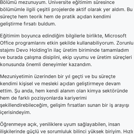
Bölümü mezunuyum. Üniversite eğitimim süresince
bölümümle ilgili çeşitli projelerde aktif olarak yer aldım. Bu
süreçte hem teorik hem de pratik açıdan kendimi
geliştirme fırsatı buldum.
Eğitimim boyunca edindiğim bilgilerle birlikte, Microsoft
Office programlarını etkin şekilde kullanabiliyorum. Zorunlu
stajımı Devo Holding’in ilaç üretim biriminde tamamladım
ve burada çalışma disiplini, ekip uyumu ve üretim süreçleri
konusunda önemli deneyimler kazandım.
Mezuniyetimin üzerinden bir yıl geçti ve bu süreçte
kendimi kişisel ve mesleki açıdan geliştirmeye devam
ettim. Şu anda, hem kendi alanım olan kimya sektöründe
hem de farklı pozisyonlarda kariyerimi
şekillendirebileceğim, gelişim fırsatları sunan bir iş arayışı
içerisindeyim.
Öğrenmeye açık, yeniliklere uyum sağlayabilen, insan
ilişkilerinde güçlü ve sorumluluk bilinci yüksek biriyim. Hızlı