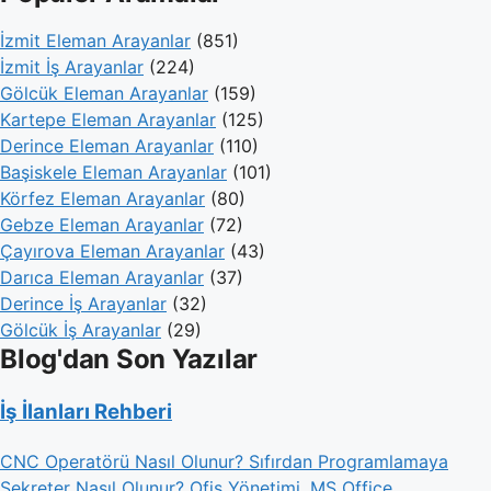
İzmit Eleman Arayanlar
(851)
İzmit İş Arayanlar
(224)
Gölcük Eleman Arayanlar
(159)
Kartepe Eleman Arayanlar
(125)
Derince Eleman Arayanlar
(110)
Başiskele Eleman Arayanlar
(101)
Körfez Eleman Arayanlar
(80)
Gebze Eleman Arayanlar
(72)
Çayırova Eleman Arayanlar
(43)
Darıca Eleman Arayanlar
(37)
Derince İş Arayanlar
(32)
Gölcük İş Arayanlar
(29)
Blog'dan Son Yazılar
İş İlanları Rehberi
CNC Operatörü Nasıl Olunur? Sıfırdan Programlamaya
Sekreter Nasıl Olunur? Ofis Yönetimi, MS Office