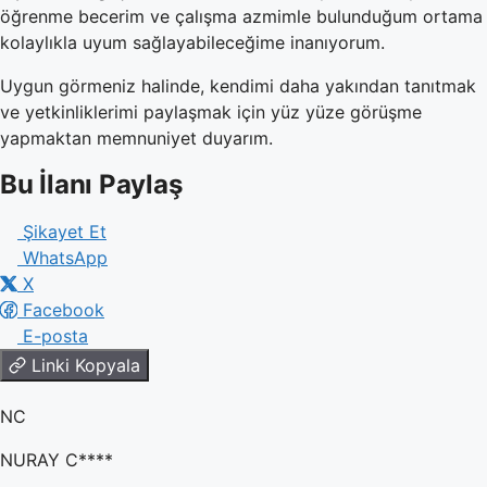
öğrenme becerim ve çalışma azmimle bulunduğum ortama
kolaylıkla uyum sağlayabileceğime inanıyorum.
Uygun görmeniz halinde, kendimi daha yakından tanıtmak
ve yetkinliklerimi paylaşmak için yüz yüze görüşme
yapmaktan memnuniyet duyarım.
Bu İlanı Paylaş
Şikayet Et
WhatsApp
X
Facebook
E-posta
Linki Kopyala
NC
NURAY C****