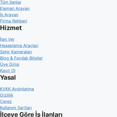
Tüm İlanlar
Eleman Arayan
İş Arayan
Firma Rehberi
Hizmet
İlan Ver
Hesaplama Araçları
Şehir Kameraları
Blog & Faydalı Bilgiler
Üye Girişi
Kayıt Ol
Yasal
KVKK Aydınlatma
Gizlilik
Çerez
Kullanım Şartları
İlçeye Göre İş İlanları