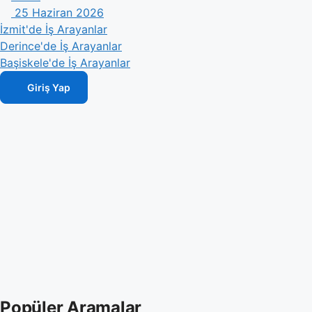
25 Haziran 2026
İzmit'de İş Arayanlar
Derince'de İş Arayanlar
Başiskele'de İş Arayanlar
Giriş Yap
Popüler Aramalar