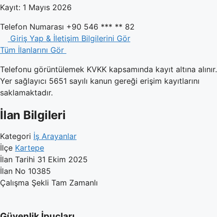
Kayıt: 1 Mayıs 2026
Telefon Numarası
+90 546 *** ** 82
Giriş Yap & İletişim Bilgilerini Gör
Tüm İlanlarını Gör
Telefonu görüntülemek KVKK kapsamında kayıt altına alınır.
Yer sağlayıcı 5651 sayılı kanun gereği erişim kayıtlarını
saklamaktadır.
İlan Bilgileri
Kategori
İş Arayanlar
İlçe
Kartepe
İlan Tarihi
31 Ekim 2025
İlan No
10385
Çalışma Şekli
Tam Zamanlı
Güvenlik İpuçları