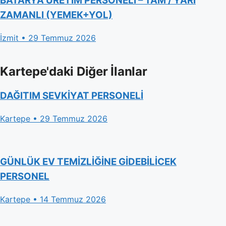
BATARYA ÜRETİM PERSONELİ – TAM / YARI
ZAMANLI (YEMEK+YOL)
İzmit • 29 Temmuz 2026
Kartepe'daki Diğer İlanlar
DAĞITIM SEVKİYAT PERSONELİ
Kartepe • 29 Temmuz 2026
GÜNLÜK EV TEMİZLİĞİNE GİDEBİLİCEK
PERSONEL
Kartepe • 14 Temmuz 2026