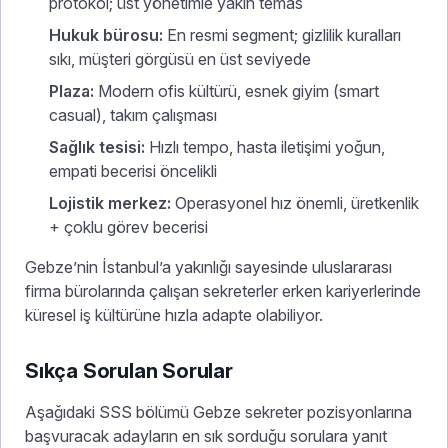
protokol; üst yönetimle yakın temas
Hukuk bürosu:
En resmi segment; gizlilik kuralları
sıkı, müşteri görgüsü en üst seviyede
Plaza:
Modern ofis kültürü, esnek giyim (smart
casual), takım çalışması
Sağlık tesisi:
Hızlı tempo, hasta iletişimi yoğun,
empati becerisi öncelikli
Lojistik merkez:
Operasyonel hız önemli, üretkenlik
+ çoklu görev becerisi
Gebze’nin İstanbul’a yakınlığı sayesinde uluslararası
firma bürolarında çalışan sekreterler erken kariyerlerinde
küresel iş kültürüne hızla adapte olabiliyor.
Sıkça Sorulan Sorular
Aşağıdaki SSS bölümü Gebze sekreter pozisyonlarına
başvuracak adayların en sık sorduğu sorulara yanıt