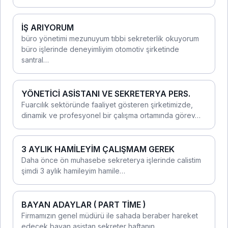
İŞ ARIYORUM
büro yönetimi mezunuyum tıbbi sekreterlik okuyorum
büro işlerinde deneyimliyim otomotiv şirketinde
santral…
YÖNETİCİ ASİSTANI VE SEKRETERYA PERS.
Fuarcılık sektöründe faaliyet gösteren şirketimizde,
dinamik ve profesyonel bir çalışma ortamında görev…
3 AYLIK HAMİLEYİM ÇALIŞMAM GEREK
Daha önce ön muhasebe sekreterya işlerinde calistim
şimdi 3 aylık hamileyim hamile…
BAYAN ADAYLAR ( PART TİME )
Firmamızın genel müdürü ile sahada beraber hareket
edecek bayan asistan sekreter haftanın…