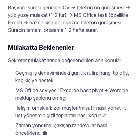
Başvuru süreci genelde: CV → telefon ön görüşmesi →
yüz yüze mülakat (1-2 tur) → MS Office testi (özellikle
Excel) → bazen kısa bir İngilizce telefon görüşmesi.
Sürecin tamamı ortalama 1-2 hafta sürer.
Mülakatta Beklenenler
Sekreter mülakatlarında değerlendirilen ana konular:
Geçmiş iş deneyimindeki günlük rutin: hangi tip ofis,
kaç kişiye destek
MS Office seviyesi: Excel’de basit pivot + Word’de
mektup şablonu örneği
İletişim örnekleri: zor müşteri/misafir nasıl yönetilir,
üst yönetimin gizli toplantısı nasıl korunur
Zaman yönetimi: çakışan randevular nasıl
önceliklendirilir