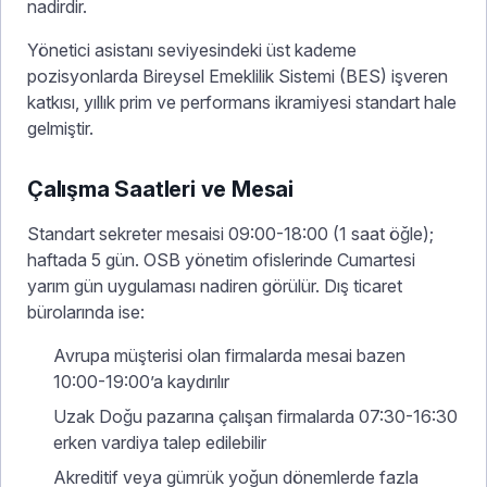
nadirdir.
Yönetici asistanı seviyesindeki üst kademe
pozisyonlarda Bireysel Emeklilik Sistemi (BES) işveren
katkısı, yıllık prim ve performans ikramiyesi standart hale
gelmiştir.
Çalışma Saatleri ve Mesai
Standart sekreter mesaisi 09:00-18:00 (1 saat öğle);
haftada 5 gün. OSB yönetim ofislerinde Cumartesi
yarım gün uygulaması nadiren görülür. Dış ticaret
bürolarında ise:
Avrupa müşterisi olan firmalarda mesai bazen
10:00-19:00’a kaydırılır
Uzak Doğu pazarına çalışan firmalarda 07:30-16:30
erken vardiya talep edilebilir
Akreditif veya gümrük yoğun dönemlerde fazla