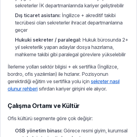
sekreterler İK departmanlarında kariyer geliştirebilir
Dış ticaret asistanı:
İngilizce + akreditif takibi
tecrübesi olan sekreterler ihracat departmanlarına
geçer
Hukuki sekreter / paralegal:
Hukuk bürosunda 2+
yıl sekreterlik yapan adaylar dosya hazırlama,
mahkeme takibi gibi paralegal görevlere yükselebilir
İlerleme yolları sektör bilgisi + ek sertifika (İngilizce,
bordro, ofis yazılımları) ile hızlanır. Pozisyonun
gerektirdiği eğitim ve sertifika yolu için
sekreter nasıl
olunur rehberi
sıfırdan kariyer girişini ele alıyor.
Çalışma Ortamı ve Kültür
Ofis kültürü segmente göre çok değişir:
OSB yönetim binası:
Görece resmi giyim, kurumsal