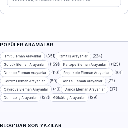
POPÜLER ARAMALAR
(851)
(224)
İzmit Eleman Arayanlar
İzmit İş Arayanlar
(159)
(125)
Gölcük Eleman Arayanlar
Kartepe Eleman Arayanlar
(110)
(101)
Derince Eleman Arayanlar
Başiskele Eleman Arayanlar
(80)
(72)
Körfez Eleman Arayanlar
Gebze Eleman Arayanlar
(43)
(37)
Çayırova Eleman Arayanlar
Darıca Eleman Arayanlar
(32)
(29)
Derince İş Arayanlar
Gölcük İş Arayanlar
BLOG'DAN SON YAZILAR