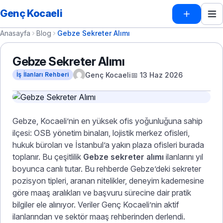
Genç Kocaeli
Anasayfa
Blog
Gebze Sekreter Alımı
Gebze Sekreter Alımı
Genç Kocaeli
📅 13 Haz 2026
İş İlanları Rehberi
Gebze, Kocaeli’nin en yüksek ofis yoğunluğuna sahip
ilçesi: OSB yönetim binaları, lojistik merkez ofisleri,
hukuk büroları ve İstanbul’a yakın plaza ofisleri burada
toplanır. Bu çeşitlilik
Gebze sekreter alımı
ilanlarını yıl
boyunca canlı tutar. Bu rehberde Gebze’deki sekreter
pozisyon tipleri, aranan nitelikler, deneyim kademesine
göre maaş aralıkları ve başvuru sürecine dair pratik
bilgiler ele alınıyor. Veriler Genç Kocaeli’nin aktif
ilanlarından ve sektör maaş rehberinden derlendi.