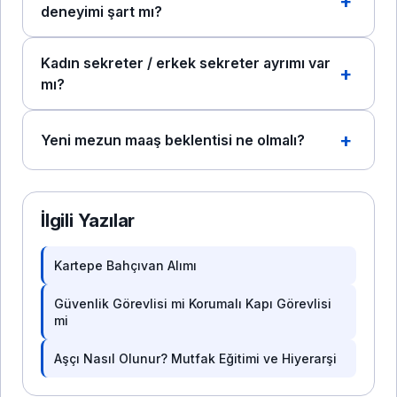
deneyimi şart mı?
Kadın sekreter / erkek sekreter ayrımı var
mı?
Yeni mezun maaş beklentisi ne olmalı?
İlgili Yazılar
Kartepe Bahçıvan Alımı
Güvenlik Görevlisi mi Korumalı Kapı Görevlisi
mi
Aşçı Nasıl Olunur? Mutfak Eğitimi ve Hiyerarşi