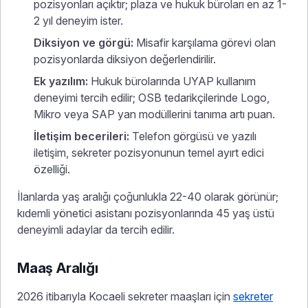
pozisyonları açıktır; plaza ve hukuk büroları en az 1-
2 yıl deneyim ister.
Diksiyon ve görgü:
Misafir karşılama görevi olan
pozisyonlarda diksiyon değerlendirilir.
Ek yazılım:
Hukuk bürolarında UYAP kullanım
deneyimi tercih edilir; OSB tedarikçilerinde Logo,
Mikro veya SAP yan modüllerini tanıma artı puan.
İletişim becerileri:
Telefon görgüsü ve yazılı
iletişim, sekreter pozisyonunun temel ayırt edici
özelliği.
İlanlarda yaş aralığı çoğunlukla 22-40 olarak görünür;
kıdemli yönetici asistanı pozisyonlarında 45 yaş üstü
deneyimli adaylar da tercih edilir.
Maaş Aralığı
2026 itibarıyla Kocaeli sekreter maaşları için
sekreter