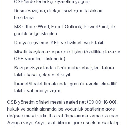
OSB’lerde tedarikçi ziyaretleri yoğun)
Resmi yazışma, dilekçe, sözleşme taslakları
hazırlama
MS Office (Word, Excel, Outlook, PowerPoint) ile
günlük belge işlemleri
Dosya arşivleme, KEP ve fiziksel evrak takibi
Misafir karşılama ve protokol işleri (özellikle plaza ve
OSB yönetim ofislerinde)
Bazı pozisyonlarda küçük muhasebe işleri: fatura
takibi, kasa, çek-senet kayıt
İhracat/ithalat firmalarında: gümrük evrakı, akreditif
takibi, yabancı yazışma
OSB yönetim ofisleri mesai saatleri net (09:00-18:00),
hukuk ve sağlık alanında ise yoğunluk saatlerine göre
değişen mesai sıktır. İhracat firmalarında zaman zaman
Avrupa veya Asya saat dilimine göre esnek mesai talep