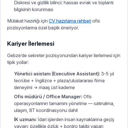
Diskresi ve gizlilik bilinci: hassas evrak ve toplantı
bilgisinin korunması
Mülakat hazırlığı için
CV hazırlama rehberi
ofis
pozisyonlarına özel başlık öneriyor.
Kariyer İlerlemesi
Gebze’de sekreter pozisyonundan kariyer ilerlemesi için
tipik yollar:
Yönetici asistanı (Executive Assistant):
3-5 yıl
tecrübe + İngilizce + plaza/uluslararası firma
deneyimi → maaş üst kademe
Ofis müdürü / Office Manager:
Ofis
operasyonlarının tamamını yönetme — satınalma,
ulaşım, BT koordinasyonu dahil
İK uzmanı:
İdari işlerden insan kaynaklarına geçiş
yaygın; özellikle özlük + bordro takibi yapan