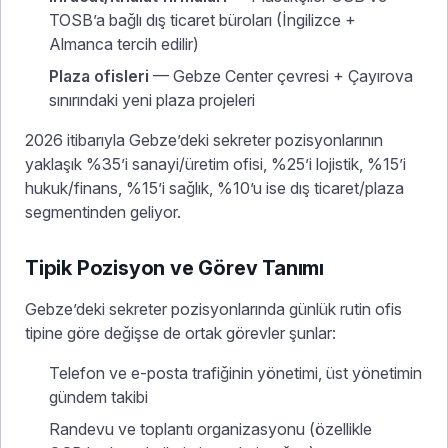
TOSB’a bağlı dış ticaret büroları (İngilizce +
Almanca tercih edilir)
Plaza ofisleri
— Gebze Center çevresi + Çayırova
sınırındaki yeni plaza projeleri
2026 itibarıyla Gebze’deki sekreter pozisyonlarının
yaklaşık %35’i sanayi/üretim ofisi, %25’i lojistik, %15’i
hukuk/finans, %15’i sağlık, %10’u ise dış ticaret/plaza
segmentinden geliyor.
Tipik Pozisyon ve Görev Tanımı
Gebze’deki sekreter pozisyonlarında günlük rutin ofis
tipine göre değişse de ortak görevler şunlar:
Telefon ve e-posta trafiğinin yönetimi, üst yönetimin
gündem takibi
Randevu ve toplantı organizasyonu (özellikle