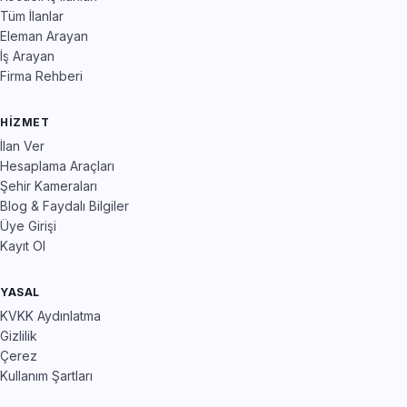
Tüm İlanlar
Eleman Arayan
İş Arayan
Firma Rehberi
HIZMET
İlan Ver
Hesaplama Araçları
Şehir Kameraları
Blog & Faydalı Bilgiler
Üye Girişi
Kayıt Ol
YASAL
KVKK Aydınlatma
Gizlilik
Çerez
Kullanım Şartları