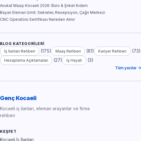
Avukat Maaşı Kocaeli 2026: Büro & Şirket Kıdem
Bayan Eleman İzmit: Sekreter, Resepsiyon, Çağrı Merkezi
CNC Operatörü Sertifikası Nereden Alınır
BLOG KATEGORILERI
(175)
(81)
(73)
İş İlanları Rehberi
Maaş Rehberi
Kariyer Rehberi
(27)
(3)
Hesaplama Açıklamaları
İş Hayatı
Tüm yazılar →
Genç Kocaeli
Kocaeli iş ilanları, eleman arayanlar ve firma
rehberi
KEŞFET
Kocaeli İş İlanları