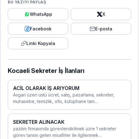
BU YAZIYI PAYLAŞ
WhatsApp
X
Facebook
E-posta
Linki Kopyala
Kocaeli Sekreter İş İlanları
ACİL OLARAK İŞ ARIYORUM
Asgari üzeri üstü ücret, satış, pazarlama, sekreter,
muhasebe, temizlik, ofis, kütüphane tam…
SEKRETER ALINACAK
yazılım firmasında görevlendirilmek üzre 1 sekreter
görev tanımı gelen misafirler ile ilgilenmek…