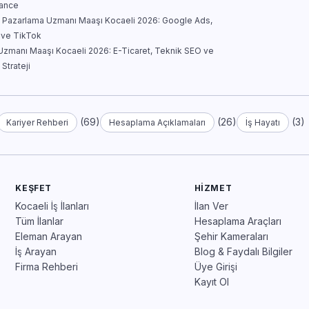
lance
al Pazarlama Uzmanı Maaşı Kocaeli 2026: Google Ads,
 ve TikTok
zmanı Maaşı Kocaeli 2026: E-Ticaret, Teknik SEO ve
 Strateji
(69)
(26)
(3)
Kariyer Rehberi
Hesaplama Açıklamaları
İş Hayatı
KEŞFET
HIZMET
Kocaeli İş İlanları
İlan Ver
Tüm İlanlar
Hesaplama Araçları
Eleman Arayan
Şehir Kameraları
İş Arayan
Blog & Faydalı Bilgiler
Firma Rehberi
Üye Girişi
Kayıt Ol