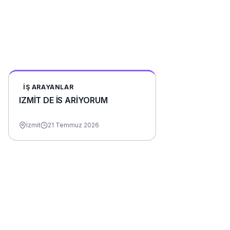
İŞ ARAYANLAR
IZMİT DE İS ARİYORUM
İzmit
21 Temmuz 2026