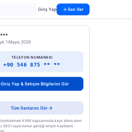
Giriş Yap
İlan Ver
***
yıt: 1 Mayıs 2026
TELEFON NUMARASI
+90 546 875 ** **
Giriş Yap & İletişim Bilgilerini Gör
Tüm İlanlarını Gör
rüntülemek KVKK kapsamında kayıt altına alınır.
ı 5651 sayılı kanun gereği erişim kayıtlarını
ır.