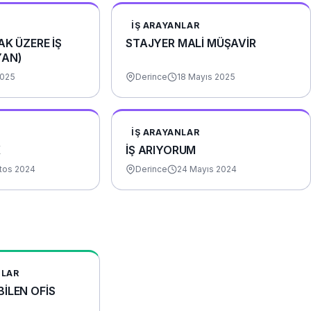
İŞ ARAYANLAR
AK ÜZERE İŞ
STAJYER MALİ MÜŞAVİR
YAN)
2025
Derince
18 Mayıs 2025
İŞ ARAYANLAR
K
İŞ ARIYORUM
tos 2024
Derince
24 Mayıs 2024
NLAR
İLEN OFİS