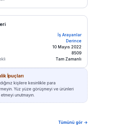
leri
İş Arayanlar
Derince
10 Mayıs 2022
8509
kli
Tam Zamanlı
ik İpuçları
ığınız kişilere kesinlikle para
meyin. Yüz yüze görüşmeyi ve ürünleri
 etmeyi unutmayın.
Tümünü gör →