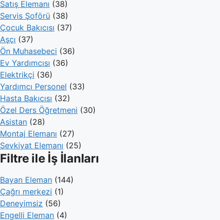
Satış Elemanı
(38)
Servis Şoförü
(38)
Çocuk Bakıcısı
(37)
Aşçı
(37)
Ön Muhasebeci
(36)
Ev Yardımcısı
(36)
Elektrikçi
(36)
Yardımcı Personel
(33)
Hasta Bakıcısı
(32)
Özel Ders Öğretmeni
(30)
Asistan
(28)
Montaj Elemanı
(27)
Sevkiyat Elemanı
(25)
Filtre ile İş İlanları
Bayan Eleman
(144)
Çağrı merkezi
(1)
Deneyimsiz
(56)
Engelli Eleman
(4)