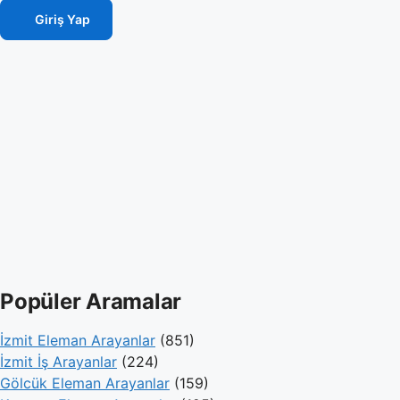
Giriş Yap
Popüler Aramalar
İzmit Eleman Arayanlar
(851)
İzmit İş Arayanlar
(224)
Gölcük Eleman Arayanlar
(159)