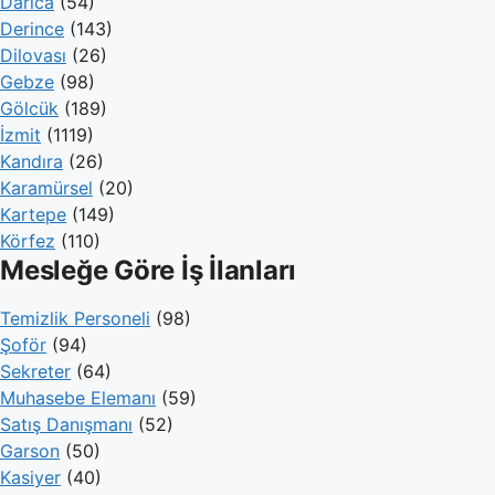
Darıca
(54)
Derince
(143)
Dilovası
(26)
Gebze
(98)
Gölcük
(189)
İzmit
(1119)
Kandıra
(26)
Karamürsel
(20)
Kartepe
(149)
Körfez
(110)
Mesleğe Göre İş İlanları
Temizlik Personeli
(98)
Şoför
(94)
Sekreter
(64)
Muhasebe Elemanı
(59)
Satış Danışmanı
(52)
Garson
(50)
Kasiyer
(40)