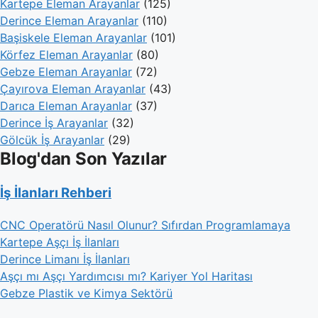
Kartepe Eleman Arayanlar
(125)
Derince Eleman Arayanlar
(110)
Başiskele Eleman Arayanlar
(101)
Körfez Eleman Arayanlar
(80)
Gebze Eleman Arayanlar
(72)
Çayırova Eleman Arayanlar
(43)
Darıca Eleman Arayanlar
(37)
Derince İş Arayanlar
(32)
Gölcük İş Arayanlar
(29)
Blog'dan Son Yazılar
İş İlanları Rehberi
CNC Operatörü Nasıl Olunur? Sıfırdan Programlamaya
Kartepe Aşçı İş İlanları
Derince Limanı İş İlanları
Aşçı mı Aşçı Yardımcısı mı? Kariyer Yol Haritası
Gebze Plastik ve Kimya Sektörü