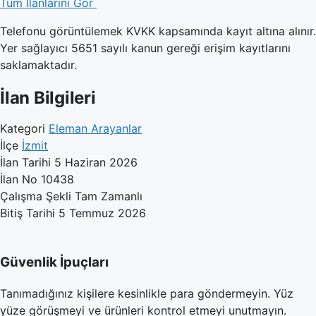
Tüm İlanlarını Gör
Telefonu görüntülemek KVKK kapsamında kayıt altına alınır.
Yer sağlayıcı 5651 sayılı kanun gereği erişim kayıtlarını
saklamaktadır.
İlan Bilgileri
Kategori
Eleman Arayanlar
İlçe
İzmit
İlan Tarihi
5 Haziran 2026
İlan No
10438
Çalışma Şekli
Tam Zamanlı
Bitiş Tarihi
5 Temmuz 2026
Güvenlik İpuçları
Tanımadığınız kişilere kesinlikle para göndermeyin. Yüz
yüze görüşmeyi ve ürünleri kontrol etmeyi unutmayın.