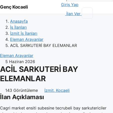
Giriş Yap
Genç Kocaeli
İlan Ver
Anasayfa
İş İlanları
İzmit İş İlanları
Eleman Arayanlar
ACİL SARKUTERİ BAY ELEMANLAR
Eleman Arayanlar
5 Haziran 2026
ACİL SARKUTERİ BAY
ELEMANLAR
143 Görüntüleme
İzmit, Kocaeli
İlan Açıklaması
Cagri market ensiti subesine tecrubeli bay sarkutericiler