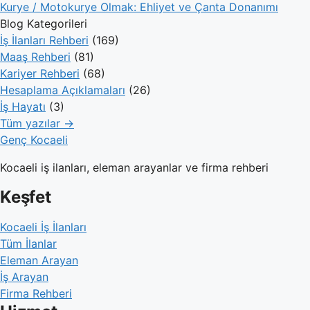
Kurye / Motokurye Olmak: Ehliyet ve Çanta Donanımı
Blog Kategorileri
İş İlanları Rehberi
(169)
Maaş Rehberi
(81)
Kariyer Rehberi
(68)
Hesaplama Açıklamaları
(26)
İş Hayatı
(3)
Tüm yazılar →
Genç Kocaeli
Kocaeli iş ilanları, eleman arayanlar ve firma rehberi
Keşfet
Kocaeli İş İlanları
Tüm İlanlar
Eleman Arayan
İş Arayan
Firma Rehberi