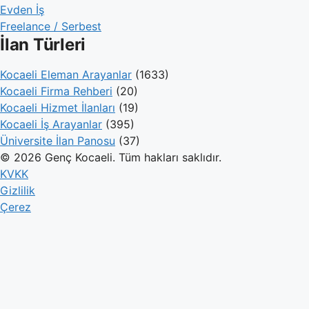
Evden İş
Freelance / Serbest
İlan Türleri
Kocaeli Eleman Arayanlar
(1633)
Kocaeli Firma Rehberi
(20)
Kocaeli Hizmet İlanları
(19)
Kocaeli İş Arayanlar
(395)
Üniversite İlan Panosu
(37)
© 2026 Genç Kocaeli. Tüm hakları saklıdır.
KVKK
Gizlilik
Çerez
Genç Kocaeli
İlanlar
Firmalar
Kameralar
Hesaplamalar