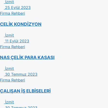
İzmit
25 Eylül 2023
Firma Rehberi
CELİK KONDİZYON
İzmit
11 Eylül 2023
Firma Rehberi
NAS ÇELİK PARA KASASI
İzmit
30 Temmuz 2023
Firma Rehberi
ÇALIŞAN İŞ ELBİSELERİ
İzmit
30 Temmuz 2023