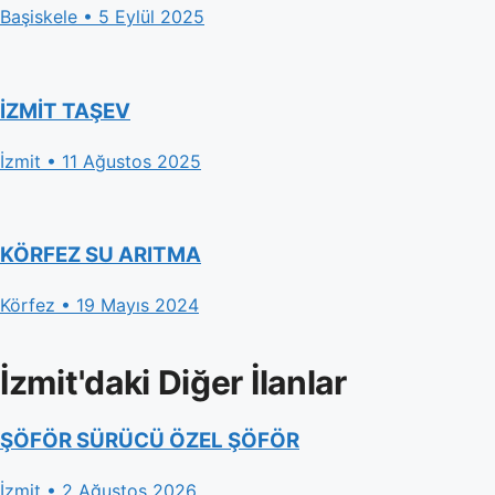
Başiskele • 5 Eylül 2025
İZMİT TAŞEV
İzmit • 11 Ağustos 2025
KÖRFEZ SU ARITMA
Körfez • 19 Mayıs 2024
İzmit'daki Diğer İlanlar
ŞÖFÖR SÜRÜCÜ ÖZEL ŞÖFÖR
İzmit • 2 Ağustos 2026