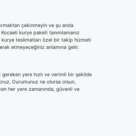
, sormaktan çekinmeyin ve şu anda
iz Kocaeli kurye paketi tanımlamanız
 kurye teslimatları özel bir takip hizmeti
merak etmeyeceğiniz anlamına gelir.
gereken yere hızlı ve verimli bir şekilde
yoruz. Durumunuz ne olursa olsun,
ken her yere zamanında, güvenli ve