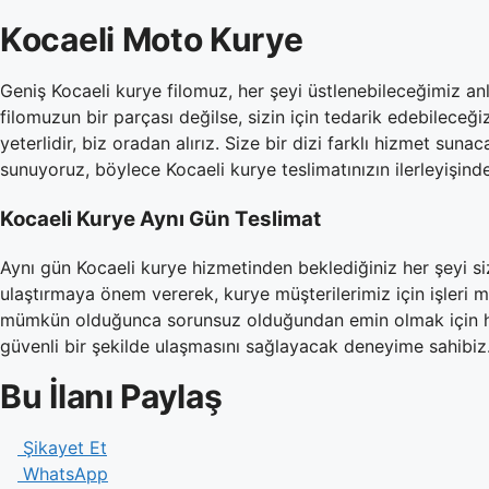
Kocaeli Moto Kurye
Geniş Kocaeli kurye filomuz, her şeyi üstlenebileceğimiz anl
filomuzun bir parçası değilse, sizin için tedarik edebileceği
yeterlidir, biz oradan alırız. Size bir dizi farklı hizmet sun
sunuyoruz, böylece Kocaeli kurye teslimatınızın ilerleyişin
Kocaeli Kurye Aynı Gün Teslimat
Aynı gün Kocaeli kurye hizmetinden beklediğiniz her şeyi siz
ulaştırmaya önem vererek, kurye müşterilerimiz için işleri
mümkün olduğunca sorunsuz olduğundan emin olmak için haz
güvenli bir şekilde ulaşmasını sağlayacak deneyime sahibiz
Bu İlanı Paylaş
Şikayet Et
WhatsApp