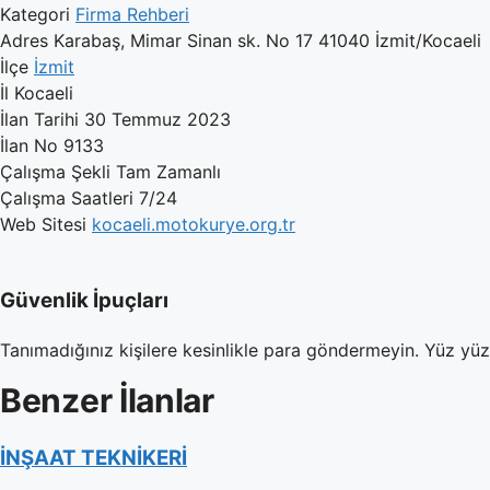
Kategori
Firma Rehberi
Adres
Karabaş, Mimar Sinan sk. No 17 41040 İzmit/Kocaeli
İlçe
İzmit
İl
Kocaeli
İlan Tarihi
30 Temmuz 2023
İlan No
9133
Çalışma Şekli
Tam Zamanlı
Çalışma Saatleri
7/24
Web Sitesi
kocaeli.motokurye.org.tr
Güvenlik İpuçları
Tanımadığınız kişilere kesinlikle para göndermeyin. Yüz yü
Benzer İlanlar
İNŞAAT TEKNİKERİ