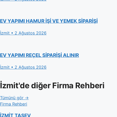
EV YAPIMI HAMUR İŞİ VE YEMEK SİPARİŞİ
İzmit • 2 Ağustos 2026
EV YAPIMI REÇEL SİPARİŞİ ALINIR
İzmit • 2 Ağustos 2026
İzmit'de diğer Firma Rehberi
Tümünü gör →
Firma Rehberi
İZMİT TAŞEV