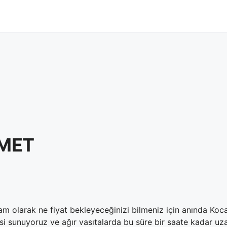
ZMET
m olarak ne fiyat bekleyeceğinizi bilmeniz için anında Kocael
si sunuyoruz ve ağır vasıtalarda bu süre bir saate kadar uza