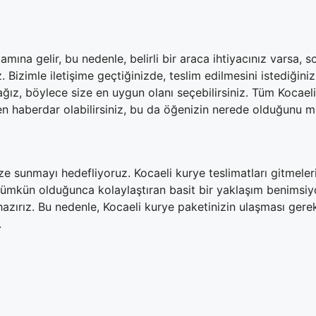
amına gelir, bu nedenle, belirli bir araca ihtiyacınız varsa
z. Bizimle iletişime geçtiğinizde, teslim edilmesini istediğin
acağız, böylece size en uygun olanı seçebilirsiniz. Tüm Kocaeli
den haberdar olabilirsiniz, bu da öğenizin nerede olduğunu 
e sunmayı hedefliyoruz. Kocaeli kurye teslimatları gitmeleri 
 mümkün olduğunca kolaylaştıran basit bir yaklaşım benimsi
ırız. Bu nedenle, Kocaeli kurye paketinizin ulaşması gere
.