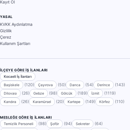
Kayıt Ol
YASAL
KVKK Aydınlatma
Gizlilik
Çerez
Kullanım Şartları
İLÇEYE GÖRE İŞ İLANLARI
Kocaeli İş İlanları
(120)
(50)
(54)
(143)
Başiskele
Çayırova
Darıca
Derince
(26)
(98)
(189)
(1119)
Dilovası
Gebze
Gölcük
İzmit
(26)
(20)
(149)
(110)
Kandıra
Karamürsel
Kartepe
Körfez
MESLEĞE GÖRE İŞ İLANLARI
(98)
(94)
(64)
Temizlik Personeli
Şoför
Sekreter