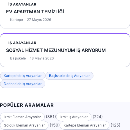
İŞ ARAYANLAR
EV APARTMAN TEMİZLİĞİ
Kartepe
27 Mayıs 2026
İŞ ARAYANLAR
SOSYAL HİZMET MEZUNUYUM İŞ ARIYORUM
Başiskele
18 Mayıs 2026
Kartepe'de İş Arayanlar
Başiskele'de İş Arayanlar
Derince'de İş Arayanlar
POPÜLER ARAMALAR
(851)
(224)
İzmit Eleman Arayanlar
İzmit İş Arayanlar
(159)
(125)
Gölcük Eleman Arayanlar
Kartepe Eleman Arayanlar