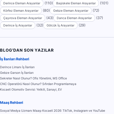
(110)
(101)
Derince Eleman Arayanlar
Başiskele Eleman Arayanlar
(80)
(72)
Körfez Eleman Arayanlar
Gebze Eleman Arayanlar
(43)
(37)
Çayırova Eleman Arayanlar
Darıca Eleman Arayanlar
(32)
(29)
Derince İş Arayanlar
Gölcük İş Arayanlar
BLOG'DAN SON YAZILAR
İş İlanları Rehberi
Derince Limanı İş İlanları
Gebze Garson İş İlanları
Sekreter Nasıl Olunur? Ofis Yönetimi, MS Office
CNC Operatörü Nasıl Olunur? Sıfırdan Programlamaya
Kocaeli Otomotiv Servisi: Yetkili, Sanayi, EV
Maaş Rehberi
Sosyal Medya Uzmanı Maaşı Kocaeli 2026: TikTok, Instagram ve YouTube