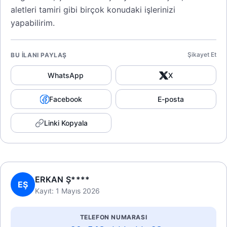
aletleri tamiri gibi birçok konudaki işlerinizi
yapabilirim.
Şikayet Et
BU İLANI PAYLAŞ
WhatsApp
X
Facebook
E-posta
Linki Kopyala
ERKAN Ş****
EŞ
Kayıt: 1 Mayıs 2026
TELEFON NUMARASI