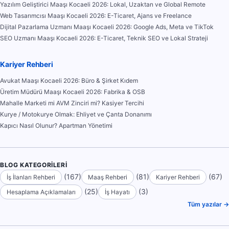
Yazılım Geliştirici Maaşı Kocaeli 2026: Lokal, Uzaktan ve Global Remote
Web Tasarımcısı Maaşı Kocaeli 2026: E-Ticaret, Ajans ve Freelance
Dijital Pazarlama Uzmanı Maaşı Kocaeli 2026: Google Ads, Meta ve TikTok
SEO Uzmanı Maaşı Kocaeli 2026: E-Ticaret, Teknik SEO ve Lokal Strateji
Kariyer Rehberi
Avukat Maaşı Kocaeli 2026: Büro & Şirket Kıdem
Üretim Müdürü Maaşı Kocaeli 2026: Fabrika & OSB
Mahalle Marketi mi AVM Zinciri mi? Kasiyer Tercihi
Kurye / Motokurye Olmak: Ehliyet ve Çanta Donanımı
Kapıcı Nasıl Olunur? Apartman Yönetimi
BLOG KATEGORILERI
(167)
(81)
(67)
İş İlanları Rehberi
Maaş Rehberi
Kariyer Rehberi
(25)
(3)
Hesaplama Açıklamaları
İş Hayatı
Tüm yazılar →