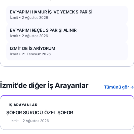
EV YAPIMI HAMUR İŞİ VE YEMEK SİPARİŞİ
İzmit • 2 Ağustos 2026
EV YAPIMI REÇEL SİPARİŞİ ALINIR
İzmit • 2 Ağustos 2026
IZMİT DE İS ARİYORUM
İzmit • 21 Temmuz 2026
İzmit'de diğer İş Arayanlar
Tümünü gör →
İŞ ARAYANLAR
ŞÖFÖR SÜRÜCÜ ÖZEL ŞÖFÖR
İzmit
2 Ağustos 2026