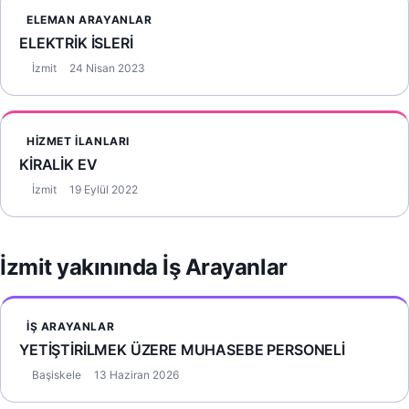
ELEMAN ARAYANLAR
ELEKTRİK İSLERİ
İzmit
24 Nisan 2023
HIZMET İLANLARI
KİRALİK EV
İzmit
19 Eylül 2022
İzmit yakınında İş Arayanlar
İŞ ARAYANLAR
YETİŞTİRİLMEK ÜZERE MUHASEBE PERSONELİ
Başiskele
13 Haziran 2026