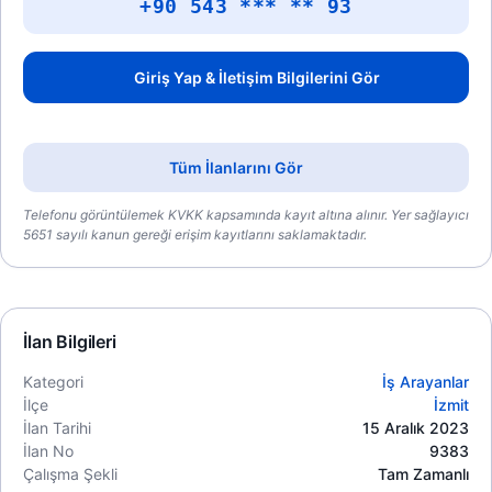
+90 543 *** ** 93
Giriş Yap & İletişim Bilgilerini Gör
Tüm İlanlarını Gör
Telefonu görüntülemek KVKK kapsamında kayıt altına alınır. Yer sağlayıcı
5651 sayılı kanun gereği erişim kayıtlarını saklamaktadır.
İlan Bilgileri
Kategori
İş Arayanlar
İlçe
İzmit
İlan Tarihi
15 Aralık 2023
İlan No
9383
Çalışma Şekli
Tam Zamanlı