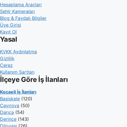
Hesaplama Araçları
Şehir Kameraları
Blog & Faydalı Bilgiler
Üye Girişi
Kayıt Ol
Yasal
KVKK Aydınlatma
Gizlilik
Çerez
Kullanım Şartları
İlçeye Göre İş İlanları
Kocaeli İş İlanları
Başiskele
(120)
Çayırova
(50)
Darıca
(54)
Derince
(143)
Dilovası
(26)