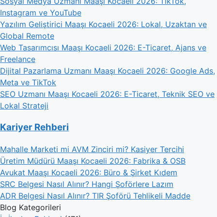
Sosyal Medya Uzmanı Maaşı Kocaeli 2026: TikTok,
Instagram ve YouTube
Yazılım Geliştirici Maaşı Kocaeli 2026: Lokal, Uzaktan ve
Global Remote
Web Tasarımcısı Maaşı Kocaeli 2026: E-Ticaret, Ajans ve
Freelance
Dijital Pazarlama Uzmanı Maaşı Kocaeli 2026: Google Ads,
Meta ve TikTok
SEO Uzmanı Maaşı Kocaeli 2026: E-Ticaret, Teknik SEO ve
Lokal Strateji
Kariyer Rehberi
Mahalle Marketi mi AVM Zinciri mi? Kasiyer Tercihi
Üretim Müdürü Maaşı Kocaeli 2026: Fabrika & OSB
Avukat Maaşı Kocaeli 2026: Büro & Şirket Kıdem
SRC Belgesi Nasıl Alınır? Hangi Şoförlere Lazım
ADR Belgesi Nasıl Alınır? TIR Şoförü Tehlikeli Madde
Blog Kategorileri