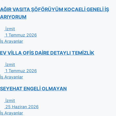
AĞIR VASITA ŞÖFÖRÜYÜM KOCAELİ GENELİ İŞ
ARIYORUM
İzmit
1 Temmuz 2026
İş Arayanlar
EV VİLLA OFİS DAİRE DETAYLI TEMİZLİK
İzmit
1 Temmuz 2026
İş Arayanlar
SEYEHAT ENGELİ OLMAYAN
İzmit
25 Haziran 2026
İş Arayanlar