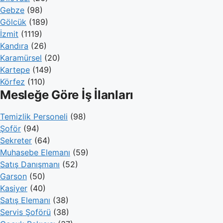
Gebze
(98)
Gölcük
(189)
İzmit
(1119)
Kandıra
(26)
Karamürsel
(20)
Kartepe
(149)
Körfez
(110)
Mesleğe Göre İş İlanları
Temizlik Personeli
(98)
Şoför
(94)
Sekreter
(64)
Muhasebe Elemanı
(59)
Satış Danışmanı
(52)
Garson
(50)
Kasiyer
(40)
Satış Elemanı
(38)
Servis Şoförü
(38)