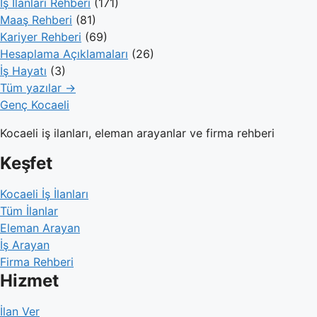
İş İlanları Rehberi
(171)
Maaş Rehberi
(81)
Kariyer Rehberi
(69)
Hesaplama Açıklamaları
(26)
İş Hayatı
(3)
Tüm yazılar →
Genç Kocaeli
Kocaeli iş ilanları, eleman arayanlar ve firma rehberi
Keşfet
Kocaeli İş İlanları
Tüm İlanlar
Eleman Arayan
İş Arayan
Firma Rehberi
Hizmet
İlan Ver