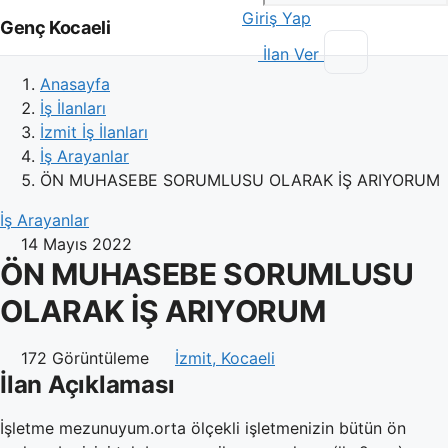
Giriş Yap
Genç Kocaeli
İlan Ver
Anasayfa
İş İlanları
İzmit İş İlanları
İş Arayanlar
ÖN MUHASEBE SORUMLUSU OLARAK İŞ ARIYORUM
İş Arayanlar
14 Mayıs 2022
ÖN MUHASEBE SORUMLUSU
OLARAK İŞ ARIYORUM
172 Görüntüleme
İzmit, Kocaeli
İlan Açıklaması
İşletme mezunuyum.orta ölçekli işletmenizin bütün ön