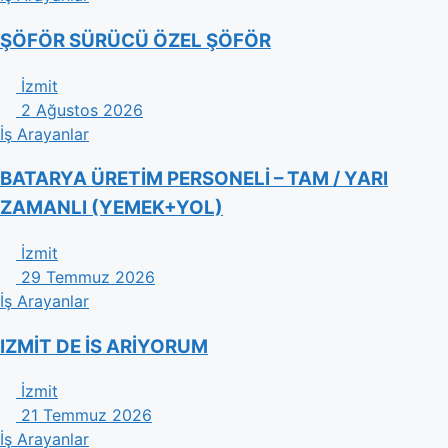
ŞÖFÖR SÜRÜCÜ ÖZEL ŞÖFÖR
İzmit
2 Ağustos 2026
İş Arayanlar
BATARYA ÜRETİM PERSONELİ – TAM / YARI
ZAMANLI (YEMEK+YOL)
İzmit
29 Temmuz 2026
İş Arayanlar
IZMİT DE İS ARİYORUM
İzmit
21 Temmuz 2026
İş Arayanlar