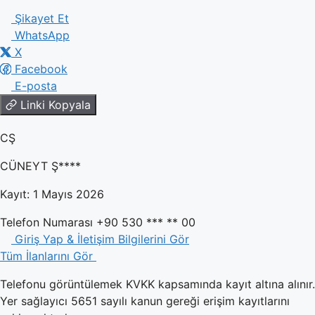
Şikayet Et
WhatsApp
X
Facebook
E-posta
Linki Kopyala
CŞ
CÜNEYT Ş****
Kayıt: 1 Mayıs 2026
Telefon Numarası
+90 530 *** ** 00
Giriş Yap & İletişim Bilgilerini Gör
Tüm İlanlarını Gör
Telefonu görüntülemek KVKK kapsamında kayıt altına alınır.
Yer sağlayıcı 5651 sayılı kanun gereği erişim kayıtlarını