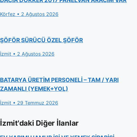
DACİA DOKKER 2017 PANELVAN ARACIM VAR
Körfez • 2 Ağustos 2026
ŞÖFÖR SÜRÜCÜ ÖZEL ŞÖFÖR
İzmit • 2 Ağustos 2026
BATARYA ÜRETİM PERSONELİ – TAM / YARI
ZAMANLI (YEMEK+YOL)
İzmit • 29 Temmuz 2026
İzmit'daki Diğer İlanlar