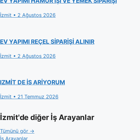
EV YAPIMI HAMUR İŞİ VE YEMEK SİPARİŞİ
İzmit • 2 Ağustos 2026
EV YAPIMI REÇEL SİPARİŞİ ALINIR
İzmit • 2 Ağustos 2026
IZMİT DE İS ARİYORUM
İzmit • 21 Temmuz 2026
İzmit'de diğer İş Arayanlar
Tümünü gör →
İş Arayanlar