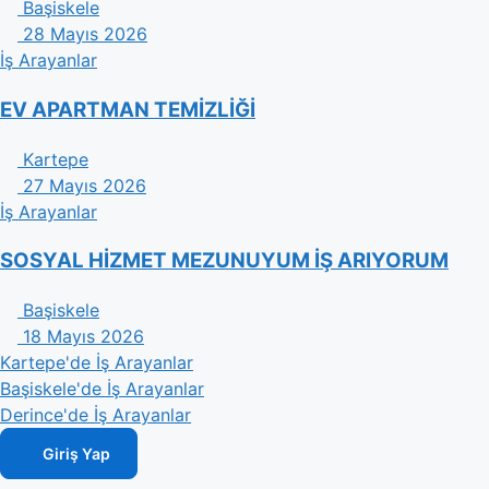
Başiskele
28 Mayıs 2026
İş Arayanlar
EV APARTMAN TEMİZLİĞİ
Kartepe
27 Mayıs 2026
İş Arayanlar
SOSYAL HİZMET MEZUNUYUM İŞ ARIYORUM
Başiskele
18 Mayıs 2026
Kartepe'de İş Arayanlar
Başiskele'de İş Arayanlar
Derince'de İş Arayanlar
Giriş Yap