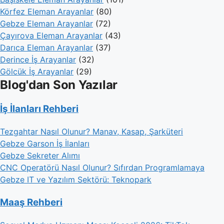
Körfez Eleman Arayanlar
(80)
Gebze Eleman Arayanlar
(72)
Çayırova Eleman Arayanlar
(43)
Darıca Eleman Arayanlar
(37)
Derince İş Arayanlar
(32)
Gölcük İş Arayanlar
(29)
Blog'dan Son Yazılar
İş İlanları Rehberi
Tezgahtar Nasıl Olunur? Manav, Kasap, Şarküteri
Gebze Garson İş İlanları
Gebze Sekreter Alımı
CNC Operatörü Nasıl Olunur? Sıfırdan Programlamaya
Gebze IT ve Yazılım Sektörü: Teknopark
Maaş Rehberi