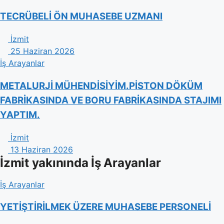
TECRÜBELİ ÖN MUHASEBE UZMANI
İzmit
25 Haziran 2026
İş Arayanlar
METALURJİ MÜHENDİSİYİM.PİSTON DÖKÜM
FABRİKASINDA VE BORU FABRİKASINDA STAJIMI
YAPTIM.
İzmit
13 Haziran 2026
İzmit yakınında İş Arayanlar
İş Arayanlar
YETİŞTİRİLMEK ÜZERE MUHASEBE PERSONELİ