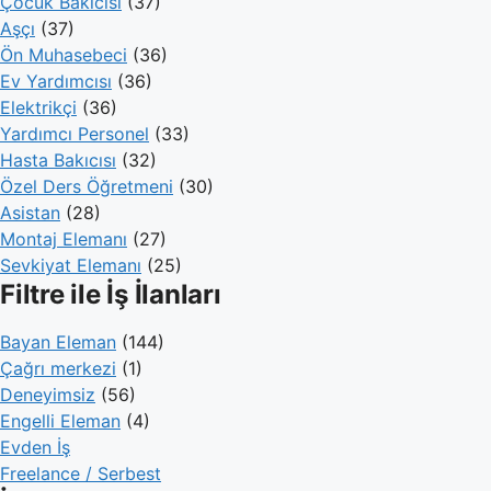
Çocuk Bakıcısı
(37)
Aşçı
(37)
Ön Muhasebeci
(36)
Ev Yardımcısı
(36)
Elektrikçi
(36)
Yardımcı Personel
(33)
Hasta Bakıcısı
(32)
Özel Ders Öğretmeni
(30)
Asistan
(28)
Montaj Elemanı
(27)
Sevkiyat Elemanı
(25)
Filtre ile İş İlanları
Bayan Eleman
(144)
Çağrı merkezi
(1)
Deneyimsiz
(56)
Engelli Eleman
(4)
Evden İş
Freelance / Serbest