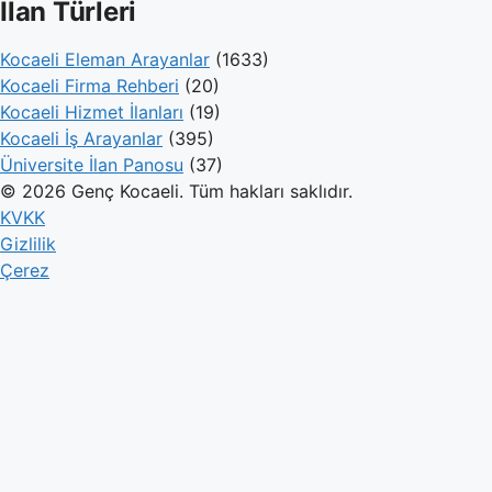
İlan Türleri
Kocaeli Eleman Arayanlar
(1633)
Kocaeli Firma Rehberi
(20)
Kocaeli Hizmet İlanları
(19)
Kocaeli İş Arayanlar
(395)
Üniversite İlan Panosu
(37)
© 2026 Genç Kocaeli. Tüm hakları saklıdır.
KVKK
Gizlilik
Çerez
Genç Kocaeli
İlanlar
Firmalar
Kameralar
Hesaplamalar
Blog
İlan Ver