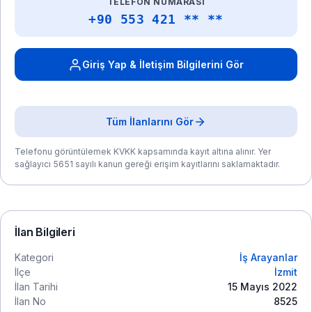
TELEFON NUMARASI
+90 553 421 ** **
Giriş Yap & İletişim Bilgilerini Gör
Tüm İlanlarını Gör
Telefonu görüntülemek KVKK kapsamında kayıt altına alınır. Yer
sağlayıcı 5651 sayılı kanun gereği erişim kayıtlarını saklamaktadır.
İlan Bilgileri
Kategori
İş Arayanlar
İlçe
İzmit
İlan Tarihi
15 Mayıs 2022
İlan No
8525