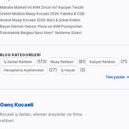
Mahalle Marketi mi AVM Zinciri mi? Kasiyer Tercihi
Üretim Müdürü Maaşı Kocaeli 2026: Fabrika & OSB
Avukat Maaşı Kocaeli 2026: Büro & Şirket Kıdem
Bayan Eleman Gebze: Plaza ve AVM Pozisyonları
Psikoteknik Belgesi Nasıl Alınır? Yenileme Süreci
BLOG KATEGORILERI
(173)
(81)
(71)
İş İlanları Rehberi
Maaş Rehberi
Kariyer Rehberi
(27)
(3)
Hesaplama Açıklamaları
İş Hayatı
Tüm yazılar →
Genç Kocaeli
Kocaeli iş ilanları, eleman arayanlar ve firma
rehberi