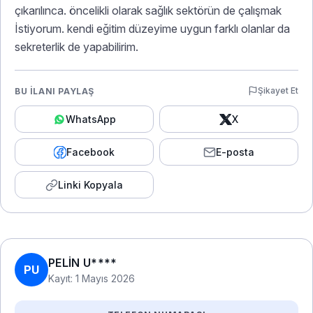
çıkarılınca. öncelikli olarak sağlık sektörün de çalışmak
İstiyorum. kendi eğitim düzeyime uygun farklı olanlar da
sekreterlik de yapabilirim.
Şikayet Et
BU İLANI PAYLAŞ
WhatsApp
X
Facebook
E-posta
Linki Kopyala
PELİN U****
PU
Kayıt: 1 Mayıs 2026