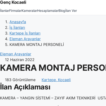
Genç Kocaeli
İlanlar
Firmalar
Kameralar
Hesaplamalar
Blog
İlan Ver
Anasayfa
İş İlanları
Kartepe İş İlanları
Eleman Arayanlar
KAMERA MONTAJ PERSONELİ
Eleman Arayanlar
12 Haziran 2022
KAMERA MONTAJ PERSO
183 Görüntüleme
Kartepe, Kocaeli
İlan Açıklaması
KAMERA – YANGIN SİSTEMİ – ZAYIF AKIM TEKNIKERİ US