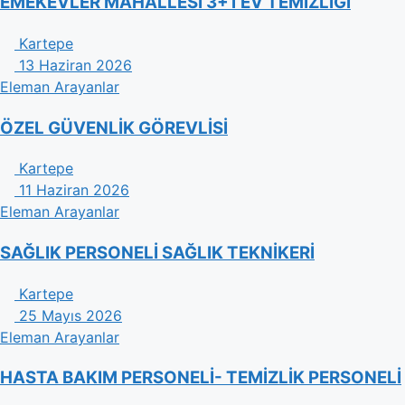
EMEKEVLER MAHALLESİ 3+1 EV TEMİZLİĞİ
Kartepe
13 Haziran 2026
Eleman Arayanlar
ÖZEL GÜVENLİK GÖREVLİSİ
Kartepe
11 Haziran 2026
Eleman Arayanlar
SAĞLIK PERSONELİ SAĞLIK TEKNİKERİ
Kartepe
25 Mayıs 2026
Eleman Arayanlar
HASTA BAKIM PERSONELİ- TEMİZLİK PERSONELİ