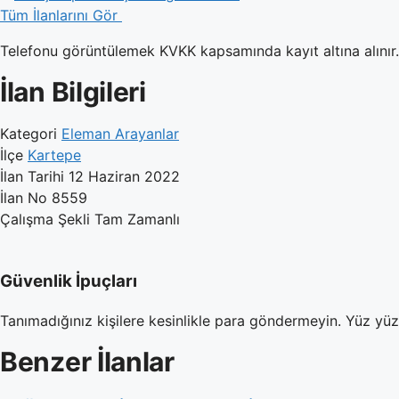
Tüm İlanlarını Gör
Telefonu görüntülemek KVKK kapsamında kayıt altına alınır. 
İlan Bilgileri
Kategori
Eleman Arayanlar
İlçe
Kartepe
İlan Tarihi
12 Haziran 2022
İlan No
8559
Çalışma Şekli
Tam Zamanlı
Güvenlik İpuçları
Tanımadığınız kişilere kesinlikle para göndermeyin. Yüz yü
Benzer İlanlar