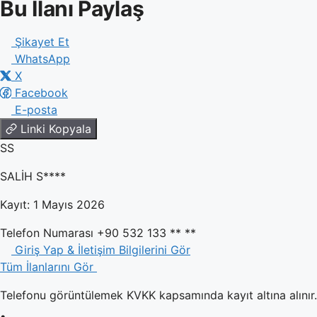
Bu İlanı Paylaş
Şikayet Et
WhatsApp
X
Facebook
E-posta
Linki Kopyala
SS
SALİH S****
Kayıt: 1 Mayıs 2026
Telefon Numarası
+90 532 133 ** **
Giriş Yap & İletişim Bilgilerini Gör
Tüm İlanlarını Gör
Telefonu görüntülemek KVKK kapsamında kayıt altına alınır. 