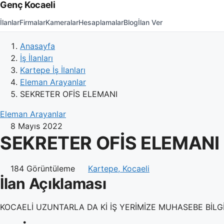
Genç Kocaeli
İlanlar
Firmalar
Kameralar
Hesaplamalar
Blog
İlan Ver
Anasayfa
İş İlanları
Kartepe İş İlanları
Eleman Arayanlar
SEKRETER OFİS ELEMANI
Eleman Arayanlar
8 Mayıs 2022
SEKRETER OFİS ELEMANI
184 Görüntüleme
Kartepe, Kocaeli
İlan Açıklaması
KOCAELİ UZUNTARLA DA Kİ İŞ YERİMİZE MUHASEBE BİL