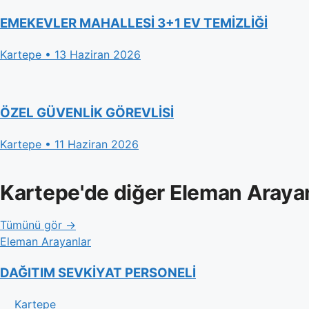
EMEKEVLER MAHALLESİ 3+1 EV TEMİZLİĞİ
Kartepe • 13 Haziran 2026
ÖZEL GÜVENLİK GÖREVLİSİ
Kartepe • 11 Haziran 2026
Kartepe'de diğer Eleman Araya
Tümünü gör →
Eleman Arayanlar
DAĞITIM SEVKİYAT PERSONELİ
Kartepe