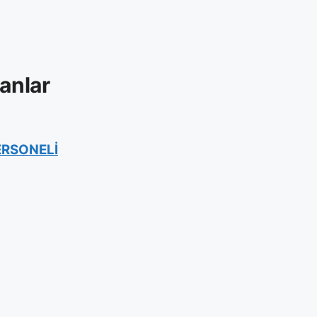
anlar
ERSONELİ