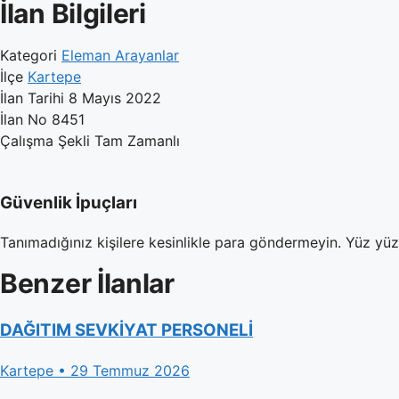
İlan Bilgileri
Kategori
Eleman Arayanlar
İlçe
Kartepe
İlan Tarihi
8 Mayıs 2022
İlan No
8451
Çalışma Şekli
Tam Zamanlı
Güvenlik İpuçları
Tanımadığınız kişilere kesinlikle para göndermeyin. Yüz yü
Benzer İlanlar
DAĞITIM SEVKİYAT PERSONELİ
Kartepe • 29 Temmuz 2026