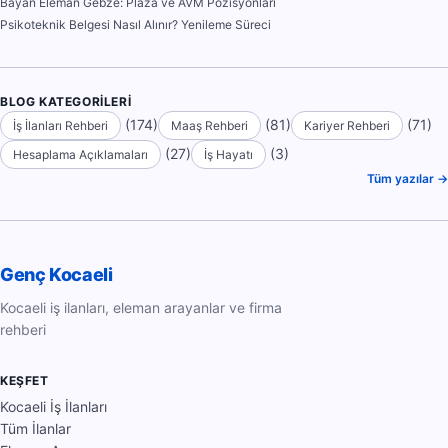
Bayan Eleman Gebze: Plaza ve AVM Pozisyonları
Psikoteknik Belgesi Nasıl Alınır? Yenileme Süreci
BLOG KATEGORILERI
(174)
(81)
(71)
İş İlanları Rehberi
Maaş Rehberi
Kariyer Rehberi
(27)
(3)
Hesaplama Açıklamaları
İş Hayatı
Tüm yazılar →
Genç Kocaeli
Kocaeli iş ilanları, eleman arayanlar ve firma
rehberi
KEŞFET
Kocaeli İş İlanları
Tüm İlanlar