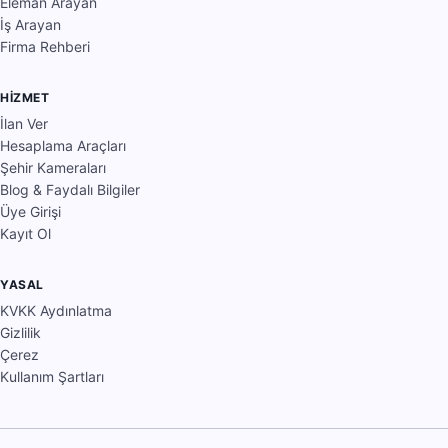
Eleman Arayan
İş Arayan
Firma Rehberi
HIZMET
İlan Ver
Hesaplama Araçları
Şehir Kameraları
Blog & Faydalı Bilgiler
Üye Girişi
Kayıt Ol
YASAL
KVKK Aydınlatma
Gizlilik
Çerez
Kullanım Şartları