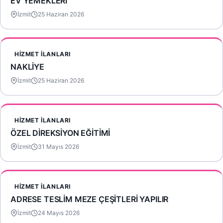
EV YEMEKLERİ
İzmit
25 Haziran 2026
HIZMET İLANLARI
NAKLİYE
İzmit
25 Haziran 2026
HIZMET İLANLARI
ÖZEL DİREKSİYON EĞİTİMİ
İzmit
31 Mayıs 2026
HIZMET İLANLARI
ADRESE TESLİM MEZE ÇEŞİTLERİ YAPILIR
İzmit
24 Mayıs 2026