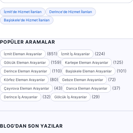
İzmit'de Hizmet İlanları
Derince'de Hizmet İlanları
Başiskele'de Hizmet İlanları
POPÜLER ARAMALAR
(851)
(224)
İzmit Eleman Arayanlar
İzmit İş Arayanlar
(159)
(125)
Gölcük Eleman Arayanlar
Kartepe Eleman Arayanlar
(110)
(101)
Derince Eleman Arayanlar
Başiskele Eleman Arayanlar
(80)
(72)
Körfez Eleman Arayanlar
Gebze Eleman Arayanlar
(43)
(37)
Çayırova Eleman Arayanlar
Darıca Eleman Arayanlar
(32)
(29)
Derince İş Arayanlar
Gölcük İş Arayanlar
BLOG'DAN SON YAZILAR