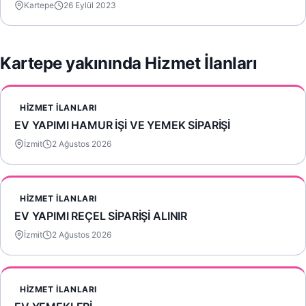
Kartepe
26 Eylül 2023
Kartepe yakınında Hizmet İlanları
HIZMET İLANLARI
EV YAPIMI HAMUR İŞİ VE YEMEK SİPARİŞİ
İzmit
2 Ağustos 2026
HIZMET İLANLARI
EV YAPIMI REÇEL SİPARİŞİ ALINIR
İzmit
2 Ağustos 2026
HIZMET İLANLARI