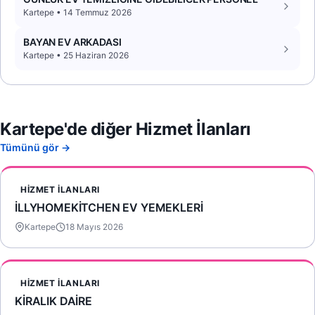
Kartepe • 14 Temmuz 2026
BAYAN EV ARKADASI
Kartepe • 25 Haziran 2026
Kartepe'de diğer Hizmet İlanları
Tümünü gör →
HIZMET İLANLARI
İLLYHOMEKİTCHEN EV YEMEKLERİ
Kartepe
18 Mayıs 2026
HIZMET İLANLARI
KİRALIK DAİRE