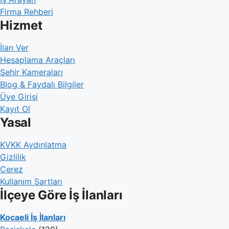
Firma Rehberi
Hizmet
İlan Ver
Hesaplama Araçları
Şehir Kameraları
Blog & Faydalı Bilgiler
Üye Girişi
Kayıt Ol
Yasal
KVKK Aydınlatma
Gizlilik
Çerez
Kullanım Şartları
İlçeye Göre İş İlanları
Kocaeli İş İlanları