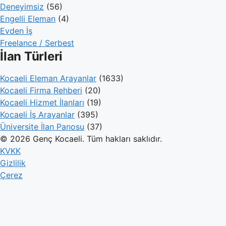
Deneyimsiz
(56)
Engelli Eleman
(4)
Evden İş
Freelance / Serbest
İlan Türleri
Kocaeli Eleman Arayanlar
(1633)
Kocaeli Firma Rehberi
(20)
Kocaeli Hizmet İlanları
(19)
Kocaeli İş Arayanlar
(395)
Üniversite İlan Panosu
(37)
© 2026 Genç Kocaeli. Tüm hakları saklıdır.
KVKK
Gizlilik
Çerez
Genç Kocaeli
İlanlar
Firmalar