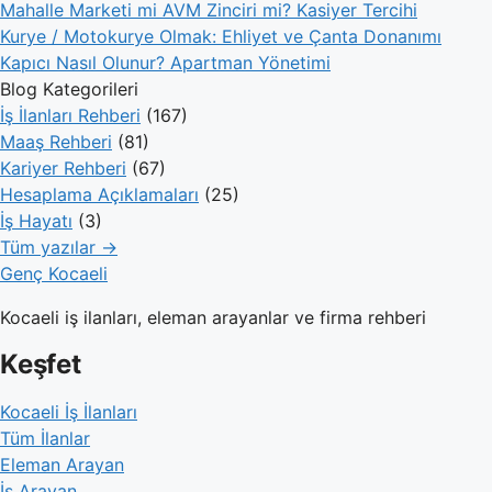
Mahalle Marketi mi AVM Zinciri mi? Kasiyer Tercihi
Kurye / Motokurye Olmak: Ehliyet ve Çanta Donanımı
Kapıcı Nasıl Olunur? Apartman Yönetimi
Blog Kategorileri
İş İlanları Rehberi
(167)
Maaş Rehberi
(81)
Kariyer Rehberi
(67)
Hesaplama Açıklamaları
(25)
İş Hayatı
(3)
Tüm yazılar →
Genç Kocaeli
Kocaeli iş ilanları, eleman arayanlar ve firma rehberi
Keşfet
Kocaeli İş İlanları
Tüm İlanlar
Eleman Arayan
İş Arayan