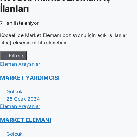
İlanları
7 ilan listeleniyor
Kocaeli'de Market Elemanı pozisyonu için açık iş ilanları.
{ilçe} ekseninde filtrelenebilir.
Filtrele
Eleman Arayanlar
MARKET YARDIMCISI
Gölcük
26 Ocak 2024
Eleman Arayanlar
MARKET ELEMANI
Gölcük