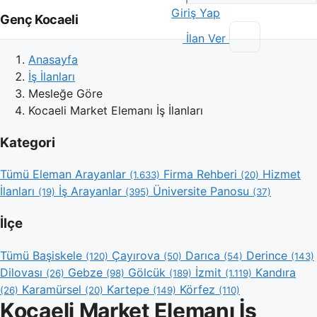
Giriş Yap
Genç Kocaeli
İlan Ver
Anasayfa
İş İlanları
Mesleğe Göre
Kocaeli Market Elemanı İş İlanları
Kategori
Tümü
Eleman Arayanlar
Firma Rehberi
Hizmet
(1.633)
(20)
İlanları
İş Arayanlar
Üniversite Panosu
(19)
(395)
(37)
İlçe
Tümü
Başiskele
Çayırova
Darıca
Derince
(120)
(50)
(54)
(143)
Dilovası
Gebze
Gölcük
İzmit
Kandıra
(26)
(98)
(189)
(1.119)
Karamürsel
Kartepe
Körfez
(26)
(20)
(149)
(110)
Kocaeli Market Elemanı İş