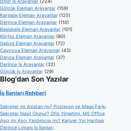
İzmit İş Arayanlar
(224)
Gölcük Eleman Arayanlar
(159)
Kartepe Eleman Arayanlar
(125)
Derince Eleman Arayanlar
(110)
Başiskele Eleman Arayanlar
(101)
Körfez Eleman Arayanlar
(80)
Gebze Eleman Arayanlar
(72)
Çayırova Eleman Arayanlar
(43)
Darıca Eleman Arayanlar
(37)
Derince İş Arayanlar
(32)
Gölcük İş Arayanlar
(29)
Blog'dan Son Yazılar
İş İlanları Rehberi
Sekreter mi Asistan mı? Pozisyon ve Maaş Farkı
Sekreter Nasıl Olunur? Ofis Yönetimi, MS Office
Aşçı mı Aşçı Yardımcısı mı? Kariyer Yol Haritası
Derince Limanı İş İlanları