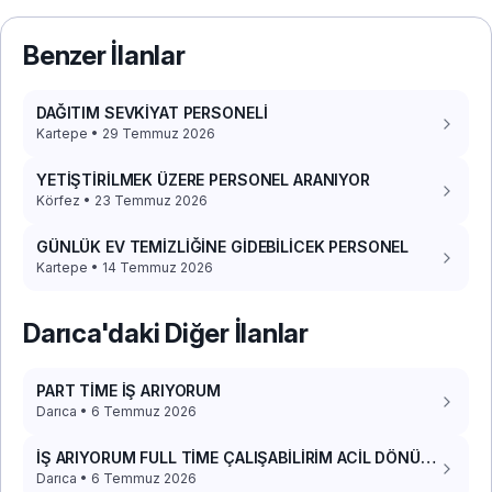
Benzer İlanlar
DAĞITIM SEVKİYAT PERSONELİ
Kartepe • 29 Temmuz 2026
YETİŞTİRİLMEK ÜZERE PERSONEL ARANIYOR
Körfez • 23 Temmuz 2026
GÜNLÜK EV TEMİZLİĞİNE GİDEBİLİCEK PERSONEL
Kartepe • 14 Temmuz 2026
Darıca'daki Diğer İlanlar
PART TİME İŞ ARIYORUM
Darıca • 6 Temmuz 2026
İŞ ARIYORUM FULL TİME ÇALIŞABİLİRİM ACİL DÖNÜŞ
İSTİYORUM
Darıca • 6 Temmuz 2026