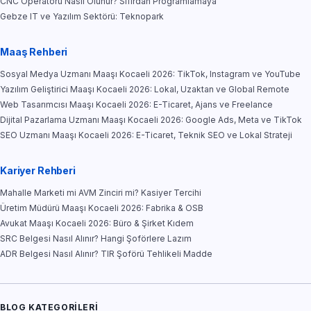
CNC Operatörü Nasıl Olunur? Sıfırdan Programlamaya
Gebze IT ve Yazılım Sektörü: Teknopark
Maaş Rehberi
Sosyal Medya Uzmanı Maaşı Kocaeli 2026: TikTok, Instagram ve YouTube
Yazılım Geliştirici Maaşı Kocaeli 2026: Lokal, Uzaktan ve Global Remote
Web Tasarımcısı Maaşı Kocaeli 2026: E-Ticaret, Ajans ve Freelance
Dijital Pazarlama Uzmanı Maaşı Kocaeli 2026: Google Ads, Meta ve TikTok
SEO Uzmanı Maaşı Kocaeli 2026: E-Ticaret, Teknik SEO ve Lokal Strateji
Kariyer Rehberi
Mahalle Marketi mi AVM Zinciri mi? Kasiyer Tercihi
Üretim Müdürü Maaşı Kocaeli 2026: Fabrika & OSB
Avukat Maaşı Kocaeli 2026: Büro & Şirket Kıdem
SRC Belgesi Nasıl Alınır? Hangi Şoförlere Lazım
ADR Belgesi Nasıl Alınır? TIR Şoförü Tehlikeli Madde
BLOG KATEGORILERI