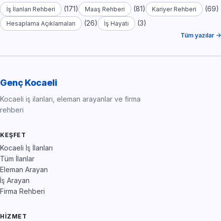
(171)
(81)
(69)
İş İlanları Rehberi
Maaş Rehberi
Kariyer Rehberi
(26)
(3)
Hesaplama Açıklamaları
İş Hayatı
Tüm yazılar →
Genç Kocaeli
Kocaeli iş ilanları, eleman arayanlar ve firma
rehberi
KEŞFET
Kocaeli İş İlanları
Tüm İlanlar
Eleman Arayan
İş Arayan
Firma Rehberi
HIZMET