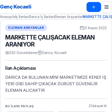
Genç Kocaeli
Anasayfa
İş İlanları
Darıca İş İlanları
Eleman Arayanlar
MARKETTE ÇALI
21 Kasım 2022
ELEMAN ARAYANLAR
MARKETTE ÇALIŞACAK ELEMAN
ARANIYOR
230 Görüntüleme
Darıca, Kocaeli
İlan Açıklaması
DARICA DA BULUNAN MİNİ MARKETİMİZE KENDİ İŞ
YERİ GİBİ SAHİP ÇIKACAK DÜRÜST GÜVENİLİR
ELEMAN ALICAKTIR
Şikayet Et
BU İLANI PAYLAŞ