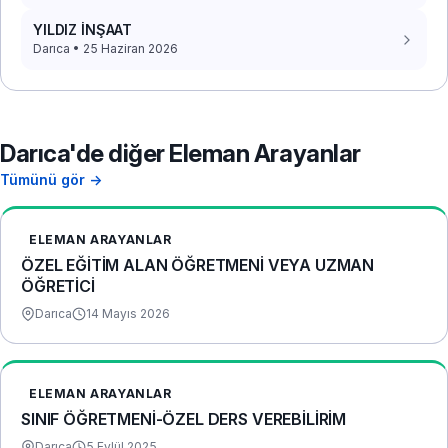
YILDIZ İNŞAAT
Darıca • 25 Haziran 2026
Darıca'de diğer Eleman Arayanlar
Tümünü gör →
ELEMAN ARAYANLAR
ÖZEL EĞİTİM ALAN ÖĞRETMENİ VEYA UZMAN
ÖĞRETİCİ
Darıca
14 Mayıs 2026
ELEMAN ARAYANLAR
SINIF ÖĞRETMENİ-ÖZEL DERS VEREBİLİRİM
Darıca
5 Eylül 2025