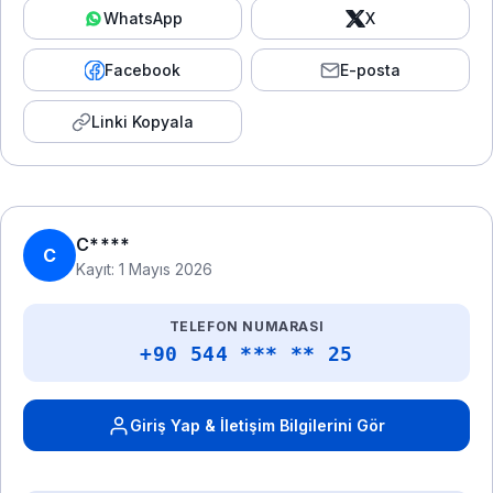
WhatsApp
X
Facebook
E-posta
Linki Kopyala
C****
C
Kayıt: 1 Mayıs 2026
TELEFON NUMARASI
+90 544 *** ** 25
Giriş Yap & İletişim Bilgilerini Gör