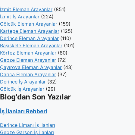
İzmit Eleman Arayanlar
(851)
İzmit İş Arayanlar
(224)
Gölcük Eleman Arayanlar
(159)
Kartepe Eleman Arayanlar
(125)
Derince Eleman Arayanlar
(110)
Başiskele Eleman Arayanlar
(101)
Körfez Eleman Arayanlar
(80)
Gebze Eleman Arayanlar
(72)
Çayırova Eleman Arayanlar
(43)
Darıca Eleman Arayanlar
(37)
Derince İş Arayanlar
(32)
Gölcük İş Arayanlar
(29)
Blog'dan Son Yazılar
İş İlanları Rehberi
Derince Limanı İş İlanları
Gebze Garson İş İlanları