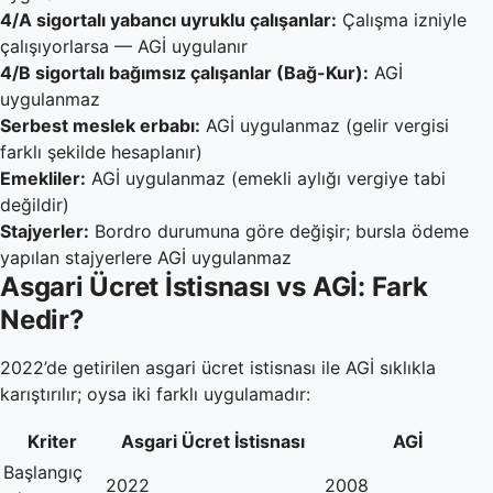
4/A sigortalı yabancı uyruklu çalışanlar:
Çalışma izniyle
çalışıyorlarsa — AGİ uygulanır
4/B sigortalı bağımsız çalışanlar (Bağ-Kur):
AGİ
uygulanmaz
Serbest meslek erbabı:
AGİ uygulanmaz (gelir vergisi
farklı şekilde hesaplanır)
Emekliler:
AGİ uygulanmaz (emekli aylığı vergiye tabi
değildir)
Stajyerler:
Bordro durumuna göre değişir; bursla ödeme
yapılan stajyerlere AGİ uygulanmaz
Asgari Ücret İstisnası vs AGİ: Fark
Nedir?
2022’de getirilen asgari ücret istisnası ile AGİ sıklıkla
karıştırılır; oysa iki farklı uygulamadır:
Kriter
Asgari Ücret İstisnası
AGİ
Başlangıç
2022
2008