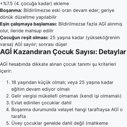
+%7.5 (4. çocuğa kadar) ekleme
Boşanma:
Bildirilmezse eski oran devam eder; geriye
dönük düzeltme yapılabilir
Eşin çalışmaya başlaması:
Bildirilmezse fazla AGİ alınmış
olur, ileride mahsup edilir
Çocuğun reşit olması:
25 yaşına kadar (yükseköğrenim
varsa) AGİ sayılır; sonrası düşer
AGİ Kazandıran Çocuk Sayısı: Detaylar
AGİ hesabında dikkate alınan çocuk tanımı şu kriterleri
içerir:
18 yaşından küçük olmalı; veya 25 yaşına kadar
eğitim devam ediyor olmalı
Gelir vergisi mükellefi olmamalı (kendi işi olmamalı)
Evlat edinilen çocuklar dahil
Boşanma durumunda velayet hangi taraftaysa AGİ o
tarafta
Üvey çocuklar genelde dahil değil (mahkeme