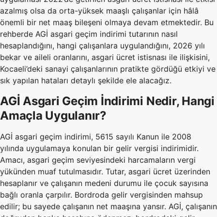
azalmış olsa da orta-yüksek maaşlı çalışanlar için hâlâ
önemli bir net maaş bileşeni olmaya devam etmektedir. Bu
rehberde AGİ asgari geçim indirimi tutarının nasıl
hesaplandığını, hangi çalışanlara uygulandığını, 2026 yılı
bekar ve aileli oranlarını, asgari ücret istisnası ile ilişkisini,
Kocaeli’deki sanayi çalışanlarının pratikte gördüğü etkiyi ve
sık yapılan hataları detaylı şekilde ele alacağız.
AGİ Asgari Geçim İndirimi Nedir, Hangi
Amaçla Uygulanır?
AGİ asgari geçim indirimi, 5615 sayılı Kanun ile 2008
yılında uygulamaya konulan bir gelir vergisi indirimidir.
Amacı, asgari geçim seviyesindeki harcamaların vergi
yükünden muaf tutulmasıdır. Tutar, asgari ücret üzerinden
hesaplanır ve çalışanın medeni durumu ile çocuk sayısına
bağlı oranla çarpılır. Bordroda gelir vergisinden mahsup
edilir; bu sayede çalışanın net maaşına yansır. AGİ, çalışanın