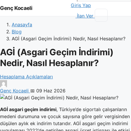
Giriş Yap
Genç Kocaeli
İlan Ver
Anasayfa
Blog
AGİ (Asgari Geçim İndirimi) Nedir, Nasıl Hesaplanır?
AGİ (Asgari Geçim İndirimi)
Nedir, Nasıl Hesaplanır?
Hesaplama Açıklamaları
Genç Kocaeli
📅 09 Haz 2026
AGİ asgari geçim indirimi
, Türkiye’de sigortalı çalışanların
medeni durumuna ve çocuk sayısına göre gelir vergisinden
düşülen aylık ek indirim tutarıdır. AGİ asgari geçim indirimi
uygulaması 2022’de getirilen asgari ücret istisnası ile etkisi