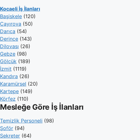
Kocaeli İş İlanları
Başiskele
(120)
Çayırova
(50)
Darıca
(54)
Derince
(143)
Dilovası
(26)
Gebze
(98)
Gölcük
(189)
İzmit
(1119)
Kandıra
(26)
Karamürsel
(20)
Kartepe
(149)
Körfez
(110)
Mesleğe Göre İş İlanları
Temizlik Personeli
(98)
Şoför
(94)
Sekreter
(64)