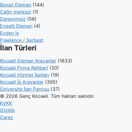
Bayan Eleman
(144)
Çağrı merkezi
(1)
Deneyimsiz
(56)
Engelli Eleman
(4)
Evden İş
Freelance / Serbest
İlan Türleri
Kocaeli Eleman Arayanlar
(1633)
Kocaeli Firma Rehberi
(20)
Kocaeli Hizmet İlanları
(19)
Kocaeli İş Arayanlar
(395)
Üniversite İlan Panosu
(37)
© 2026 Genç Kocaeli. Tüm hakları saklıdır.
KVKK
Gizlilik
Çerez
Genç Kocaeli