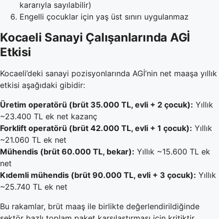
kararıyla sayılabilir)
Engelli çocuklar için yaş üst sınırı uygulanmaz
Kocaeli Sanayi Çalışanlarında AGİ
Etkisi
Kocaeli’deki sanayi pozisyonlarında AGİ’nin net maaşa yıllık
etkisi aşağıdaki gibidir:
Üretim operatörü (brüt 35.000 TL, evli + 2 çocuk):
Yıllık
~23.400 TL ek net kazanç
Forklift operatörü (brüt 42.000 TL, evli + 1 çocuk):
Yıllık
~21.060 TL ek net
Mühendis (brüt 60.000 TL, bekar):
Yıllık ~15.600 TL ek
net
Kıdemli mühendis (brüt 90.000 TL, evli + 3 çocuk):
Yıllık
~25.740 TL ek net
Bu rakamlar, brüt maaş ile birlikte değerlendirildiğinde
sektör bazlı toplam paket karşılaştırması için kritiktir.