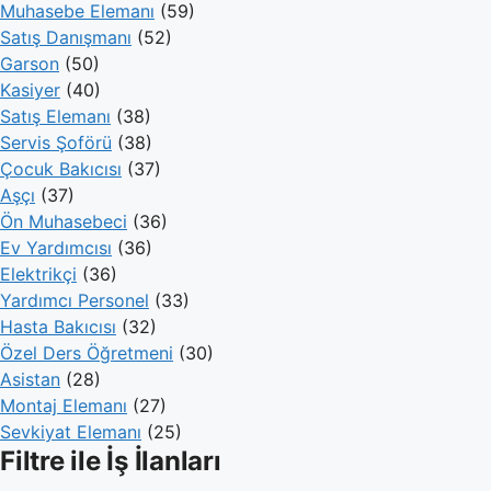
Muhasebe Elemanı
(59)
Satış Danışmanı
(52)
Garson
(50)
Kasiyer
(40)
Satış Elemanı
(38)
Servis Şoförü
(38)
Çocuk Bakıcısı
(37)
Aşçı
(37)
Ön Muhasebeci
(36)
Ev Yardımcısı
(36)
Elektrikçi
(36)
Yardımcı Personel
(33)
Hasta Bakıcısı
(32)
Özel Ders Öğretmeni
(30)
Asistan
(28)
Montaj Elemanı
(27)
Sevkiyat Elemanı
(25)
Filtre ile İş İlanları