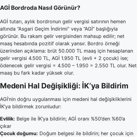
AGİ Bordroda Nasıl Görünür?
AGİ tutarı, aylık bordronun gelir vergisi satırının hemen
altında “Asgari Geçim İndirimi” veya “AGİ” başlığıyla
görünür. Bu rakam gelir vergisinden mahsup edilir; net
maaş hesabında pozitif olarak yansır. Bordro örneği
üzerinden açıklama: brüt 50.000 TL maaş için hesaplanan
gelir vergisi 4.500 TL, AGİ 1.950 TL (evli + 2 çocuk) ise;
ödenecek gelir vergisi = 4.500 – 1.950 = 2.550 TL olur. Net
maaş bu fark kadar yüksek olur.
Medeni Hal Değişikliği: İK’ya Bildirim
AGİ’nin doğru uygulanması için medeni hal değişikliklerini
İK’ya bildirmek zorunludur:
Evlilik:
Belge ile İK’ya bildirin; AGİ oranı %50’den %60’a
çıkar
Çocuk doğumu:
Doğum belgesi ile bildirin; her çocuk için