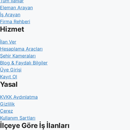
Tüm İlanlar
Eleman Arayan
İş Arayan
Firma Rehberi
Hizmet
İlan Ver
Hesaplama Araçları
Şehir Kameraları
Blog & Faydalı Bilgiler
Üye Girişi
Kayıt Ol
Yasal
KVKK Aydınlatma
Gizlilik
Çerez
Kullanım Şartları
İlçeye Göre İş İlanları