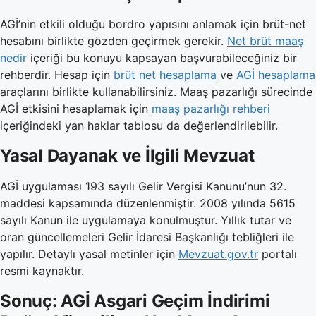
AGİ’nin etkili olduğu bordro yapısını anlamak için brüt-net
hesabını birlikte gözden geçirmek gerekir.
Net brüt maaş
nedir
içeriği bu konuyu kapsayan başvurabileceğiniz bir
rehberdir. Hesap için
brüt net hesaplama
ve
AGİ hesaplama
araçlarını birlikte kullanabilirsiniz. Maaş pazarlığı sürecinde
AGİ etkisini hesaplamak için
maaş pazarlığı rehberi
içeriğindeki yan haklar tablosu da değerlendirilebilir.
Yasal Dayanak ve İlgili Mevzuat
AGİ uygulaması 193 sayılı Gelir Vergisi Kanunu’nun 32.
maddesi kapsamında düzenlenmiştir. 2008 yılında 5615
sayılı Kanun ile uygulamaya konulmuştur. Yıllık tutar ve
oran güncellemeleri Gelir İdaresi Başkanlığı tebliğleri ile
yapılır. Detaylı yasal metinler için
Mevzuat.gov.tr
portalı
resmi kaynaktır.
Sonuç: AGİ Asgari Geçim İndirimi