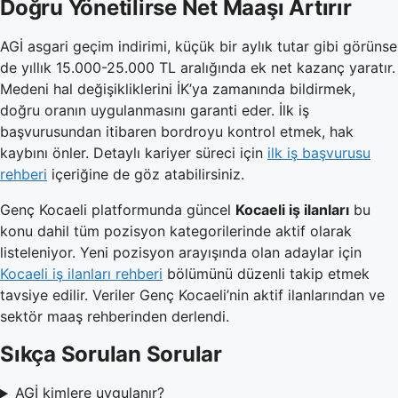
Doğru Yönetilirse Net Maaşı Artırır
AGİ asgari geçim indirimi, küçük bir aylık tutar gibi görünse
de yıllık 15.000-25.000 TL aralığında ek net kazanç yaratır.
Medeni hal değişikliklerini İK’ya zamanında bildirmek,
doğru oranın uygulanmasını garanti eder. İlk iş
başvurusundan itibaren bordroyu kontrol etmek, hak
kaybını önler. Detaylı kariyer süreci için
ilk iş başvurusu
rehberi
içeriğine de göz atabilirsiniz.
Genç Kocaeli platformunda güncel
Kocaeli iş ilanları
bu
konu dahil tüm pozisyon kategorilerinde aktif olarak
listeleniyor. Yeni pozisyon arayışında olan adaylar için
Kocaeli iş ilanları rehberi
bölümünü düzenli takip etmek
tavsiye edilir. Veriler Genç Kocaeli’nin aktif ilanlarından ve
sektör maaş rehberinden derlendi.
Sıkça Sorulan Sorular
AGİ kimlere uygulanır?