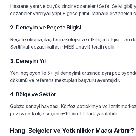
Hastane yanı ve büyük zincir eczaneler (Sefa, Selvi gibi
eczaneler vardiyalı yapı + gece primi. Mahalle eczaneleri o
2. Deneyim ve Reçete Bilgisi
Reçete okuma, ilaç farmakolojisi ve etkileşim bilgisi olan
Sertifikalı eczacı kalfası (MEB onaylı) tercih edilir.
3. Deneyim Yılı
Yeni başlayan ile 5+ yıl deneyimli arasında aynı pozisyo
dökümü ve referans mektupları başvuru avantajıdır.
4. Bölge ve Sektör
Gebze sanayi havzası, Körfez petrokimya ve İzmit merkez p
pozisyonda ilçe seçimi 5-10 bin TL fark yaratabilir.
Hangi Belgeler ve Yetkinlikler Maaşı Artırır?