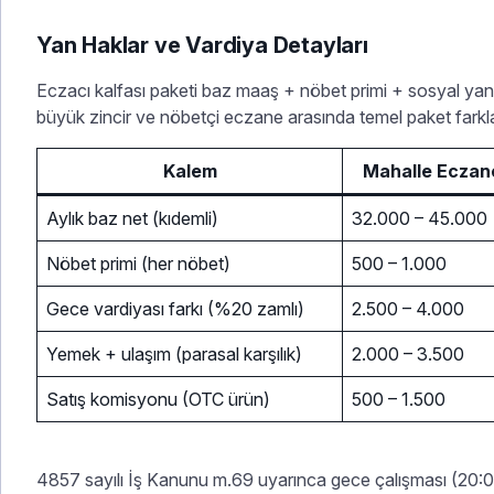
Yan Haklar ve Vardiya Detayları
Eczacı kalfası paketi baz maaş + nöbet primi + sosyal yan 
büyük zincir ve nöbetçi eczane arasında temel paket farkla
Kalem
Mahalle Eczane
Aylık baz net (kıdemli)
32.000 – 45.000
Nöbet primi (her nöbet)
500 – 1.000
Gece vardiyası farkı (%20 zamlı)
2.500 – 4.000
Yemek + ulaşım (parasal karşılık)
2.000 – 3.500
Satış komisyonu (OTC ürün)
500 – 1.500
4857 sayılı İş Kanunu m.69 uyarınca gece çalışması (20: