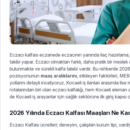
Eczacı kalfası eczanede eczacının yanında ilaç hazırlama, 
takibi yapar. Eczacı olmaktan farklı, daha pratik bir mesle
bulunmakta ve sürekli kalfa talebi vardır. Bu rehberde 2026
pozisyonunun
maaş aralıklarını
, etkileyen faktörleri, MEB
yollarını detaylı inceliyoruz. Kocaeli iş ilanları arasında lise m
rotalarından biri olan eczacı kalfalığı, hem Kocaeli eleman 
de Kocaeli iş arayanlar için sağlık sektörüne ilk giriş kapısı 
2026 Yılında Eczacı Kalfası Maaşları Ne Ka
Eczacı Kalfası ücretleri; deneyim, çalışılan kurum tipi, var