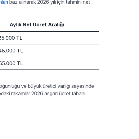
ları
baz alınarak 2026 yılı için tahmini net
Aylık Net Ücret Aralığı
35.000 TL
48.000 TL
65.000 TL
oğunluğu ve büyük üretici varlığı sayesinde
daki rakamlar 2026 asgari ücret tabanı