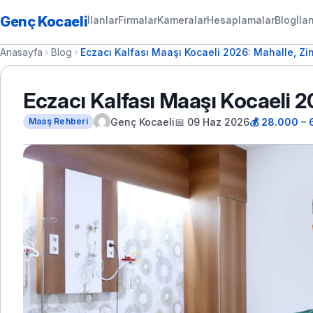
Genç Kocaeli
İlanlar
Firmalar
Kameralar
Hesaplamalar
Blog
İla
Anasayfa
Blog
Eczacı Kalfası Maaşı Kocaeli 2026: Mahalle, Zi
Eczacı Kalfası Maaşı Kocaeli 2
Genç Kocaeli
📅 09 Haz 2026
💰 28.000 –
Maaş Rehberi