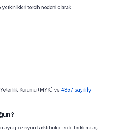
etkinlikleri tercih nedeni olarak
i Yeterlilik Kurumu (MYK) ve
4857 sayılı İş
oğun?
için aynı pozisyon farklı bölgelerde farklı maaş