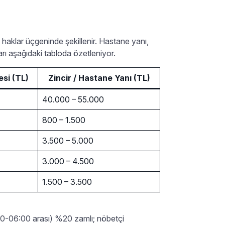
haklar üçgeninde şekillenir. Hastane yanı,
rı aşağıdaki tabloda özetleniyor.
si (TL)
Zincir / Hastane Yanı (TL)
40.000 – 55.000
800 – 1.500
3.500 – 5.000
3.000 – 4.500
1.500 – 3.500
00-06:00 arası) %20 zamlı; nöbetçi