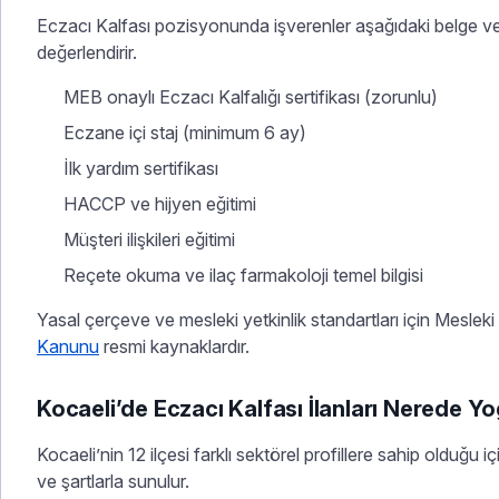
Eczacı Kalfası pozisyonunda işverenler aşağıdaki belge ve y
değerlendirir.
MEB onaylı Eczacı Kalfalığı sertifikası (zorunlu)
Eczane içi staj (minimum 6 ay)
İlk yardım sertifikası
HACCP ve hijyen eğitimi
Müşteri ilişkileri eğitimi
Reçete okuma ve ilaç farmakoloji temel bilgisi
Yasal çerçeve ve mesleki yetkinlik standartları için Meslek
Kanunu
resmi kaynaklardır.
Kocaeli’de Eczacı Kalfası İlanları Nerede Y
Kocaeli’nin 12 ilçesi farklı sektörel profillere sahip olduğu 
ve şartlarla sunulur.