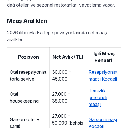
dağ otelleri ve sezonel restoranlar) yavaşlama yaşar.
Maaş Aralıkları
2026 itibarıyla Kartepe pozisyonlarında net maaş
aralıkları:
İlgili Maaş
Pozisyon
Net Aylık (TL)
Rehberi
Otel resepsiyonist
30.000 –
Resepsiyonist
(orta seviye)
45.000
maaşı Kocaeli
Temizlik
Otel
27.000 –
personeli
housekeeping
38.000
maaşı
27.000 –
Garson (otel +
Garson maaşı
50.000 (bahşiş
sahil)
Kocaeli