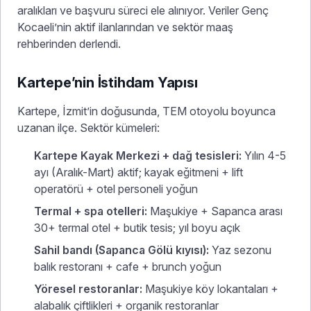
aralıkları ve başvuru süreci ele alınıyor. Veriler Genç
Kocaeli’nin aktif ilanlarından ve sektör maaş
rehberinden derlendi.
Kartepe’nin İstihdam Yapısı
Kartepe, İzmit’in doğusunda, TEM otoyolu boyunca
uzanan ilçe. Sektör kümeleri:
Kartepe Kayak Merkezi + dağ tesisleri:
Yılın 4-5
ayı (Aralık-Mart) aktif; kayak eğitmeni + lift
operatörü + otel personeli yoğun
Termal + spa otelleri:
Maşukiye + Sapanca arası
30+ termal otel + butik tesis; yıl boyu açık
Sahil bandı (Sapanca Gölü kıyısı):
Yaz sezonu
balık restoranı + cafe + brunch yoğun
Yöresel restoranlar:
Maşukiye köy lokantaları +
alabalık çiftlikleri + organik restoranlar