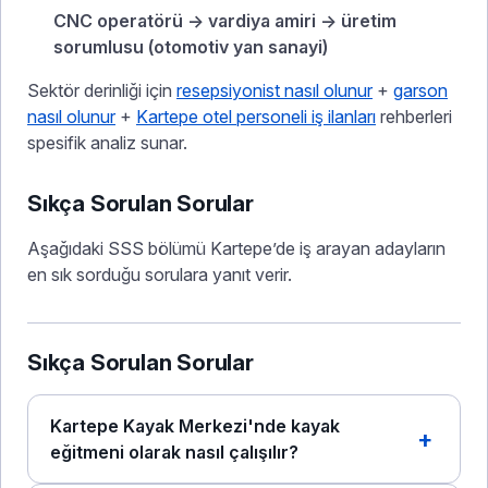
CNC operatörü → vardiya amiri → üretim
sorumlusu (otomotiv yan sanayi)
Sektör derinliği için
resepsiyonist nasıl olunur
+
garson
nasıl olunur
+
Kartepe otel personeli iş ilanları
rehberleri
spesifik analiz sunar.
Sıkça Sorulan Sorular
Aşağıdaki SSS bölümü Kartepe’de iş arayan adayların
en sık sorduğu sorulara yanıt verir.
Sıkça Sorulan Sorular
Kartepe Kayak Merkezi'nde kayak
eğitmeni olarak nasıl çalışılır?