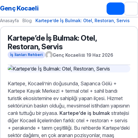
Genç Kocaeli
Anasayfa
Blog
Kartepe’de İş Bulmak: Otel, Restoran, Servis
Kartepe’de İş Bulmak: Otel,
Restoran, Servis
Genç Kocaeli
📅 19 Haz 2026
İş İlanları Rehberi
Kartepe, Kocaeli’nin doğusunda, Sapanca Gölü +
Kartepe Kayak Merkezi + termal otel + sahil bandı
turistik ekosistemine ev sahipliği yapan ilçesi. Hizmet
sektörünün baskın olduğu, mevsimsel istihdam yapısının
canlı tuttuğu bir piyasa.
Kartepe’de iş bulmak
stratejisi
diğer Kocaeli ilçelerinden farklı: otel + restoran + servis
+ perakende + tarım çeşitliliği. Bu rehberde Kartepe’deki
sektör dağılımı, en çok aranan pozisyonlar, maaş