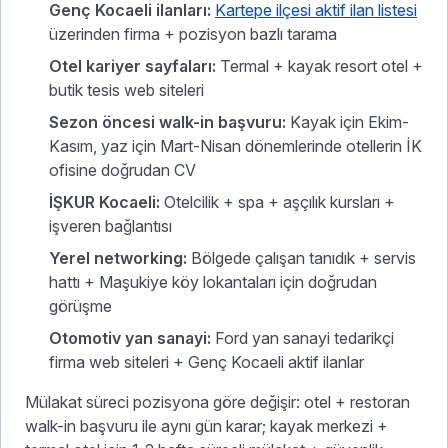
Genç Kocaeli ilanları:
Kartepe ilçesi aktif ilan listesi
üzerinden firma + pozisyon bazlı tarama
Otel kariyer sayfaları:
Termal + kayak resort otel +
butik tesis web siteleri
Sezon öncesi walk-in başvuru:
Kayak için Ekim-
Kasım, yaz için Mart-Nisan dönemlerinde otellerin İK
ofisine doğrudan CV
İŞKUR Kocaeli:
Otelcilik + spa + aşçılık kursları +
işveren bağlantısı
Yerel networking:
Bölgede çalışan tanıdık + servis
hattı + Maşukiye köy lokantaları için doğrudan
görüşme
Otomotiv yan sanayi:
Ford yan sanayi tedarikçi
firma web siteleri + Genç Kocaeli aktif ilanlar
Mülakat süreci pozisyona göre değişir: otel + restoran
walk-in başvuru ile aynı gün karar; kayak merkezi +