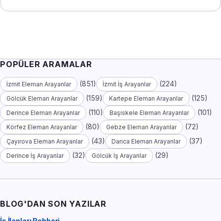
POPÜLER ARAMALAR
(851)
(224)
İzmit Eleman Arayanlar
İzmit İş Arayanlar
(159)
(125)
Gölcük Eleman Arayanlar
Kartepe Eleman Arayanlar
(110)
(101)
Derince Eleman Arayanlar
Başiskele Eleman Arayanlar
(80)
(72)
Körfez Eleman Arayanlar
Gebze Eleman Arayanlar
(43)
(37)
Çayırova Eleman Arayanlar
Darıca Eleman Arayanlar
(32)
(29)
Derince İş Arayanlar
Gölcük İş Arayanlar
BLOG'DAN SON YAZILAR
İş İlanları Rehberi