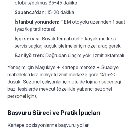
otobüs/dolmuş 35-45 dakika
Sapanca’dan:
15-20 dakika
İstanbul yönünden:
TEM otoyolu üzerinden 1 saat
(yaz/kış tatil rotası)
İşçi servisi:
Büyük termal otel + kayak merkezi
servis sağlar; küçük işletmeler için özel araç gerek
Banliyö tren:
Doğrudan ulaşım yok; İzmit aktarmalı
Yerleşim için Maşukiye + Kartepe merkez + Suadiye
mahalleleri kira maliyeti İzmit merkeze göre %15-20
düşük. Sezonel çalışanlar için otelde lojman seçeneği
bazı tesislerde mevcut (özellikle yabancı sezonel
personel için).
Başvuru Süreci ve Pratik İpuçları
Kartepe pozisyonlarına başvuru yolları: