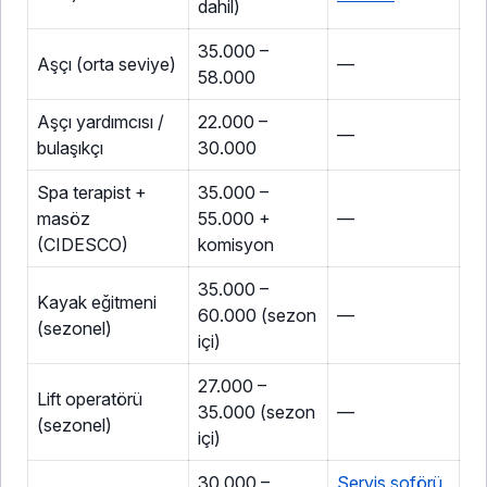
dahil)
35.000 –
Aşçı (orta seviye)
—
58.000
Aşçı yardımcısı /
22.000 –
—
bulaşıkçı
30.000
Spa terapist +
35.000 –
masöz
55.000 +
—
(CIDESCO)
komisyon
35.000 –
Kayak eğitmeni
60.000 (sezon
—
(sezonel)
içi)
27.000 –
Lift operatörü
35.000 (sezon
—
(sezonel)
içi)
30.000 –
Servis şoförü