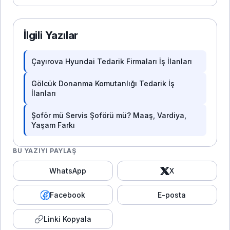
İlgili Yazılar
Çayırova Hyundai Tedarik Firmaları İş İlanları
Gölcük Donanma Komutanlığı Tedarik İş
İlanları
Şoför mü Servis Şoförü mü? Maaş, Vardiya,
Yaşam Farkı
BU YAZIYI PAYLAŞ
WhatsApp
X
Facebook
E-posta
Linki Kopyala