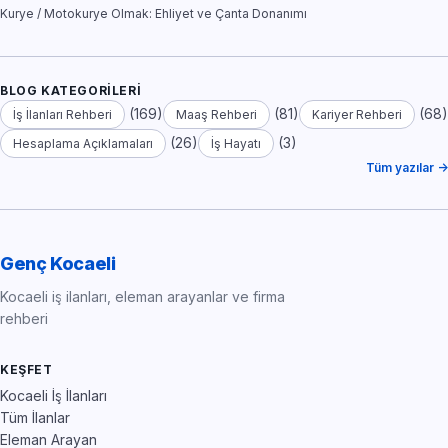
Kurye / Motokurye Olmak: Ehliyet ve Çanta Donanımı
BLOG KATEGORILERI
(169)
(81)
(68)
İş İlanları Rehberi
Maaş Rehberi
Kariyer Rehberi
(26)
(3)
Hesaplama Açıklamaları
İş Hayatı
Tüm yazılar →
Genç Kocaeli
Kocaeli iş ilanları, eleman arayanlar ve firma
rehberi
KEŞFET
Kocaeli İş İlanları
Tüm İlanlar
Eleman Arayan