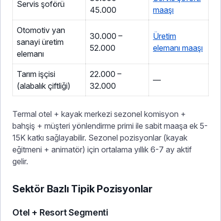
Servis şoförü
45.000
maaşı
Otomotiv yan
30.000 –
Üretim
sanayi üretim
52.000
elemanı maaşı
elemanı
Tarım işçisi
22.000 –
—
(alabalık çiftliği)
32.000
Termal otel + kayak merkezi sezonel komisyon +
bahşiş + müşteri yönlendirme primi ile sabit maaşa ek 5-
15K katkı sağlayabilir. Sezonel pozisyonlar (kayak
eğitmeni + animatör) için ortalama yıllık 6-7 ay aktif
gelir.
Sektör Bazlı Tipik Pozisyonlar
Otel + Resort Segmenti