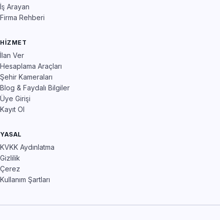
İş Arayan
Firma Rehberi
HIZMET
İlan Ver
Hesaplama Araçları
Şehir Kameraları
Blog & Faydalı Bilgiler
Üye Girişi
Kayıt Ol
YASAL
KVKK Aydınlatma
Gizlilik
Çerez
Kullanım Şartları