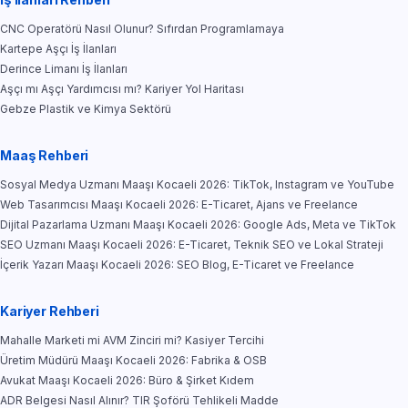
CNC Operatörü Nasıl Olunur? Sıfırdan Programlamaya
Kartepe Aşçı İş İlanları
Derince Limanı İş İlanları
Aşçı mı Aşçı Yardımcısı mı? Kariyer Yol Haritası
Gebze Plastik ve Kimya Sektörü
Maaş Rehberi
Sosyal Medya Uzmanı Maaşı Kocaeli 2026: TikTok, Instagram ve YouTube
Web Tasarımcısı Maaşı Kocaeli 2026: E-Ticaret, Ajans ve Freelance
Dijital Pazarlama Uzmanı Maaşı Kocaeli 2026: Google Ads, Meta ve TikTok
SEO Uzmanı Maaşı Kocaeli 2026: E-Ticaret, Teknik SEO ve Lokal Strateji
İçerik Yazarı Maaşı Kocaeli 2026: SEO Blog, E-Ticaret ve Freelance
Kariyer Rehberi
Mahalle Marketi mi AVM Zinciri mi? Kasiyer Tercihi
Üretim Müdürü Maaşı Kocaeli 2026: Fabrika & OSB
Avukat Maaşı Kocaeli 2026: Büro & Şirket Kıdem
ADR Belgesi Nasıl Alınır? TIR Şoförü Tehlikeli Madde