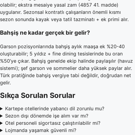
olabilir; ekstra mesaiye yasal zam (4857 41. madde)
uygulanır. Sezonsal kontratlı çalışanların önemli kısmı
sezon sonunda kayak veya tatil tazminatı + ek primi alır.
Bahşiş ne kadar gerçek bir gelir?
Garson pozisyonlarında bahşiş aylık maaşa ek %20-40
oluşturabilir; 5 yıldız + fine dining tesislerinde bu oran
%50’ye çıkar. Bahşiş genelde ekip halinde paylaşılır (havuz
sistemi); şef garson ve sommelier daha yüksek paylar alır.
Türk pratiğinde bahşiş vergiye tabi değildir, doğrudan net
gelir.
Sıkça Sorulan Sorular
Kartepe otellerinde yabancı dil zorunlu mu?
Sezon dışı dönemde işe alım var mı?
Otel personeli sigortasız çalıştırılabilir mi?
Lojmanda yaşamak güvenli mi?