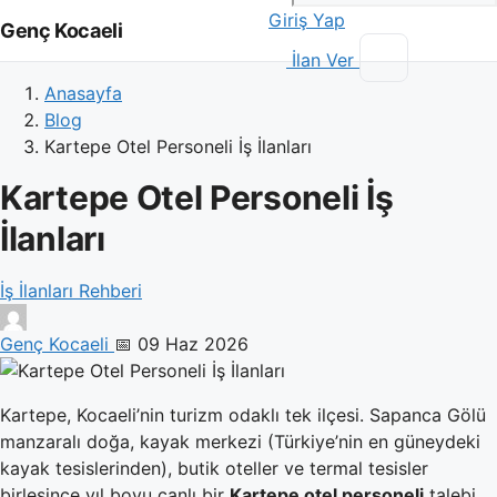
Giriş Yap
Genç Kocaeli
İlan Ver
Anasayfa
Blog
Kartepe Otel Personeli İş İlanları
Kartepe Otel Personeli İş
İlanları
İş İlanları Rehberi
Genç Kocaeli
📅 09 Haz 2026
Kartepe, Kocaeli’nin turizm odaklı tek ilçesi. Sapanca Gölü
manzaralı doğa, kayak merkezi (Türkiye’nin en güneydeki
kayak tesislerinden), butik oteller ve termal tesisler
birleşince yıl boyu canlı bir
Kartepe otel personeli
talebi