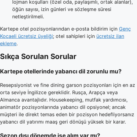
lojman koşulları (özel oda, paylaşımlı, ortak alanlar),
öğün sayısı, izin günleri ve sözleşme süresi
netleştirilmeli.
Kartepe otel pozisyonlarından e-posta bildirim için
Genç
Kocaeli ücretsiz üyeliği
; otel sahipleri için
ücretsiz ilan
ekleme
.
Sıkça Sorulan Sorular
Kartepe otellerinde yabancı dil zorunlu mu?
Resepsiyonist ve fine dining garson pozisyonları için en az
orta seviye İngilizce gereklidir. Rusça, Arapça veya
Almanca avantajlıdır. Housekeeping, mutfak yardımcısı,
animatör pozisyonlarında yabancı dil opsiyonel; ancak
müşteri ile direkt temas eden bir pozisyon hedefliyorsanız
yabancı dil yatırımı maaş geri dönüşü yüksek bir karar.
Sezon dışı dönemde işe alım var mı?