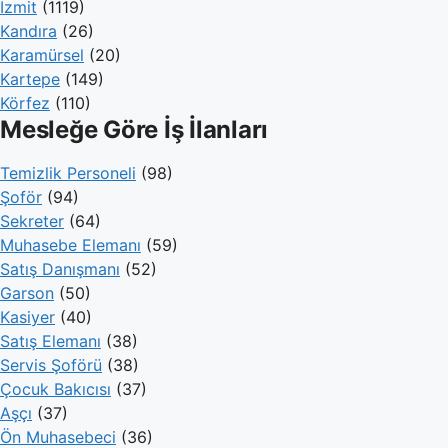
İzmit
(1119)
Kandıra
(26)
Karamürsel
(20)
Kartepe
(149)
Körfez
(110)
Mesleğe Göre İş İlanları
Temizlik Personeli
(98)
Şoför
(94)
Sekreter
(64)
Muhasebe Elemanı
(59)
Satış Danışmanı
(52)
Garson
(50)
Kasiyer
(40)
Satış Elemanı
(38)
Servis Şoförü
(38)
Çocuk Bakıcısı
(37)
Aşçı
(37)
Ön Muhasebeci
(36)