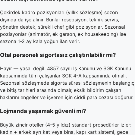
Çekirdek kadro pozisyonları (yıllık sözleşme) sezon
dışında da işe alınır. Bunlar resepsiyon, teknik servis,
yönetim destek, sürekli chef gibi pozisyonlar. Sezonsal
pozisyonlar (animatör, ek garson, ek housekeeping) ise
sezona 1-2 ay kala yoğun ilan verir.
Otel personeli sigortasız çalıştırılabilir mi?
Hayır — yasal değil. 4857 sayılı İş Kanunu ve SGK Kanunu
kapsamında tüm çalışanlar SGK 4-A kapsamında olmalı.
Sezonsal sözleşmede sigorta süresi sözleşmenin başlangıç
ve bitiş tarihleri arasında olmalı; eksik bildirim çalışan
haklarını engeller ve işveren için ciddi para cezası doğurur.
Lojmanda yaşamak güvenli mi?
Büyük zincir oteller (4-5 yıldız) standart prosedürler izler:
kadın + erkek ayrı kat veya bina, kapı kart sistemi, gece