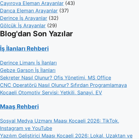
Çayırova Eleman Arayanlar
(43)
Darıca Eleman Arayanlar
(37)
Derince İş Arayanlar
(32)
Gölcük İş Arayanlar
(29)
Blog'dan Son Yazılar
İş İlanları Rehberi
Derince Limanı İş İlanları
Gebze Garson İş İlanları
Sekreter Nasıl Olunur? Ofis Yönetimi, MS Office
CNC Operatörü Nasıl Olunur? Sıfırdan Programlamaya
Kocaeli Otomotiv Servisi: Yetkili, Sanayi, EV
Maaş Rehberi
Sosyal Medya Uzmanı Maaşı Kocaeli 2026: TikTok,
Instagram ve YouTube
Yazılım Geliştirici Maaşı Kocaeli 2026: Lokal, Uzaktan ve