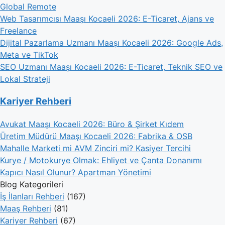
Global Remote
Web Tasarımcısı Maaşı Kocaeli 2026: E-Ticaret, Ajans ve
Freelance
Dijital Pazarlama Uzmanı Maaşı Kocaeli 2026: Google Ads,
Meta ve TikTok
SEO Uzmanı Maaşı Kocaeli 2026: E-Ticaret, Teknik SEO ve
Lokal Strateji
Kariyer Rehberi
Avukat Maaşı Kocaeli 2026: Büro & Şirket Kıdem
Üretim Müdürü Maaşı Kocaeli 2026: Fabrika & OSB
Mahalle Marketi mi AVM Zinciri mi? Kasiyer Tercihi
Kurye / Motokurye Olmak: Ehliyet ve Çanta Donanımı
Kapıcı Nasıl Olunur? Apartman Yönetimi
Blog Kategorileri
İş İlanları Rehberi
(167)
Maaş Rehberi
(81)
Kariyer Rehberi
(67)