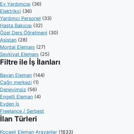
Ev Yardımcısı
(36)
Elektrikçi
(36)
Yardımcı Personel
(33)
Hasta Bakıcısı
(32)
Özel Ders Öğretmeni
(30)
Asistan
(28)
Montaj Elemanı
(27)
Sevkiyat Elemanı
(25)
Filtre ile İş İlanları
Bayan Eleman
(144)
Çağrı merkezi
(1)
Deneyimsiz
(56)
Engelli Eleman
(4)
Evden İş
Freelance / Serbest
İlan Türleri
Kocaeli Eleman Arayanlar
(1633)