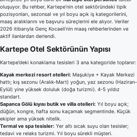
oluşuyor. Bu rehber, Kartepe’nin otel sektöründeki tipik
pozisyonları, sezonsal ve yıl boyu açık iş kategorilerini,
maaş aralıklarını ve başvuru süreçlerini ele alıyor. Veriler
2026 itibarıyla Genç Kocaeli’nin maaş rehberlerinden ve
aktif ilanlardan derlendi.
Kartepe Otel Sektörünün Yapısı
Kartepe’deki konaklama tesisleri 3 ana kategoride toplanır:
Kayak merkezi resort otelleri:
Maşukiye + Kayak Merkezi
hattı; kış sezonu (Aralık-Mart) yoğun, yaz sezonu (Haziran-
Eylül) yine yüksek doluluk (doğa turizmi). 4-5 yıldız
standart.
Sapanca Gölü kıyısı butik ve villa otelleri:
Yıl boyu açık;
düğün, kongre, hafta sonu kaçamak segmentinde. Küçük
ekipler ama yüksek nitelik.
Termal ve spa tesisler:
Yer altı sıcak suyu olan tesisler;
tedavi ve relaks turizmi. Yıl boyu sürekli müşteri.