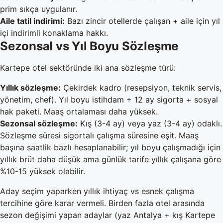
prim sıkça uygulanır.
Aile tatil indirimi:
Bazı zincir otellerde çalışan + aile için yıl
içi indirimli konaklama hakkı.
Sezonsal vs Yıl Boyu Sözleşme
Kartepe otel sektöründe iki ana sözleşme türü:
Yıllık sözleşme:
Çekirdek kadro (resepsiyon, teknik servis,
yönetim, chef). Yıl boyu istihdam + 12 ay sigorta + sosyal
hak paketi. Maaş ortalaması daha yüksek.
Sezonsal sözleşme:
Kış (3-4 ay) veya yaz (3-4 ay) odaklı.
Sözleşme süresi sigortalı çalışma süresine eşit. Maaş
başına saatlik bazlı hesaplanabilir; yıl boyu çalışmadığı için
yıllık brüt daha düşük ama günlük tarife yıllık çalışana göre
%10-15 yüksek olabilir.
Aday seçim yaparken yıllık ihtiyaç vs esnek çalışma
tercihine göre karar vermeli. Birden fazla otel arasında
sezon değişimi yapan adaylar (yaz Antalya + kış Kartepe