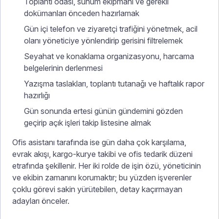
Toplantı odası, sunum ekipmanı ve gerekli
dokümanları önceden hazırlamak
Gün içi telefon ve ziyaretçi trafiğini yönetmek, acil
olanı yöneticiye yönlendirip gerisini filtrelemek
Seyahat ve konaklama organizasyonu, harcama
belgelerinin derlenmesi
Yazışma taslakları, toplantı tutanağı ve haftalık rapor
hazırlığı
Gün sonunda ertesi günün gündemini gözden
geçirip açık işleri takip listesine almak
Ofis asistanı tarafında ise gün daha çok karşılama,
evrak akışı, kargo-kurye takibi ve ofis tedarik düzeni
etrafında şekillenir. Her iki rolde de işin özü, yöneticinin
ve ekibin zamanını korumaktır; bu yüzden işverenler
çoklu görevi sakin yürütebilen, detay kaçırmayan
adayları önceler.