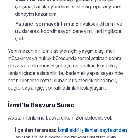
çalışma; fabrika yönetimi asistanlığı operasyonel
deneyim kazandırır
Yabancı sermayeli firma:
En yüksek dil primi ve
uluslararası koordinasyon deneyimi; ileri İngilizce
şart
Yeni mezun bir İzmit asistan için yaygın akış, mali
müşavir veya hukuk bürosunda temel attıktan sonra
plaza ya da kurumsal şubeye geçmektir. Kocaeli iş
ilanları içinde asistanlık, bu kademeli yapısı sayesinde
net bir ilerleme rotası sunan ofis mesleklerindendir;
doğru başlangıç, sonraki adımları kolaylaştırır.
İzmit’te Başvuru Süreci
Asistan ilanlarına başvururken izlenebilecek yol:
İlçe ilan taraması:
İzmit aktif iş ilanları sayfasından
asistan ve ofis destek pozisyonlarını filtreleyin