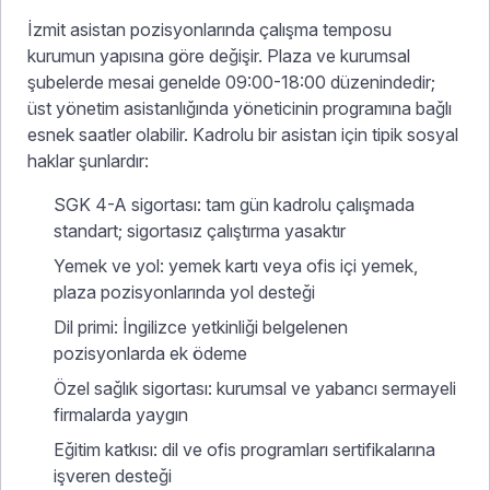
İzmit asistan pozisyonlarında çalışma temposu
kurumun yapısına göre değişir. Plaza ve kurumsal
şubelerde mesai genelde 09:00-18:00 düzenindedir;
üst yönetim asistanlığında yöneticinin programına bağlı
esnek saatler olabilir. Kadrolu bir asistan için tipik sosyal
haklar şunlardır:
SGK 4-A sigortası: tam gün kadrolu çalışmada
standart; sigortasız çalıştırma yasaktır
Yemek ve yol: yemek kartı veya ofis içi yemek,
plaza pozisyonlarında yol desteği
Dil primi: İngilizce yetkinliği belgelenen
pozisyonlarda ek ödeme
Özel sağlık sigortası: kurumsal ve yabancı sermayeli
firmalarda yaygın
Eğitim katkısı: dil ve ofis programları sertifikalarına
işveren desteği