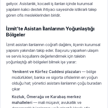
geliyor. Asistanlık, kocaeli iş ilanları içinde kurumsal
yapıların kalıcı destek ihtiyacı sayesinde istikrarlı talep
gören ofis mesleklerinden biridir.
İzmit’te Asistan İlanlarının Yoğunlaştığı
Bölgeler
İzmit asistan ilanlarının coğrafi dağılımı, ilçenin kurumsal
yapısını yakından takip eder. Başvuru yaparken ulaşım
ve servis koşullarını değerlendirmek için talebin
yoğunlaştığı alt-bölgeleri bilmek işe yarar:
Yenikent ve Körfez Caddesi plazaları
— bölge
müdürlükleri, banka ve sigorta ofislerinin en yoğun
olduğu hat; yönetici asistanı ilanlarının çoğu buradan
çıkar
Kozluk, Ömerağa ve Karabaş merkez
mahalleleri
— mali müşavir, avukatlık ve