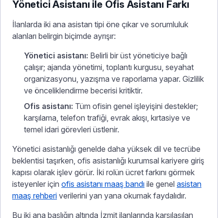
Yönetici Asistanı ile Ofis Asistanı Farkı
İlanlarda iki ana asistan tipi öne çıkar ve sorumluluk
alanları belirgin biçimde ayrışır:
Yönetici asistanı:
Belirli bir üst yöneticiye bağlı
çalışır; ajanda yönetimi, toplantı kurgusu, seyahat
organizasyonu, yazışma ve raporlama yapar. Gizlilik
ve önceliklendirme becerisi kritiktir.
Ofis asistanı:
Tüm ofisin genel işleyişini destekler;
karşılama, telefon trafiği, evrak akışı, kırtasiye ve
temel idari görevleri üstlenir.
Yönetici asistanlığı genelde daha yüksek dil ve tecrübe
beklentisi taşırken, ofis asistanlığı kurumsal kariyere giriş
kapısı olarak işlev görür. İki rolün ücret farkını görmek
isteyenler için
ofis asistanı maaş bandı
ile genel
asistan
maaş rehberi
verilerini yan yana okumak faydalıdır.
Bu iki ana başlığın altında İzmit ilanlarında karşılaşılan