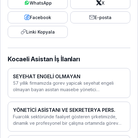
WhatsApp
X
Facebook
E-posta
Linki Kopyala
Kocaeli Asistan İş İlanları
SEYEHAT ENGELİ OLMAYAN
57 yıllik firmamızda gorev yapicak seyehat engeli
olmayan bayan asistan muasebe yönetici…
YÖNETİCİ ASİSTANI VE SEKRETERYA PERS.
Fuarcılık sektöründe faaliyet gösteren şirketimizde,
dinamik ve profesyonel bir çalışma ortamında görev…