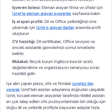
İşveren listesi:
Eleman arayan firma ve ofisler için
İzmit’te eleman arayan işverenler
sayfasına bakın
İş arayan profili:
Dil ve Office yetkinliğinizi öne
çıkarmak için
İzmit iş arayan ilanları
arasında profil
oluşturun
CV hazırlığı:
Dil sertifikaları, Office seviyesi ve
önceki asistanlık görevlerinizi somut örneklerle
belirtin
Mülakat:
Birçok kurum İngilizce kısa bir sözlü
değerlendirme ve organizasyon senaryosu sorar;
hazırlıklı gidin
İşe alım yapan plaza, ofis ve firmalar
ücretsiz ilan
vererek
İzmit’teki asistan adaylarına doğrudan ulaşabilir.
İzmit, kocaeli eleman arayanlar tarafında nitelikli asistan
en çok talep edilen ofis pozisyonlarından biri olduğu için
doğru dil ve yetkinlik profiliyle başvuran adaylar hızla