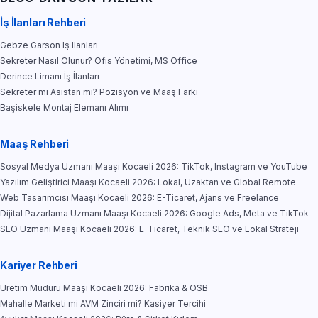
İş İlanları Rehberi
Gebze Garson İş İlanları
Sekreter Nasıl Olunur? Ofis Yönetimi, MS Office
Derince Limanı İş İlanları
Sekreter mi Asistan mı? Pozisyon ve Maaş Farkı
Başiskele Montaj Elemanı Alımı
Maaş Rehberi
Sosyal Medya Uzmanı Maaşı Kocaeli 2026: TikTok, Instagram ve YouTube
Yazılım Geliştirici Maaşı Kocaeli 2026: Lokal, Uzaktan ve Global Remote
Web Tasarımcısı Maaşı Kocaeli 2026: E-Ticaret, Ajans ve Freelance
Dijital Pazarlama Uzmanı Maaşı Kocaeli 2026: Google Ads, Meta ve TikTok
SEO Uzmanı Maaşı Kocaeli 2026: E-Ticaret, Teknik SEO ve Lokal Strateji
Kariyer Rehberi
Üretim Müdürü Maaşı Kocaeli 2026: Fabrika & OSB
Mahalle Marketi mi AVM Zinciri mi? Kasiyer Tercihi