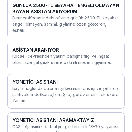
GÜNLÜK 2500-TL SEYAHAT ENGELİ OLMAYAN
BAYAN ASİSTAN ARIYORUM
Derince/Kocaelindeki ofisime günlük 2500-TL seyahat
engeli olmayan, samimi, giyimine özen gösteren,
esnek…
ASİSTAN ARANIYOR
Kocaeli cevresinden yatırım danışmanlığı ve inşaat
ofisimizde çalışmak üzere bakımlı modern giyimine…
YÖNETİCİ ASİSTANI
Bayramoğlunda bulunan şirketimizin ofis içi ve şehir dışı
şantiyelerinde(Bursa,İzmir,Şile) görevlendirilmek üzere
Zaman…
YÖNETİCİ ASİSTANI ARAMAKTAYIZ
CAST Ajansımız da faaliyet gösterecek 18-30 yaş arası