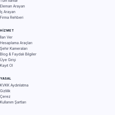
Tüm İlanlar
Eleman Arayan
İş Arayan
Firma Rehberi
HIZMET
İlan Ver
Hesaplama Araçları
Şehir Kameraları
Blog & Faydalı Bilgiler
Üye Girişi
Kayıt Ol
YASAL
KVKK Aydınlatma
Gizlilik
Çerez
Kullanım Şartları