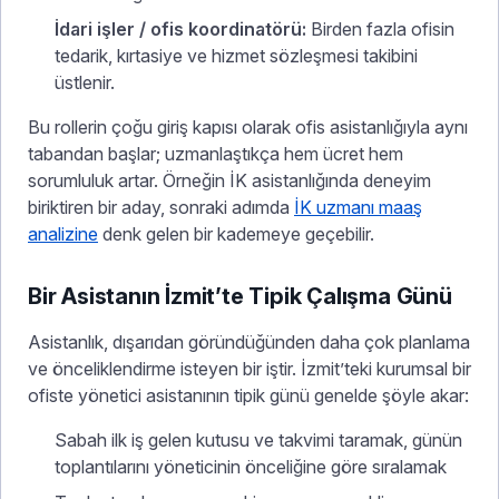
İdari işler / ofis koordinatörü:
Birden fazla ofisin
tedarik, kırtasiye ve hizmet sözleşmesi takibini
üstlenir.
Bu rollerin çoğu giriş kapısı olarak ofis asistanlığıyla aynı
tabandan başlar; uzmanlaştıkça hem ücret hem
sorumluluk artar. Örneğin İK asistanlığında deneyim
biriktiren bir aday, sonraki adımda
İK uzmanı maaş
analizine
denk gelen bir kademeye geçebilir.
Bir Asistanın İzmit’te Tipik Çalışma Günü
Asistanlık, dışarıdan göründüğünden daha çok planlama
ve önceliklendirme isteyen bir iştir. İzmit’teki kurumsal bir
ofiste yönetici asistanının tipik günü genelde şöyle akar:
Sabah ilk iş gelen kutusu ve takvimi taramak, günün
toplantılarını yöneticinin önceliğine göre sıralamak