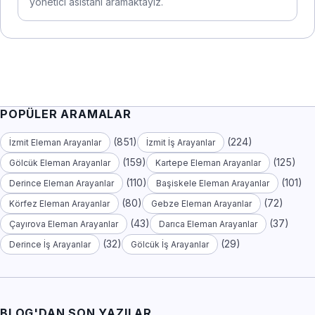
yönetici asistanı aramaktayız.
POPÜLER ARAMALAR
(851)
(224)
İzmit Eleman Arayanlar
İzmit İş Arayanlar
(159)
(125)
Gölcük Eleman Arayanlar
Kartepe Eleman Arayanlar
(110)
(101)
Derince Eleman Arayanlar
Başiskele Eleman Arayanlar
(80)
(72)
Körfez Eleman Arayanlar
Gebze Eleman Arayanlar
(43)
(37)
Çayırova Eleman Arayanlar
Darıca Eleman Arayanlar
(32)
(29)
Derince İş Arayanlar
Gölcük İş Arayanlar
BLOG'DAN SON YAZILAR