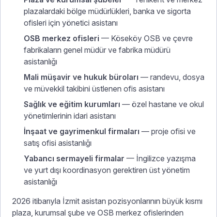
plazalardaki bölge müdürlükleri, banka ve sigorta
ofisleri için yönetici asistanı
OSB merkez ofisleri
— Köseköy OSB ve çevre
fabrikaların genel müdür ve fabrika müdürü
asistanlığı
Mali müşavir ve hukuk büroları
— randevu, dosya
ve müvekkil takibini üstlenen ofis asistanı
Sağlık ve eğitim kurumları
— özel hastane ve okul
yönetimlerinin idari asistanı
İnşaat ve gayrimenkul firmaları
— proje ofisi ve
satış ofisi asistanlığı
Yabancı sermayeli firmalar
— İngilizce yazışma
ve yurt dışı koordinasyon gerektiren üst yönetim
asistanlığı
2026 itibarıyla İzmit asistan pozisyonlarının büyük kısmı
plaza, kurumsal şube ve OSB merkez ofislerinden