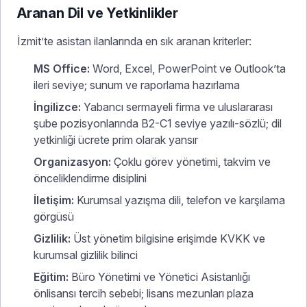
Aranan Dil ve Yetkinlikler
İzmit’te asistan ilanlarında en sık aranan kriterler:
MS Office:
Word, Excel, PowerPoint ve Outlook’ta
ileri seviye; sunum ve raporlama hazırlama
İngilizce:
Yabancı sermayeli firma ve uluslararası
şube pozisyonlarında B2-C1 seviye yazılı-sözlü; dil
yetkinliği ücrete prim olarak yansır
Organizasyon:
Çoklu görev yönetimi, takvim ve
önceliklendirme disiplini
İletişim:
Kurumsal yazışma dili, telefon ve karşılama
görgüsü
Gizlilik:
Üst yönetim bilgisine erişimde KVKK ve
kurumsal gizlilik bilinci
Eğitim:
Büro Yönetimi ve Yönetici Asistanlığı
önlisansı tercih sebebi; lisans mezunları plaza