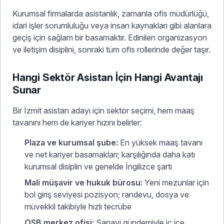
Kurumsal firmalarda asistanlık, zamanla ofis müdürlüğü,
idari işler sorumluluğu veya insan kaynakları gibi alanlara
geçiş için sağlam bir basamaktır. Edinilen organizasyon
ve iletişim disiplini, sonraki tüm ofis rollerinde değer taşır.
Hangi Sektör Asistan İçin Hangi Avantajı
Sunar
Bir İzmit asistan adayı için sektör seçimi, hem maaş
tavanını hem de kariyer hızını belirler:
Plaza ve kurumsal şube:
En yüksek maaş tavanı
ve net kariyer basamakları; karşılığında daha katı
kurumsal disiplin ve genelde İngilizce şartı
Mali müşavir ve hukuk bürosu:
Yeni mezunlar için
bol giriş seviyesi pozisyon; randevu, dosya ve
müvekkil takibiyle hızlı tecrübe
OSB merkez ofisi:
Sanayi gündemiyle iç içe