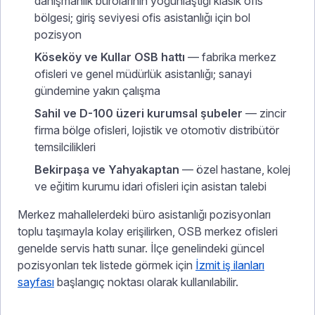
danışmanlık bürolarının yoğunlaştığı klasik ofis
bölgesi; giriş seviyesi ofis asistanlığı için bol
pozisyon
Köseköy ve Kullar OSB hattı
— fabrika merkez
ofisleri ve genel müdürlük asistanlığı; sanayi
gündemine yakın çalışma
Sahil ve D-100 üzeri kurumsal şubeler
— zincir
firma bölge ofisleri, lojistik ve otomotiv distribütör
temsilcilikleri
Bekirpaşa ve Yahyakaptan
— özel hastane, kolej
ve eğitim kurumu idari ofisleri için asistan talebi
Merkez mahallelerdeki büro asistanlığı pozisyonları
toplu taşımayla kolay erişilirken, OSB merkez ofisleri
genelde servis hattı sunar. İlçe genelindeki güncel
pozisyonları tek listede görmek için
İzmit iş ilanları
sayfası
başlangıç noktası olarak kullanılabilir.