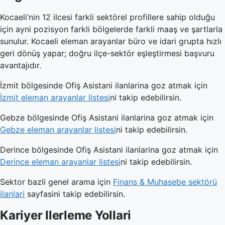
Kocaeli’nin 12 ilcesi farkli sektörel profillere sahip olduğu
için ayni pozisyon farkli bölgelerde farkli maaş ve şartlarla
sunulur. Kocaeli eleman arayanlar büro ve idari grupta hızlı
geri dönüş yapar; doğru ilçe-sektör eşleştirmesi başvuru
avantajıdır.
İzmit bölgesinde Ofiş Asistani ilanlarina goz atmak için
İzmit eleman arayanlar listesi
ni takip edebilirsin.
Gebze bölgesinde Ofiş Asistani ilanlarina goz atmak için
Gebze eleman arayanlar listesi
ni takip edebilirsin.
Derince bölgesinde Ofiş Asistani ilanlarina goz atmak için
Derince eleman arayanlar listesi
ni takip edebilirsin.
Sektor bazli genel arama için
Finans & Muhasebe sektörü
ilanlari
sayfasini takip edebilirsin.
Kariyer Ilerleme Yollari