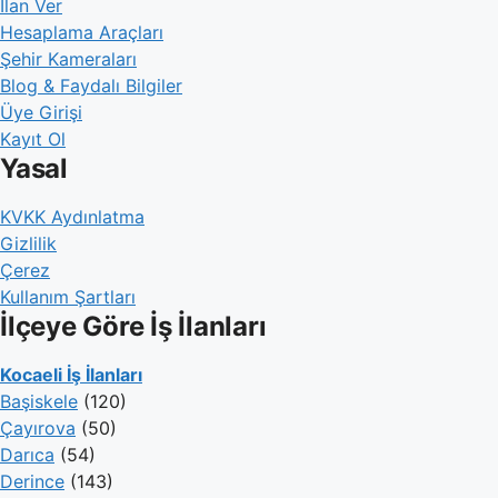
İlan Ver
Hesaplama Araçları
Şehir Kameraları
Blog & Faydalı Bilgiler
Üye Girişi
Kayıt Ol
Yasal
KVKK Aydınlatma
Gizlilik
Çerez
Kullanım Şartları
İlçeye Göre İş İlanları
Kocaeli İş İlanları
Başiskele
(120)
Çayırova
(50)
Darıca
(54)
Derince
(143)