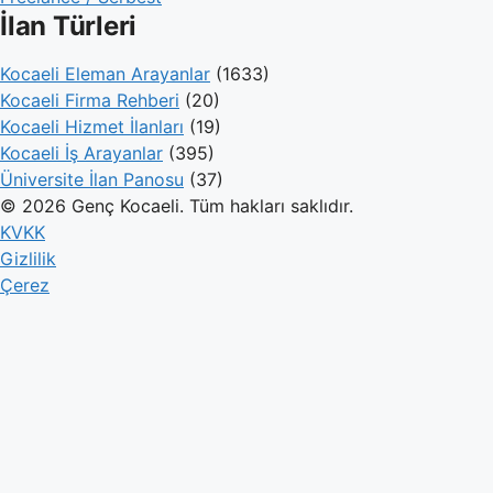
İlan Türleri
Kocaeli Eleman Arayanlar
(1633)
Kocaeli Firma Rehberi
(20)
Kocaeli Hizmet İlanları
(19)
Kocaeli İş Arayanlar
(395)
Üniversite İlan Panosu
(37)
© 2026 Genç Kocaeli. Tüm hakları saklıdır.
KVKK
Gizlilik
Çerez
Genç Kocaeli
İlanlar
Firmalar
Kameralar
Hesaplamalar
Blog
İlan Ver