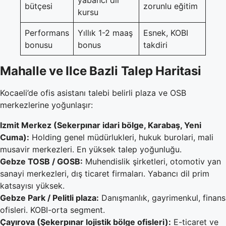
bütçesi
zorunlu eğitim
kursu
Performans
Yıllık 1-2 maaş
Esnek, KOBI
bonusu
bonus
takdiri
Mahalle ve Ilce Bazli Talep Haritasi
Kocaeli’de ofis asistanı talebi belirli plaza ve OSB
merkezlerine yoğunlaşır:
Izmit Merkez (Sekerpınar idari bölge, Karabaş, Yeni
Cuma):
Holding genel müdürlukleri, hukuk burolari, mali
musavir merkezleri. En yüksek talep yoğunluğu.
Gebze TOSB / GOSB:
Muhendislik şirketleri, otomotiv yan
sanayi merkezleri, dış ticaret firmaları. Yabancı dil prim
katsayısı yüksek.
Gebze Park / Pelitli plaza:
Danışmanlık, gayrimenkul, finans
ofisleri. KOBI-orta segment.
Çayırova (Şekerpınar lojistik bölge ofisleri):
E-ticaret ve