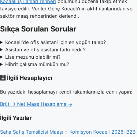
Kocaeli iş ilanları rehberi
bölümünü düzenli takip etmek
tavsiye edilir. Veriler Genç Kocaeli’nin aktif ilanlarından ve
sektör maaş rehberinden derlendi.
Sıkça Sorulan Sorular
Kocaeli'de ofiş asistani için en yogün talep?
Asistan ve ofiş asistani farki nedir?
Lise mezunu olabilir mi?
Hibrit çalışma mümkün mu?
🧮 İlgili Hesaplayıcı
Bu yazıdaki hesaplamayı kendi rakamlarınızla canlı yapın:
Brüt → Net Maaş Hesaplama →
İlgili Yazılar
Saha Satış Temsilcisi Maaşı + Komisyon Kocaeli 2026: B2B