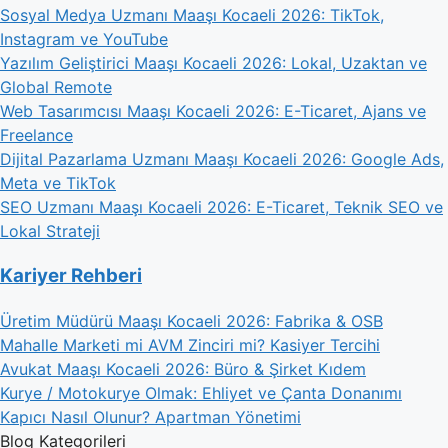
Sosyal Medya Uzmanı Maaşı Kocaeli 2026: TikTok,
Instagram ve YouTube
Yazılım Geliştirici Maaşı Kocaeli 2026: Lokal, Uzaktan ve
Global Remote
Web Tasarımcısı Maaşı Kocaeli 2026: E-Ticaret, Ajans ve
Freelance
Dijital Pazarlama Uzmanı Maaşı Kocaeli 2026: Google Ads,
Meta ve TikTok
SEO Uzmanı Maaşı Kocaeli 2026: E-Ticaret, Teknik SEO ve
Lokal Strateji
Kariyer Rehberi
Üretim Müdürü Maaşı Kocaeli 2026: Fabrika & OSB
Mahalle Marketi mi AVM Zinciri mi? Kasiyer Tercihi
Avukat Maaşı Kocaeli 2026: Büro & Şirket Kıdem
Kurye / Motokurye Olmak: Ehliyet ve Çanta Donanımı
Kapıcı Nasıl Olunur? Apartman Yönetimi
Blog Kategorileri