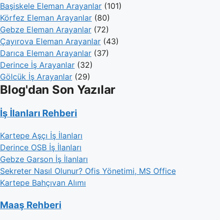
Başiskele Eleman Arayanlar
(101)
Körfez Eleman Arayanlar
(80)
Gebze Eleman Arayanlar
(72)
Çayırova Eleman Arayanlar
(43)
Darıca Eleman Arayanlar
(37)
Derince İş Arayanlar
(32)
Gölcük İş Arayanlar
(29)
Blog'dan Son Yazılar
İş İlanları Rehberi
Kartepe Aşçı İş İlanları
Derince OSB İş İlanları
Gebze Garson İş İlanları
Sekreter Nasıl Olunur? Ofis Yönetimi, MS Office
Kartepe Bahçıvan Alımı
Maaş Rehberi