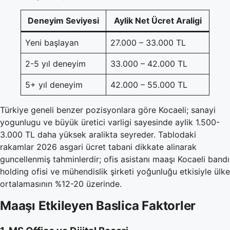
Deneyim Seviyesi
Aylik Net Ücret Araligi
Yeni başlayan
27.000 – 33.000 TL
2-5 yıl deneyim
33.000 – 42.000 TL
5+ yıl deneyim
42.000 – 55.000 TL
Türkiye geneli benzer pozisyonlara göre Kocaeli; sanayi
yogunlugu ve büyük üretici varligi sayesinde aylik 1.500-
3.000 TL daha yüksek aralikta seyreder. Tablodaki
rakamlar 2026 asgari ücret tabani dikkate alinarak
guncellenmiş tahminlerdir; ofis asistanı maaşı Kocaeli bandı
holding ofisi ve mühendislik şirketi yoğunluğu etkisiyle ülke
ortalamasının %12-20 üzerinde.
Maaşı Etkileyen Baslica Faktorler