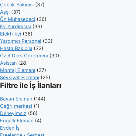
Çocuk Bakıcısı
(37)
Aşçı
(37)
Ön Muhasebeci
(36)
Ev Yardımcısı
(36)
Elektrikçi
(36)
Yardımcı Personel
(33)
Hasta Bakıcısı
(32)
Özel Ders Öğretmeni
(30)
Asistan
(28)
Montaj Elemanı
(27)
Sevkiyat Elemanı
(25)
Filtre ile İş İlanları
Bayan Eleman
(144)
Çağrı merkezi
(1)
Deneyimsiz
(56)
Engelli Eleman
(4)
Evden İş
Freelance / Serbest