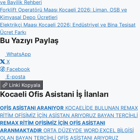
ve Bayilik Rehberi
Forklift Operatörü Maaşı Kocaeli 2026: Liman, OSB ve
Kimyasal Depo Ücretleri
Elektrikçi Maaşı Kocaeli 2026: Endüstriyel ve Bina Tesisat
Ücret Farkı
Bu Yazıyı Paylaş
WhatsApp
X
Facebook
E-posta
Linki Kopyala
Kocaeli Ofis Asistani İş İlanları
OFİS ASİSTANI ARANIYOR
KOCAELİDE BULUNAN REMAX
RİTİM OFİSİMİZ İÇİN ASİSTAN ARIYORUZ BAYAN TERCİHLİ
REMAX RİTİM OFİSİMİZ İÇİN OFİS ASİSTANI
ARANMAKTADIR
ORTA DÜZEYDE WORD,EXCEL BİLGİSİ
OLAN BAYAN TERCİHLİ OFİS ASİSTANI ARIYORUZ