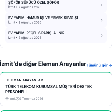
ŞÖFÖR SÜRÜCÜ ÖZEL ŞÖFÖR
İzmit • 2 Ağustos 2026
EV YAPIMI HAMUR İŞİ VE YEMEK SİPARİŞİ
İzmit • 2 Ağustos 2026
EV YAPIMI REÇEL SİPARİŞİ ALINIR
İzmit • 2 Ağustos 2026
İzmit'de diğer Eleman Arayanlar
Tümünü gör →
ELEMAN ARAYANLAR
TÜRK TELEKOM KURUMSAL MÜŞTERİ DESTEK
PERSONELİ
İzmit
9 Temmuz 2026