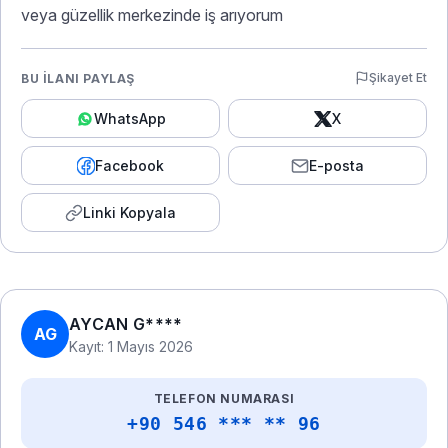
veya güzellik merkezinde iş arıyorum
Şikayet Et
BU İLANI PAYLAŞ
WhatsApp
X
Facebook
E-posta
Linki Kopyala
AYCAN G****
AG
Kayıt: 1 Mayıs 2026
TELEFON NUMARASI
+90 546 *** ** 96