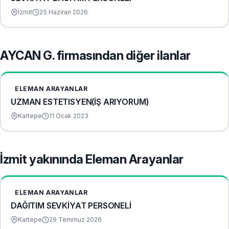
İzmit
25 Haziran 2026
AYCAN G. firmasından diğer ilanlar
ELEMAN ARAYANLAR
UZMAN ESTETISYEN(İŞ ARIYORUM)
Kartepe
11 Ocak 2023
İzmit yakınında Eleman Arayanlar
ELEMAN ARAYANLAR
DAĞITIM SEVKİYAT PERSONELİ
Kartepe
29 Temmuz 2026