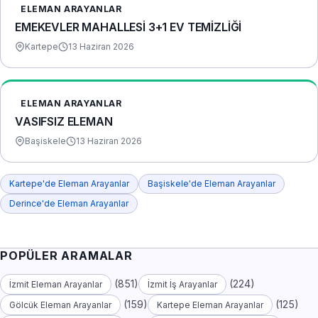
ELEMAN ARAYANLAR
EMEKEVLER MAHALLESİ 3+1 EV TEMİZLİĞİ
Kartepe
13 Haziran 2026
ELEMAN ARAYANLAR
VASIFSIZ ELEMAN
Başiskele
13 Haziran 2026
Kartepe'de Eleman Arayanlar
Başiskele'de Eleman Arayanlar
Derince'de Eleman Arayanlar
POPÜLER ARAMALAR
(851)
(224)
İzmit Eleman Arayanlar
İzmit İş Arayanlar
(159)
(125)
Gölcük Eleman Arayanlar
Kartepe Eleman Arayanlar