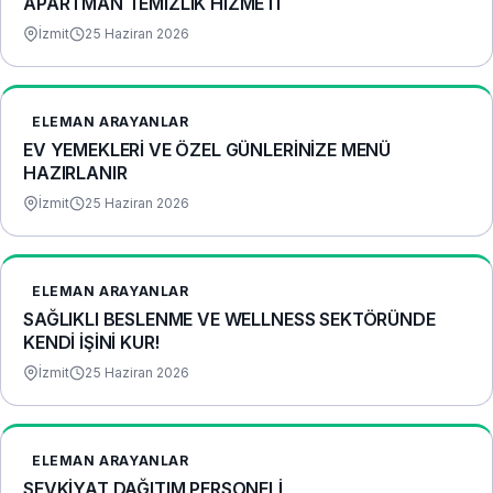
APARTMAN TEMİZLİK HİZMETİ
İzmit
25 Haziran 2026
ELEMAN ARAYANLAR
EV YEMEKLERİ VE ÖZEL GÜNLERİNİZE MENÜ
HAZIRLANIR
İzmit
25 Haziran 2026
ELEMAN ARAYANLAR
​SAĞLIKLI BESLENME VE WELLNESS SEKTÖRÜNDE
KENDİ İŞİNİ KUR!
İzmit
25 Haziran 2026
ELEMAN ARAYANLAR
SEVKİYAT DAĞITIM PERSONELİ