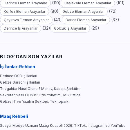
(110)
(101)
Derince Eleman Arayanlar
Başiskele Eleman Arayanlar
(80)
(72)
Körfez Eleman Arayanlar
Gebze Eleman Arayanlar
(43)
(37)
Çayırova Eleman Arayanlar
Darıca Eleman Arayanlar
(32)
(29)
Derince İş Arayanlar
Gölcük İş Arayanlar
BLOG'DAN SON YAZILAR
İş İlanları Rehberi
Derince OSB İş İlanları
Gebze Garson İş İlanları
Tezgahtar Nasıl Olunur? Manav, Kasap, Şarküteri
Sekreter Nasıl Olunur? Ofis Yönetimi, MS Office
Gebze IT ve Yazılım Sektörü: Teknopark
Maaş Rehberi
Sosyal Medya Uzmanı Maaşı Kocaeli 2026: TikTok, Instagram ve YouTube