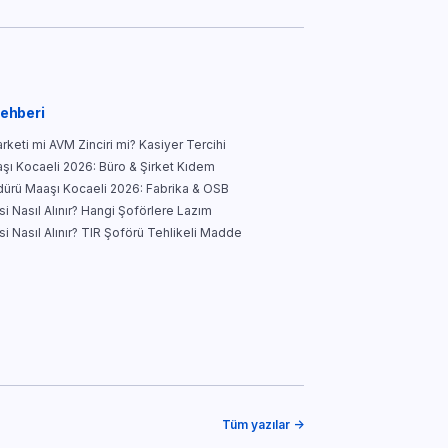
Rehberi
keti mi AVM Zinciri mi? Kasiyer Tercihi
şı Kocaeli 2026: Büro & Şirket Kıdem
ürü Maaşı Kocaeli 2026: Fabrika & OSB
i Nasıl Alınır? Hangi Şoförlere Lazım
i Nasıl Alınır? TIR Şoförü Tehlikeli Madde
Tüm yazılar →