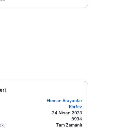
leri
Eleman Arayanlar
Körfez
24 Nisan 2023
8934
kli
Tam Zamanlı