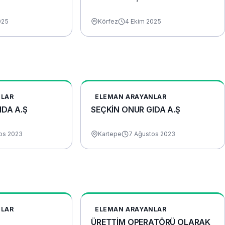
025
Körfez
4 Ekim 2025
NLAR
ELEMAN ARAYANLAR
IDA A.Ş
SEÇKİN ONUR GIDA A.Ş
os 2023
Kartepe
7 Ağustos 2023
NLAR
ELEMAN ARAYANLAR
ÜRETTİM OPERATÖRÜ OLARAK