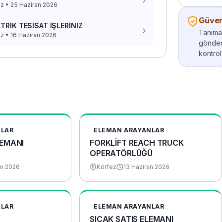
z • 25 Haziran 2026
Güvenl
TRİK TESİSAT İŞLERİNİZ
Tanımad
z • 16 Haziran 2026
gönder
kontrol
NLAR
ELEMAN ARAYANLAR
EMANI
FORKLİFT REACH TRUCK
OPERATÖRLÜĞÜ
an 2026
Körfez
13 Haziran 2026
NLAR
ELEMAN ARAYANLAR
SICAK SATIŞ ELEMANI