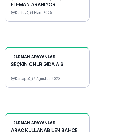
ELEMAN ARANIYOR
Körfez
4 Ekim 2025
ELEMAN ARAYANLAR
SEÇKİN ONUR GIDA A.Ş
Kartepe
7 Ağustos 2023
ELEMAN ARAYANLAR
ARAÇ KULLANABİLEN BAHÇE