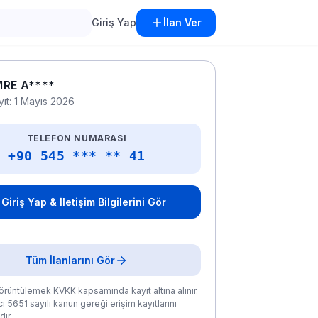
Giriş Yap
İlan Ver
MRE A****
yıt: 1 Mayıs 2026
TELEFON NUMARASI
+90 545 *** ** 41
Giriş Yap & İletişim Bilgilerini Gör
Tüm İlanlarını Gör
rüntülemek KVKK kapsamında kayıt altına alınır.
ı 5651 sayılı kanun gereği erişim kayıtlarını
ır.