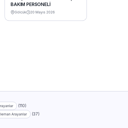
BAKIM PERSONELİ
Gölcük
20 Mayıs 2026
(110)
rayanlar
(37)
Eleman Arayanlar