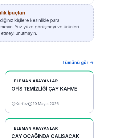
ik İpuçları
ığınız kişilere kesinlikle para
meyin. Yüz yüze görüşmeyi ve ürünleri
 etmeyi unutmayın.
Tümünü gör →
ELEMAN ARAYANLAR
OFİS TEMİZLİĞİ ÇAY KAHVE
Körfez
20 Mayıs 2026
ELEMAN ARAYANLAR
ÇAY OCAĞINDA ÇALIŞACAK