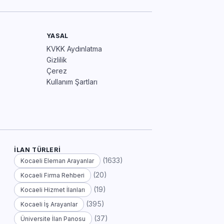
YASAL
KVKK Aydınlatma
Gizlilik
Çerez
Kullanım Şartları
İLAN TÜRLERI
(1633)
Kocaeli Eleman Arayanlar
(20)
Kocaeli Firma Rehberi
(19)
Kocaeli Hizmet İlanları
(395)
Kocaeli İş Arayanlar
(37)
Üniversite İlan Panosu