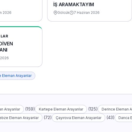
İŞ ARAMAKTAYIM
an 2026
Gölcük
7 Haziran 2026
NLAR
DİVEN
ANI
 2026
e Eleman Arayanlar
(159)
(125)
n Arayanlar
Kartepe Eleman Arayanlar
Derince Eleman A
(72)
(43)
ebze Eleman Arayanlar
Çayırova Eleman Arayanlar
Darıca 