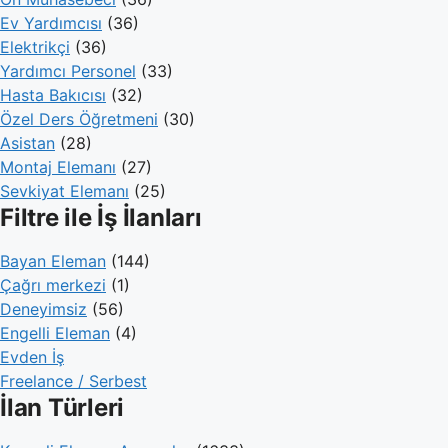
Ev Yardımcısı
(36)
Elektrikçi
(36)
Yardımcı Personel
(33)
Hasta Bakıcısı
(32)
Özel Ders Öğretmeni
(30)
Asistan
(28)
Montaj Elemanı
(27)
Sevkiyat Elemanı
(25)
Filtre ile İş İlanları
Bayan Eleman
(144)
Çağrı merkezi
(1)
Deneyimsiz
(56)
Engelli Eleman
(4)
Evden İş
Freelance / Serbest
İlan Türleri