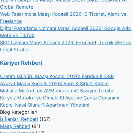
Global Remote
Web Tasarımcısı Maaşı Kocaeli 2026: E-Ticaret, Ajans ve
Freelance
Dijital Pazarlama Uzmanı Maaşı Kocaeli 2026: Google Ads,
Meta ve TikTok
SEO Uzmanı Maaşı Kocaeli 2026: E-Ticaret, Teknik SEO ve
Lokal Strateji
Kariyer Rehberi
Üretim Müdürü Maaşı Kocaeli 2026: Fabrika & OSB
Avukat Maaşı Kocaeli 2026: Büro & Şirket Kıdem
Mahalle Marketi mi AVM Zinciri mi? Kasiyer Tercihi
Kurye / Motokurye Olmak: Ehliyet ve Çanta Donanımı
Kapıcı Nasıl Olunur? Apartman Yönetimi
Blog Kategorileri
İş İlanları Rehberi
(167)
Maaş Rehberi
(81)