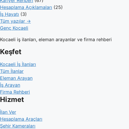
Kariyer Rehberi
(67)
Hesaplama Açıklamaları
(25)
İş Hayatı
(3)
Tüm yazılar →
Genç Kocaeli
Kocaeli iş ilanları, eleman arayanlar ve firma rehberi
Keşfet
Kocaeli İş İlanları
Tüm İlanlar
Eleman Arayan
İş Arayan
Firma Rehberi
Hizmet
İlan Ver
Hesaplama Araçları
Şehir Kameraları