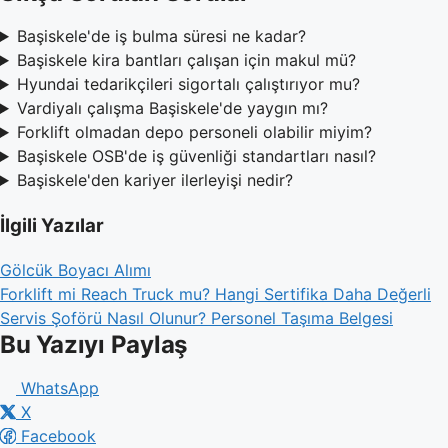
Başiskele'de iş bulma süresi ne kadar?
Başiskele kira bantları çalışan için makul mü?
Hyundai tedarikçileri sigortalı çalıştırıyor mu?
Vardiyalı çalışma Başiskele'de yaygın mı?
Forklift olmadan depo personeli olabilir miyim?
Başiskele OSB'de iş güvenliği standartları nasıl?
Başiskele'den kariyer ilerleyişi nedir?
İlgili Yazılar
Gölcük Boyacı Alımı
Forklift mi Reach Truck mu? Hangi Sertifika Daha Değerli
Servis Şoförü Nasıl Olunur? Personel Taşıma Belgesi
Bu Yazıyı Paylaş
WhatsApp
X
Facebook