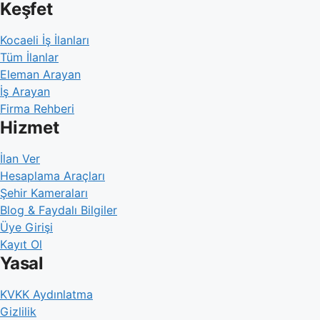
Keşfet
Kocaeli İş İlanları
Tüm İlanlar
Eleman Arayan
İş Arayan
Firma Rehberi
Hizmet
İlan Ver
Hesaplama Araçları
Şehir Kameraları
Blog & Faydalı Bilgiler
Üye Girişi
Kayıt Ol
Yasal
KVKK Aydınlatma
Gizlilik