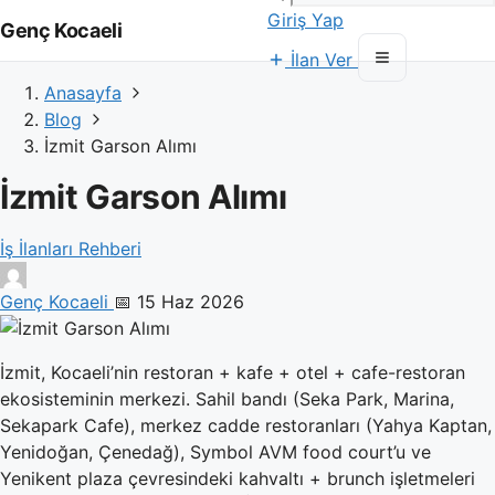
Giriş Yap
Genç Kocaeli
İlan Ver
Anasayfa
Blog
İzmit Garson Alımı
İzmit Garson Alımı
İş İlanları Rehberi
Genç Kocaeli
📅 15 Haz 2026
İzmit, Kocaeli’nin restoran + kafe + otel + cafe-restoran
ekosisteminin merkezi. Sahil bandı (Seka Park, Marina,
Sekapark Cafe), merkez cadde restoranları (Yahya Kaptan,
Yenidoğan, Çenedağ), Symbol AVM food court’u ve
Yenikent plaza çevresindeki kahvaltı + brunch işletmeleri