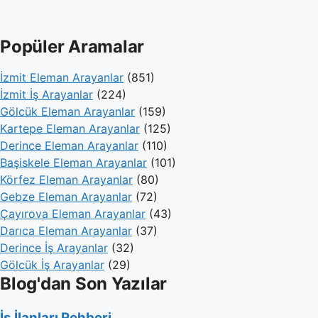
Popüler Aramalar
İzmit Eleman Arayanlar
(851)
İzmit İş Arayanlar
(224)
Gölcük Eleman Arayanlar
(159)
Kartepe Eleman Arayanlar
(125)
Derince Eleman Arayanlar
(110)
Başiskele Eleman Arayanlar
(101)
Körfez Eleman Arayanlar
(80)
Gebze Eleman Arayanlar
(72)
Çayırova Eleman Arayanlar
(43)
Darıca Eleman Arayanlar
(37)
Derince İş Arayanlar
(32)
Gölcük İş Arayanlar
(29)
Blog'dan Son Yazılar
İş İlanları Rehberi