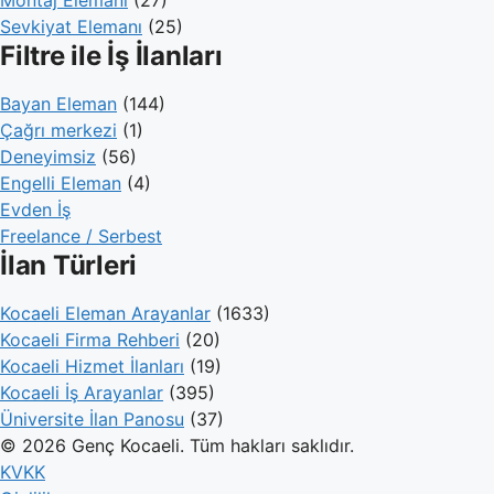
Montaj Elemanı
(27)
Sevkiyat Elemanı
(25)
Filtre ile İş İlanları
Bayan Eleman
(144)
Çağrı merkezi
(1)
Deneyimsiz
(56)
Engelli Eleman
(4)
Evden İş
Freelance / Serbest
İlan Türleri
Kocaeli Eleman Arayanlar
(1633)
Kocaeli Firma Rehberi
(20)
Kocaeli Hizmet İlanları
(19)
Kocaeli İş Arayanlar
(395)
Üniversite İlan Panosu
(37)
© 2026 Genç Kocaeli. Tüm hakları saklıdır.
KVKK