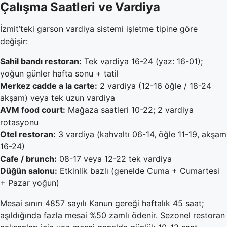
Çalışma Saatleri ve Vardiya
İzmit’teki garson vardiya sistemi işletme tipine göre
değişir:
Sahil bandı restoran:
Tek vardiya 16-24 (yaz: 16-01);
yoğun günler hafta sonu + tatil
Merkez cadde a la carte:
2 vardiya (12-16 öğle / 18-24
akşam) veya tek uzun vardiya
AVM food court:
Mağaza saatleri 10-22; 2 vardiya
rotasyonu
Otel restoran:
3 vardiya (kahvaltı 06-14, öğle 11-19, akşam
16-24)
Cafe / brunch:
08-17 veya 12-22 tek vardiya
Düğün salonu:
Etkinlik bazlı (genelde Cuma + Cumartesi
+ Pazar yoğun)
Mesai sınırı 4857 sayılı Kanun gereği haftalık 45 saat;
aşıldığında fazla mesai %50 zamlı ödenir. Sezonel restoran