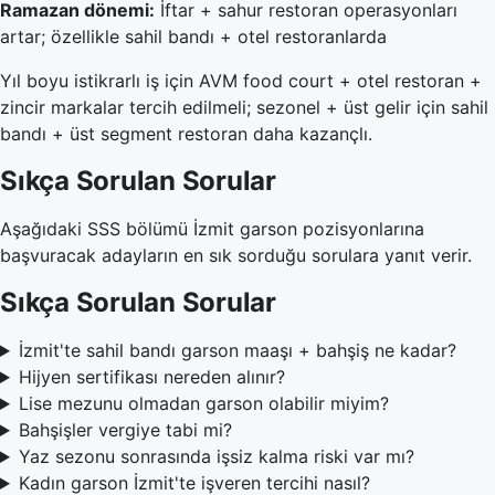
Ramazan dönemi:
İftar + sahur restoran operasyonları
artar; özellikle sahil bandı + otel restoranlarda
Yıl boyu istikrarlı iş için AVM food court + otel restoran +
zincir markalar tercih edilmeli; sezonel + üst gelir için sahil
bandı + üst segment restoran daha kazançlı.
Sıkça Sorulan Sorular
Aşağıdaki SSS bölümü İzmit garson pozisyonlarına
başvuracak adayların en sık sorduğu sorulara yanıt verir.
Sıkça Sorulan Sorular
İzmit'te sahil bandı garson maaşı + bahşiş ne kadar?
Hijyen sertifikası nereden alınır?
Lise mezunu olmadan garson olabilir miyim?
Bahşişler vergiye tabi mi?
Yaz sezonu sonrasında işsiz kalma riski var mı?
Kadın garson İzmit'te işveren tercihi nasıl?