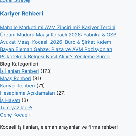
Kariyer Rehberi
Mahalle Marketi mi AVM Zinciri mi? Kasiyer Tercihi
Üretim Müdürü Maaşı Kocaeli 2026: Fabrika & OSB
Avukat Maaşı Kocaeli 2026: Büro & Şirket Kıdem
Bayan Eleman Gebze: Plaza ve AVM Pozisyonları
Psikoteknik Belgesi Nasıl Alınır? Yenileme Süreci
Blog Kategorileri
İş İlanları Rehberi
(173)
Maaş Rehberi
(81)
Kariyer Rehberi
(71)
Hesaplama Açıklamaları
(27)
İş Hayatı
(3)
Tüm yazılar →
Genç Kocaeli
Kocaeli iş ilanları, eleman arayanlar ve firma rehberi