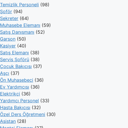
Temizlik Personeli
(98)
Şoför
(94)
Sekreter
(64)
Muhasebe Elemanı
(59)
Satış Danışmanı
(52)
Garson
(50)
Kasiyer
(40)
Satış Elemanı
(38)
Servis Şoförü
(38)
Çocuk Bakıcısı
(37)
Aşçı
(37)
Ön Muhasebeci
(36)
Ev Yardımcısı
(36)
Elektrikçi
(36)
Yardımcı Personel
(33)
Hasta Bakıcısı
(32)
Özel Ders Öğretmeni
(30)
Asistan
(28)