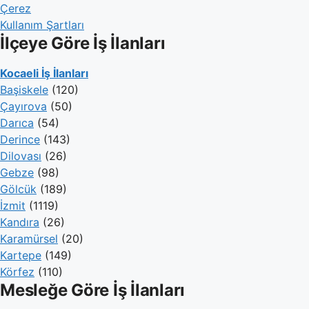
Çerez
Kullanım Şartları
İlçeye Göre İş İlanları
Kocaeli İş İlanları
Başiskele
(120)
Çayırova
(50)
Darıca
(54)
Derince
(143)
Dilovası
(26)
Gebze
(98)
Gölcük
(189)
İzmit
(1119)
Kandıra
(26)
Karamürsel
(20)
Kartepe
(149)
Körfez
(110)
Mesleğe Göre İş İlanları