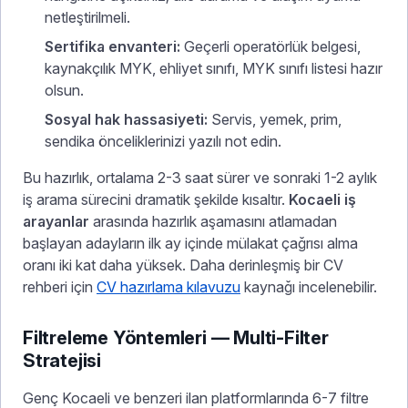
netleştirilmeli.
Sertifika envanteri:
Geçerli operatörlük belgesi,
kaynakçılık MYK, ehliyet sınıfı, MYK sınıfı listesi hazır
olsun.
Sosyal hak hassasiyeti:
Servis, yemek, prim,
sendika önceliklerinizi yazılı not edin.
Bu hazırlık, ortalama 2-3 saat sürer ve sonraki 1-2 aylık
iş arama sürecini dramatik şekilde kısaltır.
Kocaeli iş
arayanlar
arasında hazırlık aşamasını atlamadan
başlayan adayların ilk ay içinde mülakat çağrısı alma
oranı iki kat daha yüksek. Daha derinleşmiş bir CV
rehberi için
CV hazırlama kılavuzu
kaynağı incelenebilir.
Filtreleme Yöntemleri — Multi-Filter
Stratejisi
Genç Kocaeli ve benzeri ilan platformlarında 6-7 filtre