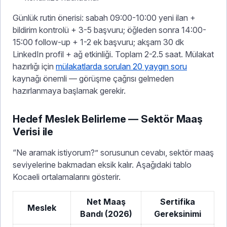
Günlük rutin önerisi: sabah 09:00-10:00 yeni ilan +
bildirim kontrolü + 3-5 başvuru; öğleden sonra 14:00-
15:00 follow-up + 1-2 ek başvuru; akşam 30 dk
LinkedIn profil + ağ etkinliği. Toplam 2-2.5 saat. Mülakat
hazırlığı için
mülakatlarda sorulan 20 yaygın soru
kaynağı önemli — görüşme çağrısı gelmeden
hazırlanmaya başlamak gerekir.
Hedef Meslek Belirleme — Sektör Maaş
Verisi ile
“Ne aramak istiyorum?” sorusunun cevabı, sektör maaş
seviyelerine bakmadan eksik kalır. Aşağıdaki tablo
Kocaeli ortalamalarını gösterir.
Net Maaş
Sertifika
Meslek
Bandı (2026)
Gereksinimi