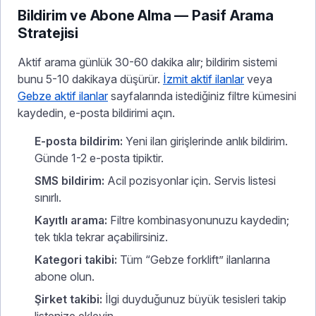
Bildirim ve Abone Alma — Pasif Arama
Stratejisi
Aktif arama günlük 30-60 dakika alır; bildirim sistemi
bunu 5-10 dakikaya düşürür.
İzmit aktif ilanlar
veya
Gebze aktif ilanlar
sayfalarında istediğiniz filtre kümesini
kaydedin, e-posta bildirimi açın.
E-posta bildirim:
Yeni ilan girişlerinde anlık bildirim.
Günde 1-2 e-posta tipiktir.
SMS bildirim:
Acil pozisyonlar için. Servis listesi
sınırlı.
Kayıtlı arama:
Filtre kombinasyonunuzu kaydedin;
tek tıkla tekrar açabilirsiniz.
Kategori takibi:
Tüm “Gebze forklift” ilanlarına
abone olun.
Şirket takibi:
İlgi duyduğunuz büyük tesisleri takip
listenize ekleyin.