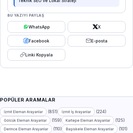
Teknik SEO ve Lokal Strateji
BU YAZIYI PAYLAŞ
WhatsApp
X
Facebook
E-posta
Linki Kopyala
POPÜLER ARAMALAR
(851)
(224)
İzmit Eleman Arayanlar
İzmit İş Arayanlar
(159)
(125)
Gölcük Eleman Arayanlar
Kartepe Eleman Arayanlar
(110)
(101)
Derince Eleman Arayanlar
Başiskele Eleman Arayanlar