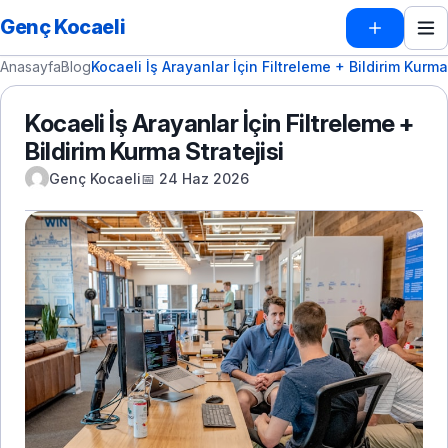
Genç Kocaeli
Anasayfa
Blog
Kocaeli İş Arayanlar İçin Filtreleme + Bildirim Kurma 
Kocaeli İş Arayanlar İçin Filtreleme +
Bildirim Kurma Stratejisi
Genç Kocaeli
📅 24 Haz 2026