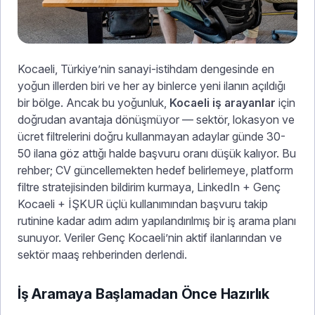
Kocaeli, Türkiye’nin sanayi-istihdam dengesinde en
yoğun illerden biri ve her ay binlerce yeni ilanın açıldığı
bir bölge. Ancak bu yoğunluk,
Kocaeli iş arayanlar
için
doğrudan avantaja dönüşmüyor — sektör, lokasyon ve
ücret filtrelerini doğru kullanmayan adaylar günde 30-
50 ilana göz attığı halde başvuru oranı düşük kalıyor. Bu
rehber; CV güncellemekten hedef belirlemeye, platform
filtre stratejisinden bildirim kurmaya, LinkedIn + Genç
Kocaeli + İŞKUR üçlü kullanımından başvuru takip
rutinine kadar adım adım yapılandırılmış bir iş arama planı
sunuyor. Veriler Genç Kocaeli’nin aktif ilanlarından ve
sektör maaş rehberinden derlendi.
İş Aramaya Başlamadan Önce Hazırlık