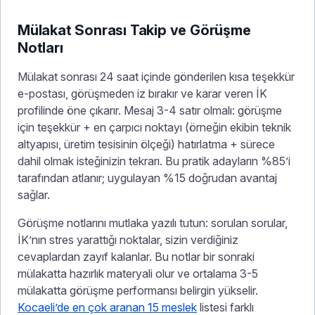
Mülakat Sonrası Takip ve Görüşme
Notları
Mülakat sonrası 24 saat içinde gönderilen kısa teşekkür
e-postası, görüşmeden iz bırakır ve karar veren İK
profilinde öne çıkarır. Mesaj 3-4 satır olmalı: görüşme
için teşekkür + en çarpıcı noktayı (örneğin ekibin teknik
altyapısı, üretim tesisinin ölçeği) hatırlatma + sürece
dahil olmak isteğinizin tekrarı. Bu pratik adayların %85’i
tarafından atlanır; uygulayan %15 doğrudan avantaj
sağlar.
Görüşme notlarını mutlaka yazılı tutun: sorulan sorular,
İK’nın stres yarattığı noktalar, sizin verdiğiniz
cevaplardan zayıf kalanlar. Bu notlar bir sonraki
mülakatta hazırlık materyali olur ve ortalama 3-5
mülakatta görüşme performansı belirgin yükselir.
Kocaeli’de en çok aranan 15 meslek
listesi farklı