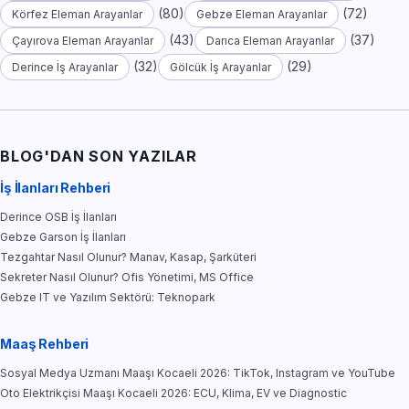
(80)
(72)
Körfez Eleman Arayanlar
Gebze Eleman Arayanlar
(43)
(37)
Çayırova Eleman Arayanlar
Darıca Eleman Arayanlar
(32)
(29)
Derince İş Arayanlar
Gölcük İş Arayanlar
BLOG'DAN SON YAZILAR
İş İlanları Rehberi
Derince OSB İş İlanları
Gebze Garson İş İlanları
Tezgahtar Nasıl Olunur? Manav, Kasap, Şarküteri
Sekreter Nasıl Olunur? Ofis Yönetimi, MS Office
Gebze IT ve Yazılım Sektörü: Teknopark
Maaş Rehberi
Sosyal Medya Uzmanı Maaşı Kocaeli 2026: TikTok, Instagram ve YouTube
Oto Elektrikçisi Maaşı Kocaeli 2026: ECU, Klima, EV ve Diagnostic