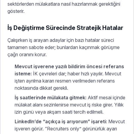
sektörlerden mülakatlara nasıl hazırlanmak gerektiğini
gösterir.
İş Değiştirme Sürecinde Stratejik Hatalar
Çalışırken iş arayan adaylar için bazı hatalar süreci
tamamen sabote eder; bunlardan kaçınmak görüşme
çağrı oranını korur.
Mevcut işverene yazılı bildirim öncesi referans
isteme:
İK çevreleri dar; haber hızlı yayılır. Mevcut
işten ayrılma kararı resmen verilmeden referans
noktasında dikkat gerekli.
İş saatlerinde mülakata gitmek:
Aktif mesai içinde
mülakat alanı sezinlenirse mevcut iş riske girer. Yıllık
izin günü veya akşam saati tercih edilmeli.
LinkedIn’de “açıkça iş arıyorum” işareti:
Mevcut
işveren görür. “Recruiters only” görünürlük ayarı