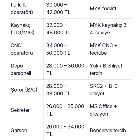
Forklift
30.000 –
MYK forklift
operatörü
42.000 TL
Kaynakçı
32.000 –
MYK kaynakçı 3-
(TIG/MIG)
48.000 TL
4. seviye
CNC
34.000 –
MYK CNC +
operatörü
50.000 TL
tecrübe
Depo
28.000 – 36.000
Yok / B ehliyet
personeli
TL
tercih
28.000 –
SRC2 + B-C
Şoför (B/C)
38.000 TL
ehliyet
26.000 – 35.000
MS Office +
Sekreter
TL
diksiyon
26.000 – 34.000
Garson
Bonservis tercih
TL