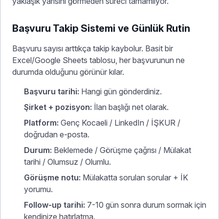
yaklaşık yarısını görmeden süreci tamamlıyor.
Başvuru Takip Sistemi ve Günlük Rutin
Başvuru sayısı arttıkça takip kaybolur. Basit bir
Excel/Google Sheets tablosu, her başvurunun ne
durumda olduğunu görünür kılar.
Başvuru tarihi:
Hangi gün gönderdiniz.
Şirket + pozisyon:
İlan başlığı net olarak.
Platform:
Genç Kocaeli / LinkedIn / İŞKUR /
doğrudan e-posta.
Durum:
Beklemede / Görüşme çağrısı / Mülakat
tarihi / Olumsuz / Olumlu.
Görüşme notu:
Mülakatta sorulan sorular + İK
yorumu.
Follow-up tarihi:
7-10 gün sonra durum sormak için
kendinize hatırlatma.