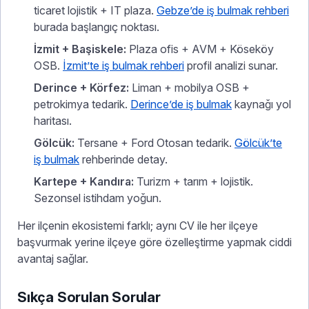
ticaret lojistik + IT plaza.
Gebze’de iş bulmak rehberi
burada başlangıç noktası.
İzmit + Başiskele:
Plaza ofis + AVM + Köseköy
OSB.
İzmit’te iş bulmak rehberi
profil analizi sunar.
Derince + Körfez:
Liman + mobilya OSB +
petrokimya tedarik.
Derince’de iş bulmak
kaynağı yol
haritası.
Gölcük:
Tersane + Ford Otosan tedarik.
Gölcük’te
iş bulmak
rehberinde detay.
Kartepe + Kandıra:
Turizm + tarım + lojistik.
Sezonsel istihdam yoğun.
Her ilçenin ekosistemi farklı; aynı CV ile her ilçeye
başvurmak yerine ilçeye göre özelleştirme yapmak ciddi
avantaj sağlar.
Sıkça Sorulan Sorular