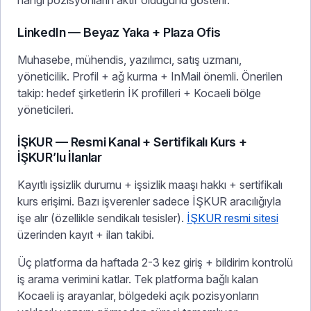
LinkedIn — Beyaz Yaka + Plaza Ofis
Muhasebe, mühendis, yazılımcı, satış uzmanı,
yöneticilik. Profil + ağ kurma + InMail önemli. Önerilen
takip: hedef şirketlerin İK profilleri + Kocaeli bölge
yöneticileri.
İŞKUR — Resmi Kanal + Sertifikalı Kurs +
İŞKUR’lu İlanlar
Kayıtlı işsizlik durumu + işsizlik maaşı hakkı + sertifikalı
kurs erişimi. Bazı işverenler sadece İŞKUR aracılığıyla
işe alır (özellikle sendikalı tesisler).
İŞKUR resmi sitesi
üzerinden kayıt + ilan takibi.
Üç platforma da haftada 2-3 kez giriş + bildirim kontrolü
iş arama verimini katlar. Tek platforma bağlı kalan
Kocaeli iş arayanlar, bölgedeki açık pozisyonların