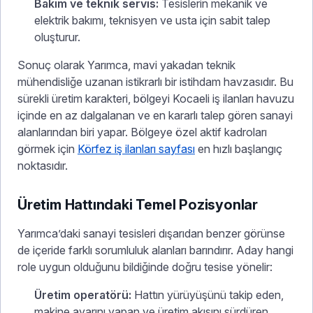
Bakım ve teknik servis:
Tesislerin mekanik ve
elektrik bakımı, teknisyen ve usta için sabit talep
oluşturur.
Sonuç olarak Yarımca, mavi yakadan teknik
mühendisliğe uzanan istikrarlı bir istihdam havzasıdır. Bu
sürekli üretim karakteri, bölgeyi Kocaeli iş ilanları havuzu
içinde en az dalgalanan ve en kararlı talep gören sanayi
alanlarından biri yapar. Bölgeye özel aktif kadroları
görmek için
Körfez iş ilanları sayfası
en hızlı başlangıç
noktasıdır.
Üretim Hattındaki Temel Pozisyonlar
Yarımca’daki sanayi tesisleri dışarıdan benzer görünse
de içeride farklı sorumluluk alanları barındırır. Aday hangi
role uygun olduğunu bildiğinde doğru tesise yönelir:
Üretim operatörü:
Hattın yürüyüşünü takip eden,
makine ayarını yapan ve üretim akışını sürdüren