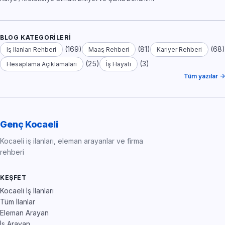
BLOG KATEGORILERI
(169)
(81)
(68)
İş İlanları Rehberi
Maaş Rehberi
Kariyer Rehberi
(25)
(3)
Hesaplama Açıklamaları
İş Hayatı
Tüm yazılar →
Genç Kocaeli
Kocaeli iş ilanları, eleman arayanlar ve firma
rehberi
KEŞFET
Kocaeli İş İlanları
Tüm İlanlar
Eleman Arayan
İş Arayan