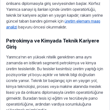
önlisans diplomasıyla giriş seviyesinden başlar. Körfez
Yarımca sanayi iş ilanları içinde üretim operatörlüğü,
teknik bir kariyere açılan en yaygın kapıdır; rakam yerine
güncel taban bandını görmek için
üretim elemanı maaş
analizi
başvuru öncesi okunmalıdır.
Petrokimya ve Kimyada Teknik Kariyere
Giriş
Yarımca’nın en yüksek nitelik gerektiren ama aynı
zamanda en istikrarlı segmenti petrokimya ve kimya
üretim tesisleridir. Bu tesisler kesintisiz üretim yaptığı için
pozisyonlar yıl boyu açıktır ve teknik bilgi doğrudan
ücrete yansır. Teknik bir başlangıç için en yaygın yol,
kimya teknolojisi, proses veya makine alanında meslek
lisesi ya da önlisans diplomasıyla üretim operatörlüğüne
girmektir. Buradan tesis içi eğitim ve tecrübeyle pano
operatörlüğüne, ardından vardiya sorumluluğuna