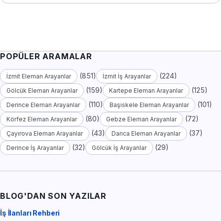
POPÜLER ARAMALAR
(851)
(224)
İzmit Eleman Arayanlar
İzmit İş Arayanlar
(159)
(125)
Gölcük Eleman Arayanlar
Kartepe Eleman Arayanlar
(110)
(101)
Derince Eleman Arayanlar
Başiskele Eleman Arayanlar
(80)
(72)
Körfez Eleman Arayanlar
Gebze Eleman Arayanlar
(43)
(37)
Çayırova Eleman Arayanlar
Darıca Eleman Arayanlar
(32)
(29)
Derince İş Arayanlar
Gölcük İş Arayanlar
BLOG'DAN SON YAZILAR
İş İlanları Rehberi