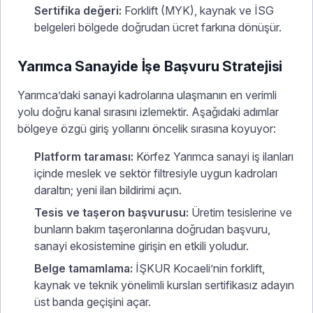
Sertifika değeri:
Forklift (MYK), kaynak ve İSG
belgeleri bölgede doğrudan ücret farkına dönüşür.
Yarımca Sanayide İşe Başvuru Stratejisi
Yarımca’daki sanayi kadrolarına ulaşmanın en verimli
yolu doğru kanal sırasını izlemektir. Aşağıdaki adımlar
bölgeye özgü giriş yollarını öncelik sırasına koyuyor:
Platform taraması:
Körfez Yarımca sanayi iş ilanları
içinde meslek ve sektör filtresiyle uygun kadroları
daraltın; yeni ilan bildirimi açın.
Tesis ve taşeron başvurusu:
Üretim tesislerine ve
bunların bakım taşeronlarına doğrudan başvuru,
sanayi ekosistemine girişin en etkili yoludur.
Belge tamamlama:
İŞKUR Kocaeli’nin forklift,
kaynak ve teknik yönelimli kursları sertifikasız adayın
üst banda geçişini açar.