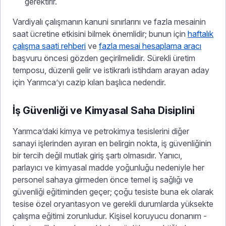
gerektirir.
Vardiyalı çalışmanın kanuni sınırlarını ve fazla mesainin
saat ücretine etkisini bilmek önemlidir; bunun için
haftalık
çalışma saati rehberi
ve
fazla mesai hesaplama aracı
başvuru öncesi gözden geçirilmelidir. Sürekli üretim
temposu, düzenli gelir ve istikrarlı istihdam arayan aday
için Yarımca’yı cazip kılan başlıca nedendir.
İş Güvenliği ve Kimyasal Saha Disiplini
Yarımca’daki kimya ve petrokimya tesislerini diğer
sanayi işlerinden ayıran en belirgin nokta, iş güvenliğinin
bir tercih değil mutlak giriş şartı olmasıdır. Yanıcı,
parlayıcı ve kimyasal madde yoğunluğu nedeniyle her
personel sahaya girmeden önce temel iş sağlığı ve
güvenliği eğitiminden geçer; çoğu tesiste buna ek olarak
tesise özel oryantasyon ve gerekli durumlarda yüksekte
çalışma eğitimi zorunludur. Kişisel koruyucu donanım -