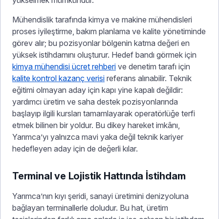
yükselmek mümkündür.
Mühendislik tarafında kimya ve makine mühendisleri
proses iyileştirme, bakım planlama ve kalite yönetiminde
görev alır; bu pozisyonlar bölgenin katma değeri en
yüksek istihdamını oluşturur. Hedef bandı görmek için
kimya mühendisi ücret rehberi
ve denetim tarafı için
kalite kontrol kazanç verisi
referans alınabilir. Teknik
eğitimi olmayan aday için kapı yine kapalı değildir:
yardımcı üretim ve saha destek pozisyonlarında
başlayıp ilgili kursları tamamlayarak operatörlüğe terfi
etmek bilinen bir yoldur. Bu dikey hareket imkânı,
Yarımca’yı yalnızca mavi yaka değil teknik kariyer
hedefleyen aday için de değerli kılar.
Terminal ve Lojistik Hattında İstihdam
Yarımca’nın kıyı şeridi, sanayi üretimini denizyoluna
bağlayan terminallerle doludur. Bu hat, üretim