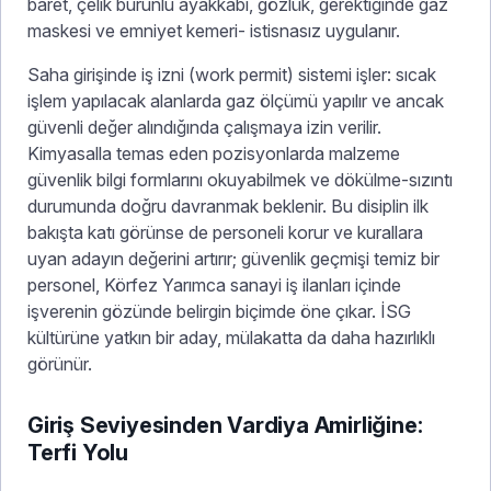
baret, çelik burunlu ayakkabı, gözlük, gerektiğinde gaz
maskesi ve emniyet kemeri- istisnasız uygulanır.
Saha girişinde iş izni (work permit) sistemi işler: sıcak
işlem yapılacak alanlarda gaz ölçümü yapılır ve ancak
güvenli değer alındığında çalışmaya izin verilir.
Kimyasalla temas eden pozisyonlarda malzeme
güvenlik bilgi formlarını okuyabilmek ve dökülme-sızıntı
durumunda doğru davranmak beklenir. Bu disiplin ilk
bakışta katı görünse de personeli korur ve kurallara
uyan adayın değerini artırır; güvenlik geçmişi temiz bir
personel, Körfez Yarımca sanayi iş ilanları içinde
işverenin gözünde belirgin biçimde öne çıkar. İSG
kültürüne yatkın bir aday, mülakatta da daha hazırlıklı
görünür.
Giriş Seviyesinden Vardiya Amirliğine:
Terfi Yolu