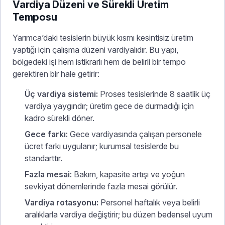
Vardiya Düzeni ve Sürekli Üretim
Temposu
Yarımca’daki tesislerin büyük kısmı kesintisiz üretim
yaptığı için çalışma düzeni vardiyalıdır. Bu yapı,
bölgedeki işi hem istikrarlı hem de belirli bir tempo
gerektiren bir hale getirir:
Üç vardiya sistemi:
Proses tesislerinde 8 saatlik üç
vardiya yaygındır; üretim gece de durmadığı için
kadro sürekli döner.
Gece farkı:
Gece vardiyasında çalışan personele
ücret farkı uygulanır; kurumsal tesislerde bu
standarttır.
Fazla mesai:
Bakım, kapasite artışı ve yoğun
sevkiyat dönemlerinde fazla mesai görülür.
Vardiya rotasyonu:
Personel haftalık veya belirli
aralıklarla vardiya değiştirir; bu düzen bedensel uyum