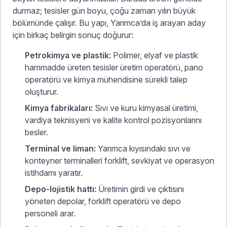
durmaz; tesisler gün boyu, çoğu zaman yılın büyük
bölümünde çalışır. Bu yapı, Yarımca’da iş arayan aday
için birkaç belirgin sonuç doğurur:
Petrokimya ve plastik:
Polimer, elyaf ve plastik
hammadde üreten tesisler üretim operatörü, pano
operatörü ve kimya mühendisine sürekli talep
oluşturur.
Kimya fabrikaları:
Sıvı ve kuru kimyasal üretimi,
vardiya teknisyeni ve kalite kontrol pozisyonlarını
besler.
Terminal ve liman:
Yarımca kıyısındaki sıvı ve
konteyner terminalleri forklift, sevkiyat ve operasyon
istihdamı yaratır.
Depo-lojistik hattı:
Üretimin girdi ve çıktısını
yöneten depolar, forklift operatörü ve depo
personeli arar.