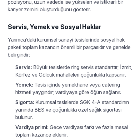
pozisyonu, uzun vadede ise yükselen ve istikrarlı bir
kariyer zemini oluşturduğunu gösterir.
Servis, Yemek ve Sosyal Haklar
Yarımca’daki kurumsal sanayi tesislerinde sosyal hak
paketi toplam kazancın önemli bir parçasıdır ve genelde
belirgindir:
Servis:
Büyük tesislerde ring servis standarttır; İzmit,
Körfez ve Gölcük mahalleleri çoğunlukla kapsanır.
Yemek:
Tesis içinde yemekhane veya catering
hizmeti yaygındır; vardiyaya göre öğün sağlanır.
Sigorta:
Kurumsal tesislerde SGK 4-A standardının
yanında BES ve çoğunlukla özel sağlık sigortası
bulunur.
Vardiya primi:
Gece vardiyası farkı ve fazla mesai
toplam kazanca eklenir.