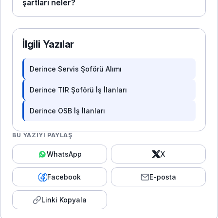
şartları neler?
İlgili Yazılar
Derince Servis Şoförü Alımı
Derince TIR Şoförü İş İlanları
Derince OSB İş İlanları
BU YAZIYI PAYLAŞ
WhatsApp
X
Facebook
E-posta
Linki Kopyala