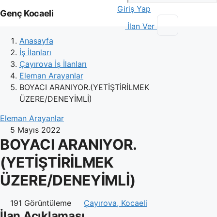
Giriş Yap
Genç Kocaeli
İlan Ver
Anasayfa
İş İlanları
Çayırova İş İlanları
Eleman Arayanlar
BOYACI ARANIYOR.(YETİŞTİRİLMEK
ÜZERE/DENEYİMLİ)
Eleman Arayanlar
5 Mayıs 2022
BOYACI ARANIYOR.
(YETİŞTİRİLMEK
ÜZERE/DENEYİMLİ)
191 Görüntüleme
Çayırova, Kocaeli
İlan Açıklaması