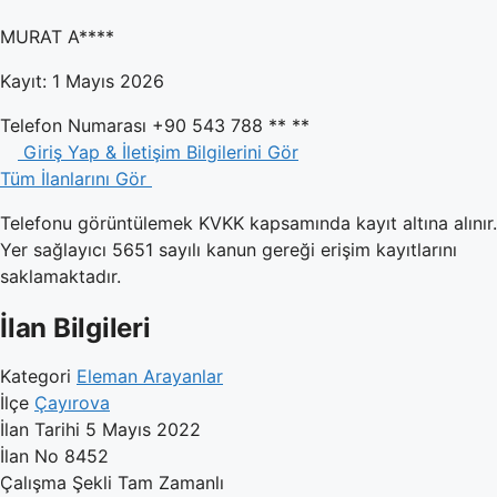
MURAT A****
Kayıt: 1 Mayıs 2026
Telefon Numarası
+90 543 788 ** **
Giriş Yap & İletişim Bilgilerini Gör
Tüm İlanlarını Gör
Telefonu görüntülemek KVKK kapsamında kayıt altına alınır.
Yer sağlayıcı 5651 sayılı kanun gereği erişim kayıtlarını
saklamaktadır.
İlan Bilgileri
Kategori
Eleman Arayanlar
İlçe
Çayırova
İlan Tarihi
5 Mayıs 2022
İlan No
8452
Çalışma Şekli
Tam Zamanlı