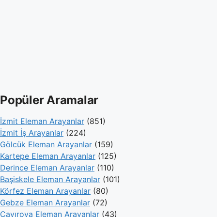
Popüler Aramalar
İzmit Eleman Arayanlar
(851)
İzmit İş Arayanlar
(224)
Gölcük Eleman Arayanlar
(159)
Kartepe Eleman Arayanlar
(125)
Derince Eleman Arayanlar
(110)
Başiskele Eleman Arayanlar
(101)
Körfez Eleman Arayanlar
(80)
Gebze Eleman Arayanlar
(72)
Çayırova Eleman Arayanlar
(43)