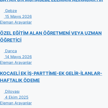
Gebze
15 Mayıs 2026
Eleman Arayanlar
ÖZEL EĞİTİM ALAN ÖĞRETMENİ VEYA UZMAN
ÖĞRETİCİ
Darıca
14 Mayıs 2026
Eleman Arayanlar
KOCAELİ EK İŞ-PARTTİME-EK GELİR-İLANLAR-
HAFTALIK ÖDEME
Dilovası
4 Ekim 2025
Eleman Arayanlar