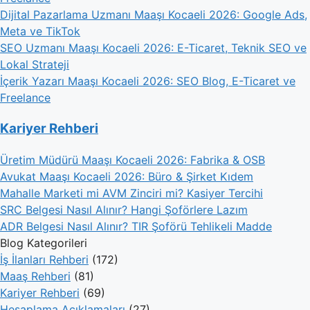
Dijital Pazarlama Uzmanı Maaşı Kocaeli 2026: Google Ads,
Meta ve TikTok
SEO Uzmanı Maaşı Kocaeli 2026: E-Ticaret, Teknik SEO ve
Lokal Strateji
İçerik Yazarı Maaşı Kocaeli 2026: SEO Blog, E-Ticaret ve
Freelance
Kariyer Rehberi
Üretim Müdürü Maaşı Kocaeli 2026: Fabrika & OSB
Avukat Maaşı Kocaeli 2026: Büro & Şirket Kıdem
Mahalle Marketi mi AVM Zinciri mi? Kasiyer Tercihi
SRC Belgesi Nasıl Alınır? Hangi Şoförlere Lazım
ADR Belgesi Nasıl Alınır? TIR Şoförü Tehlikeli Madde
Blog Kategorileri
İş İlanları Rehberi
(172)
Maaş Rehberi
(81)
Kariyer Rehberi
(69)
Hesaplama Açıklamaları
(27)