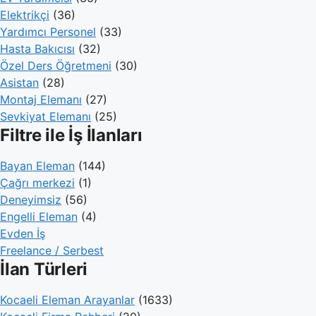
Elektrikçi
(36)
Yardımcı Personel
(33)
Hasta Bakıcısı
(32)
Özel Ders Öğretmeni
(30)
Asistan
(28)
Montaj Elemanı
(27)
Sevkiyat Elemanı
(25)
Filtre ile İş İlanları
Bayan Eleman
(144)
Çağrı merkezi
(1)
Deneyimsiz
(56)
Engelli Eleman
(4)
Evden İş
Freelance / Serbest
İlan Türleri
Kocaeli Eleman Arayanlar
(1633)