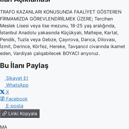
TRAFO KAZANLARI KONUSUNDA FAALİYET GÖSTEREN
FİRMAMIZDA GÖREVLENDİRİLMEK ÜZERE; Tercihen
Meslek Lisesi veya lise mezunu, 18-25 yaş aralığında,
İstanbul Anadolu yakasında Küçükyalı, Maltepe, Kartal,
Pendik, Tuzla veya Gebze, Çayırova, Darıca, Dilovası,
İzmit, Derince, Körfez, Hereke, Tavşancıl civarında ikamet
eden, Vardiyalı çalışabilecek BOYACI arıyoruz.
Bu İlanı Paylaş
Şikayet Et
WhatsApp
X
Facebook
E-posta
Linki Kopyala
MA