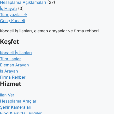
Hesaplama Açıklamaları
(27)
İş Hayatı
(3)
Tüm yazılar →
Genç Kocaeli
Kocaeli iş ilanları, eleman arayanlar ve firma rehberi
Keşfet
Kocaeli İş İlanları
Tüm İlanlar
Eleman Arayan
İş Arayan
Firma Rehberi
Hizmet
İlan Ver
Hesaplama Araçları
Şehir Kameraları
Blog & Faydalı Bilgiler