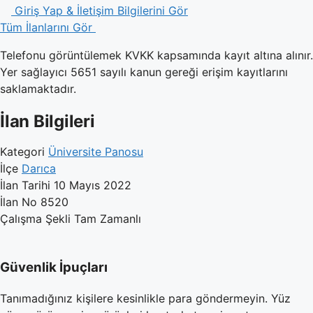
Giriş Yap & İletişim Bilgilerini Gör
Tüm İlanlarını Gör
Telefonu görüntülemek KVKK kapsamında kayıt altına alınır.
Yer sağlayıcı 5651 sayılı kanun gereği erişim kayıtlarını
saklamaktadır.
İlan Bilgileri
Kategori
Üniversite Panosu
İlçe
Darıca
İlan Tarihi
10 Mayıs 2022
İlan No
8520
Çalışma Şekli
Tam Zamanlı
Güvenlik İpuçları
Tanımadığınız kişilere kesinlikle para göndermeyin. Yüz