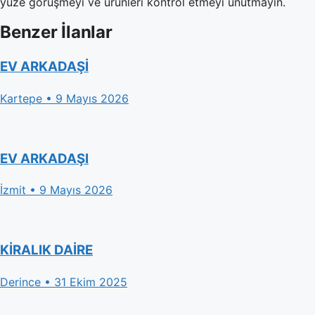
yüze görüşmeyi ve ürünleri kontrol etmeyi unutmayın.
Benzer İlanlar
EV ARKADAŞİ
Kartepe • 9 Mayıs 2026
EV ARKADAŞI
İzmit • 9 Mayıs 2026
KİRALIK DAİRE
Derince • 31 Ekim 2025