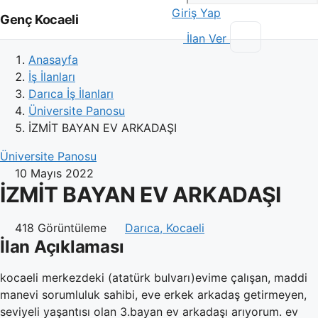
Giriş Yap
Genç Kocaeli
İlan Ver
Anasayfa
İş İlanları
Darıca İş İlanları
Üniversite Panosu
İZMİT BAYAN EV ARKADAŞI
Üniversite Panosu
10 Mayıs 2022
İZMİT BAYAN EV ARKADAŞI
418 Görüntüleme
Darıca, Kocaeli
İlan Açıklaması
kocaeli merkezdeki (atatürk bulvarı)evime çalışan, maddi
manevi sorumluluk sahibi, eve erkek arkadaş getirmeyen,
seviyeli yaşantısı olan 3.bayan ev arkadaşı arıyorum. ev