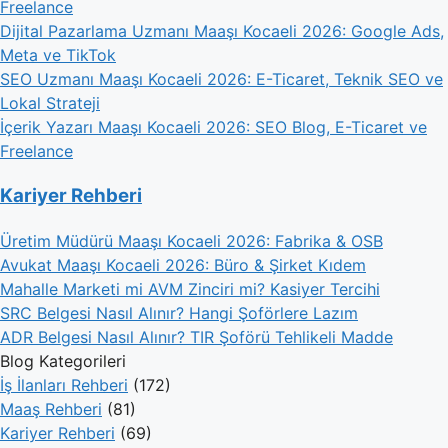
Freelance
Dijital Pazarlama Uzmanı Maaşı Kocaeli 2026: Google Ads,
Meta ve TikTok
SEO Uzmanı Maaşı Kocaeli 2026: E-Ticaret, Teknik SEO ve
Lokal Strateji
İçerik Yazarı Maaşı Kocaeli 2026: SEO Blog, E-Ticaret ve
Freelance
Kariyer Rehberi
Üretim Müdürü Maaşı Kocaeli 2026: Fabrika & OSB
Avukat Maaşı Kocaeli 2026: Büro & Şirket Kıdem
Mahalle Marketi mi AVM Zinciri mi? Kasiyer Tercihi
SRC Belgesi Nasıl Alınır? Hangi Şoförlere Lazım
ADR Belgesi Nasıl Alınır? TIR Şoförü Tehlikeli Madde
Blog Kategorileri
İş İlanları Rehberi
(172)
Maaş Rehberi
(81)
Kariyer Rehberi
(69)