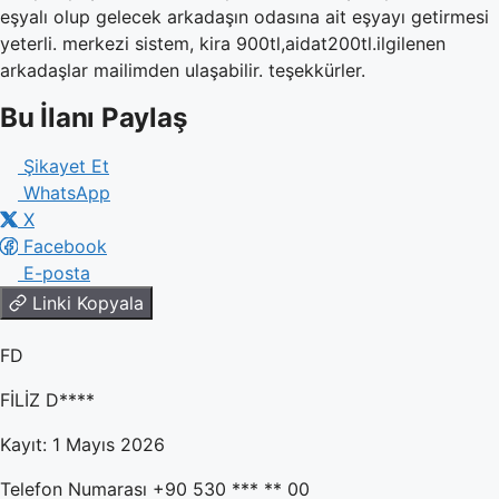
eşyalı olup gelecek arkadaşın odasına ait eşyayı getirmesi
yeterli. merkezi sistem, kira 900tl,aidat200tl.ilgilenen
arkadaşlar mailimden ulaşabilir. teşekkürler.
Bu İlanı Paylaş
Şikayet Et
WhatsApp
X
Facebook
E-posta
Linki Kopyala
FD
FİLİZ D****
Kayıt: 1 Mayıs 2026
Telefon Numarası
+90 530 *** ** 00