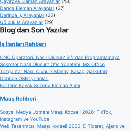
Çayırova Eleman Arayanlar
(43)
Darıca Eleman Arayanlar
(37)
Derince İş Arayanlar
(32)
Gölcük İş Arayanlar
(29)
Blog'dan Son Yazılar
İş İlanları Rehberi
CNC Operatörü Nasıl Olunur? Sıfırdan Programlamaya
Sekreter Nasıl Olunur? Ofis Yönetimi, MS Office
Tezgahtar Nasıl Olunur? Manav, Kasap, Şarküteri
Derince OSB İş İlanları
Kartepe Kayak Sezonu Eleman Alımı
Maaş Rehberi
Sosyal Medya Uzmanı Maaşı Kocaeli 2026: TikTok,
Instagram ve YouTube
Web Tasarımcısı Maaşı Kocaeli 2026: E-Ticaret, Ajans ve