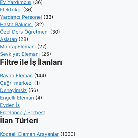
Ev Yardımcısı
(36)
Elektrikçi
(36)
Yardımcı Personel
(33)
Hasta Bakıcısı
(32)
Özel Ders Öğretmeni
(30)
Asistan
(28)
Montaj Elemanı
(27)
Sevkiyat Elemanı
(25)
Filtre ile İş İlanları
Bayan Eleman
(144)
Çağrı merkezi
(1)
Deneyimsiz
(56)
Engelli Eleman
(4)
Evden İş
Freelance / Serbest
İlan Türleri
Kocaeli Eleman Arayanlar
(1633)