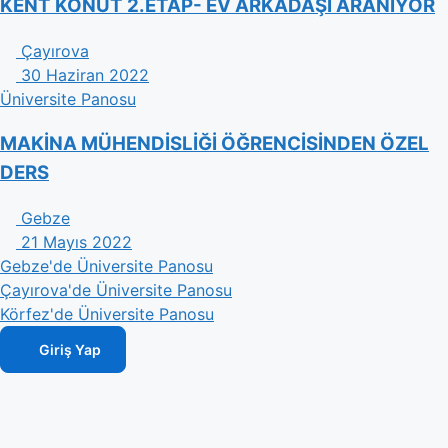
KENT KONUT 2.ETAP- EV ARKADAŞI ARANIYOR
Çayırova
30 Haziran 2022
Üniversite Panosu
MAKİNA MÜHENDİSLİĞİ ÖĞRENCİSİNDEN ÖZEL
DERS
Gebze
21 Mayıs 2022
Gebze'de Üniversite Panosu
Çayırova'de Üniversite Panosu
Körfez'de Üniversite Panosu
Giriş Yap