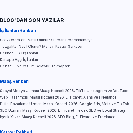
BLOG'DAN SON YAZILAR
İş İlanları Rehberi
CNC Operatörü Nasıl Olunur? Sıfırdan Programlamaya
Tezgahtar Nasıl Olunur? Manav, Kasap, Şarküteri
Derince OSB İş İlanları
Kartepe Aşçı İş İlanları
Gebze IT ve Yazılım Sektörü: Teknopark
Maaş Rehberi
Sosyal Medya Uzmanı Maaşı Kocaeli 2026: TikTok, Instagram ve YouTube
Web Tasarımcısı Maaşı Kocaeli 2026: E-Ticaret, Ajans ve Freelance
Dijital Pazarlama Uzmanı Maaşı Kocaeli 2026: Google Ads, Meta ve TikTok
SEO Uzmanı Maaşı Kocaeli 2026: E-Ticaret, Teknik SEO ve Lokal Strateji
İçerik Yazarı Maaşı Kocaeli 2026: SEO Blog, E-Ticaret ve Freelance
Kariyer Rehberi