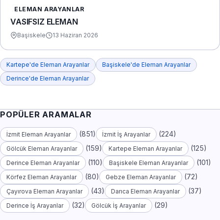
ELEMAN ARAYANLAR
VASIFSIZ ELEMAN
Başiskele
13 Haziran 2026
Kartepe'de Eleman Arayanlar
Başiskele'de Eleman Arayanlar
Derince'de Eleman Arayanlar
POPÜLER ARAMALAR
(851)
(224)
İzmit Eleman Arayanlar
İzmit İş Arayanlar
(159)
(125)
Gölcük Eleman Arayanlar
Kartepe Eleman Arayanlar
(110)
(101)
Derince Eleman Arayanlar
Başiskele Eleman Arayanlar
(80)
(72)
Körfez Eleman Arayanlar
Gebze Eleman Arayanlar
(43)
(37)
Çayırova Eleman Arayanlar
Darıca Eleman Arayanlar
(32)
(29)
Derince İş Arayanlar
Gölcük İş Arayanlar