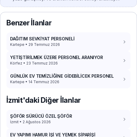
Benzer İlanlar
DAĞITIM SEVKİYAT PERSONELİ
Kartepe • 29 Temmuz 2026
YETİŞTİRİLMEK ÜZERE PERSONEL ARANIYOR
Körfez • 23 Temmuz 2026
GÜNLÜK EV TEMİZLİĞİNE GİDEBİLİCEK PERSONEL
Kartepe • 14 Temmuz 2026
İzmit'daki Diğer İlanlar
ŞÖFÖR SÜRÜCÜ ÖZEL ŞÖFÖR
İzmit • 2 Ağustos 2026
EV YAPIMI HAMUR İŞİ VE YEMEK SİPARİŞİ