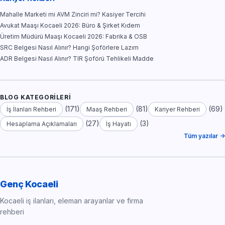
Mahalle Marketi mi AVM Zinciri mi? Kasiyer Tercihi
Avukat Maaşı Kocaeli 2026: Büro & Şirket Kıdem
Üretim Müdürü Maaşı Kocaeli 2026: Fabrika & OSB
SRC Belgesi Nasıl Alınır? Hangi Şoförlere Lazım
ADR Belgesi Nasıl Alınır? TIR Şoförü Tehlikeli Madde
BLOG KATEGORILERI
(171)
(81)
(69)
İş İlanları Rehberi
Maaş Rehberi
Kariyer Rehberi
(27)
(3)
Hesaplama Açıklamaları
İş Hayatı
Tüm yazılar →
Genç Kocaeli
Kocaeli iş ilanları, eleman arayanlar ve firma
rehberi