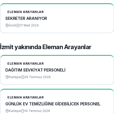
ELEMAN ARAYANLAR
SEKRETER ARANIYOR
İzmit
17 Mart 2024
İzmit yakınında Eleman Arayanlar
ELEMAN ARAYANLAR
DAĞITIM SEVKİYAT PERSONELİ
Kartepe
29 Temmuz 2026
ELEMAN ARAYANLAR
GÜNLÜK EV TEMİZLİĞİNE GİDEBİLİCEK PERSONEL
Kartepe
14 Temmuz 2026