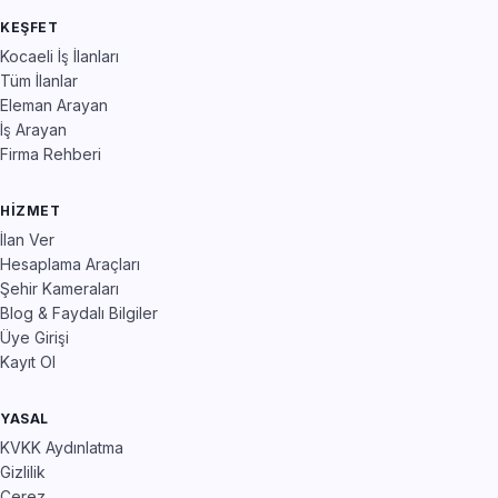
KEŞFET
Kocaeli İş İlanları
Tüm İlanlar
Eleman Arayan
İş Arayan
Firma Rehberi
HIZMET
İlan Ver
Hesaplama Araçları
Şehir Kameraları
Blog & Faydalı Bilgiler
Üye Girişi
Kayıt Ol
YASAL
KVKK Aydınlatma
Gizlilik
Çerez