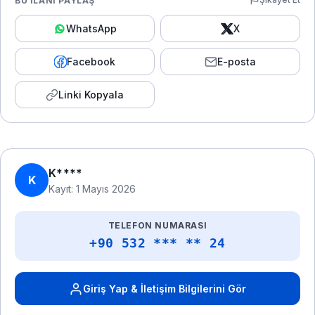
BU İLANI PAYLAŞ
WhatsApp
X
Facebook
E-posta
Linki Kopyala
K****
K
Kayıt: 1 Mayıs 2026
TELEFON NUMARASI
+90 532 *** ** 24
Giriş Yap & İletişim Bilgilerini Gör