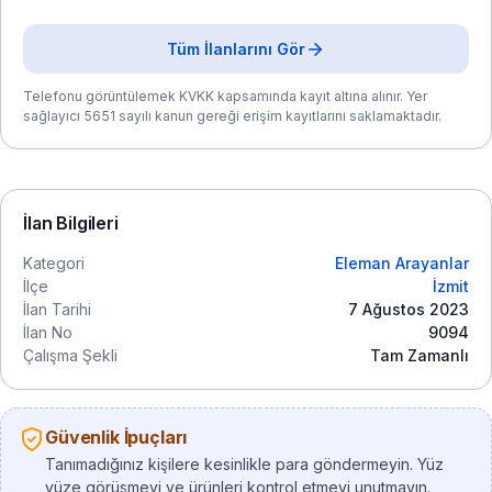
Tüm İlanlarını Gör
Telefonu görüntülemek KVKK kapsamında kayıt altına alınır. Yer
sağlayıcı 5651 sayılı kanun gereği erişim kayıtlarını saklamaktadır.
İlan Bilgileri
Kategori
Eleman Arayanlar
İlçe
İzmit
İlan Tarihi
7 Ağustos 2023
İlan No
9094
Çalışma Şekli
Tam Zamanlı
Güvenlik İpuçları
Tanımadığınız kişilere kesinlikle para göndermeyin. Yüz
yüze görüşmeyi ve ürünleri kontrol etmeyi unutmayın.