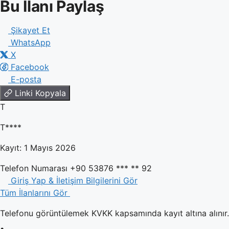
Bu İlanı Paylaş
Şikayet Et
WhatsApp
X
Facebook
E-posta
Linki Kopyala
T
T****
Kayıt: 1 Mayıs 2026
Telefon Numarası
+90 53876 *** ** 92
Giriş Yap & İletişim Bilgilerini Gör
Tüm İlanlarını Gör
Telefonu görüntülemek KVKK kapsamında kayıt altına alınır. 