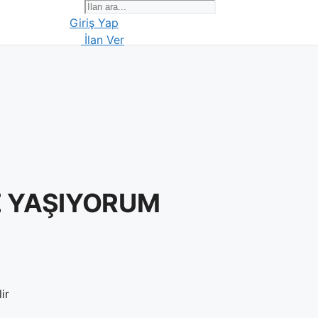
Giriş Yap
İlan Ver
TE YAŞIYORUM
ir