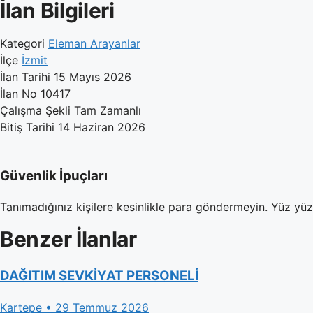
İlan Bilgileri
Kategori
Eleman Arayanlar
İlçe
İzmit
İlan Tarihi
15 Mayıs 2026
İlan No
10417
Çalışma Şekli
Tam Zamanlı
Bitiş Tarihi
14 Haziran 2026
Güvenlik İpuçları
Tanımadığınız kişilere kesinlikle para göndermeyin. Yüz yü
Benzer İlanlar
DAĞITIM SEVKİYAT PERSONELİ
Kartepe • 29 Temmuz 2026