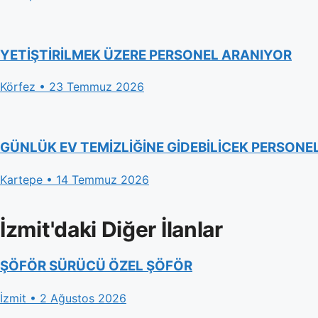
YETİŞTİRİLMEK ÜZERE PERSONEL ARANIYOR
Körfez • 23 Temmuz 2026
GÜNLÜK EV TEMİZLİĞİNE GİDEBİLİCEK PERSONE
Kartepe • 14 Temmuz 2026
İzmit'daki Diğer İlanlar
ŞÖFÖR SÜRÜCÜ ÖZEL ŞÖFÖR
İzmit • 2 Ağustos 2026