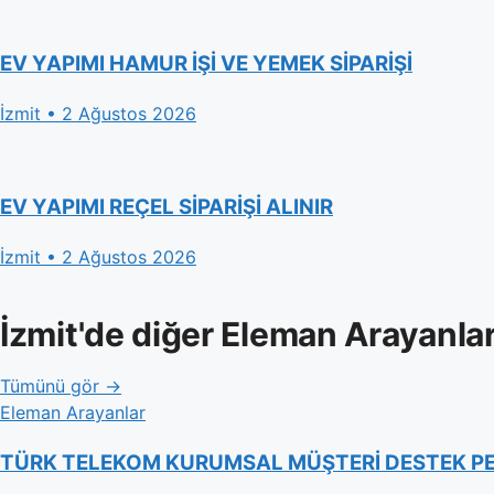
EV YAPIMI HAMUR İŞİ VE YEMEK SİPARİŞİ
İzmit • 2 Ağustos 2026
EV YAPIMI REÇEL SİPARİŞİ ALINIR
İzmit • 2 Ağustos 2026
İzmit'de diğer Eleman Arayanla
Tümünü gör →
Eleman Arayanlar
TÜRK TELEKOM KURUMSAL MÜŞTERİ DESTEK P