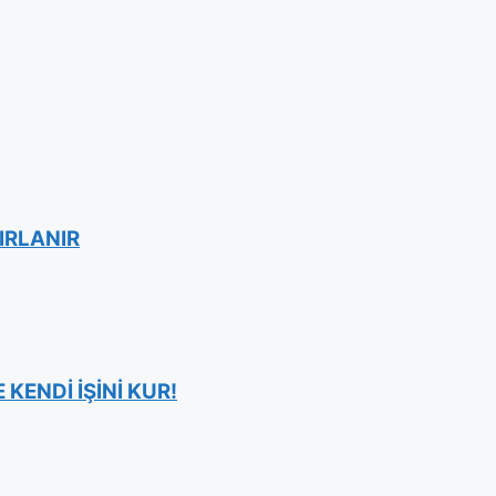
IRLANIR
KENDİ İŞİNİ KUR!