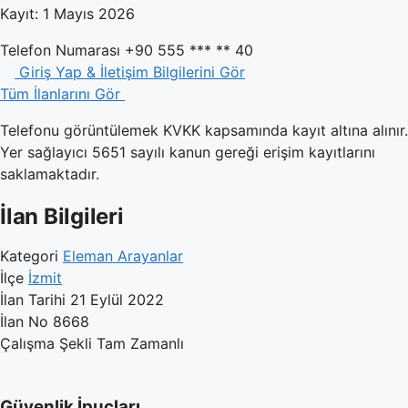
Kayıt: 1 Mayıs 2026
Telefon Numarası
+90 555 *** ** 40
Giriş Yap & İletişim Bilgilerini Gör
Tüm İlanlarını Gör
Telefonu görüntülemek KVKK kapsamında kayıt altına alınır.
Yer sağlayıcı 5651 sayılı kanun gereği erişim kayıtlarını
saklamaktadır.
İlan Bilgileri
Kategori
Eleman Arayanlar
İlçe
İzmit
İlan Tarihi
21 Eylül 2022
İlan No
8668
Çalışma Şekli
Tam Zamanlı
Güvenlik İpuçları