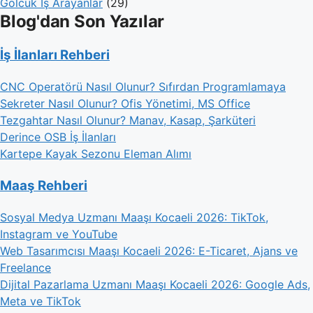
Gölcük İş Arayanlar
(29)
Blog'dan Son Yazılar
İş İlanları Rehberi
CNC Operatörü Nasıl Olunur? Sıfırdan Programlamaya
Sekreter Nasıl Olunur? Ofis Yönetimi, MS Office
Tezgahtar Nasıl Olunur? Manav, Kasap, Şarküteri
Derince OSB İş İlanları
Kartepe Kayak Sezonu Eleman Alımı
Maaş Rehberi
Sosyal Medya Uzmanı Maaşı Kocaeli 2026: TikTok,
Instagram ve YouTube
Web Tasarımcısı Maaşı Kocaeli 2026: E-Ticaret, Ajans ve
Freelance
Dijital Pazarlama Uzmanı Maaşı Kocaeli 2026: Google Ads,
Meta ve TikTok