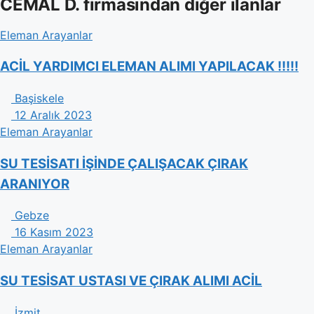
CEMAL D. firmasından diğer ilanlar
Eleman Arayanlar
ACİL YARDIMCI ELEMAN ALIMI YAPILACAK !!!!!
Başiskele
12 Aralık 2023
Eleman Arayanlar
SU TESİSATI İŞİNDE ÇALIŞACAK ÇIRAK
ARANIYOR
Gebze
16 Kasım 2023
Eleman Arayanlar
SU TESİSAT USTASI VE ÇIRAK ALIMI ACİL
İzmit