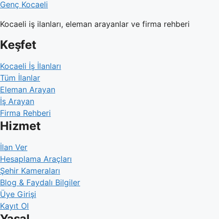
Genç Kocaeli
Kocaeli iş ilanları, eleman arayanlar ve firma rehberi
Keşfet
Kocaeli İş İlanları
Tüm İlanlar
Eleman Arayan
İş Arayan
Firma Rehberi
Hizmet
İlan Ver
Hesaplama Araçları
Şehir Kameraları
Blog & Faydalı Bilgiler
Üye Girişi
Kayıt Ol
Yasal