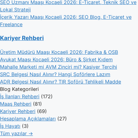
SEO Uzmanı Maaşı Kocaeli 2026: E-Ticaret, Teknik SEO ve
Lokal Strateji
İçerik Yazarı Maaşı Kocaeli 2026: SEO Blog, E-Ticaret ve
Freelance
Kariyer Rehberi
Üretim Müdürü Maaşı Kocaeli 2026: Fabrika & OSB
Avukat Maaşı Kocaeli 2026: Büro & Şirket Kıdem
Mahalle Marketi mi AVM Zinciri mi? Kasiyer Tercihi
SRC Belgesi Nasıl Alınır? Hangi Şoförlere Lazım
ADR Belgesi Nasıl Alınır? TIR Şoförü Tehlikeli Madde
Blog Kategorileri
İş İlanları Rehberi
(172)
Maaş Rehberi
(81)
Kariyer Rehberi
(69)
Hesaplama Açıklamaları
(27)
İş Hayatı
(3)
Tüm yazılar →