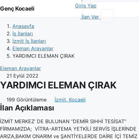
Giriş Yap
Genç Kocaeli
İlan Ver
Anasayfa
İş İlanları
İzmit İş İlanları
Eleman Arayanlar
YARDIMCI ELEMAN ÇIRAK
Eleman Arayanlar
21 Eylül 2022
YARDIMCI ELEMAN ÇIRAK
199 Görüntüleme
İzmit, Kocaeli
İlan Açıklaması
İZMİT MERKEZ’ DE BULUNAN ”DEMİR SIHHİ TESİSAT”
FİRMAMIZDA; VİTRA-ARTEMA YETKİLİ SERVİS İŞLERİNDE
ARIZA,BAKIM ONARIM ve ŞANTİYELERDE DAİRE İÇİ TEMİZ