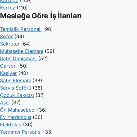
Kartepe
(149)
Körfez
(110)
Mesleğe Göre İş İlanları
Temizlik Personeli
(98)
Şoför
(94)
Sekreter
(64)
Muhasebe Elemanı
(59)
Satış Danışmanı
(52)
Garson
(50)
Kasiyer
(40)
Satış Elemanı
(38)
Servis Şoförü
(38)
Çocuk Bakıcısı
(37)
Aşçı
(37)
Ön Muhasebeci
(36)
Ev Yardımcısı
(36)
Elektrikçi
(36)
Yardımcı Personel
(33)