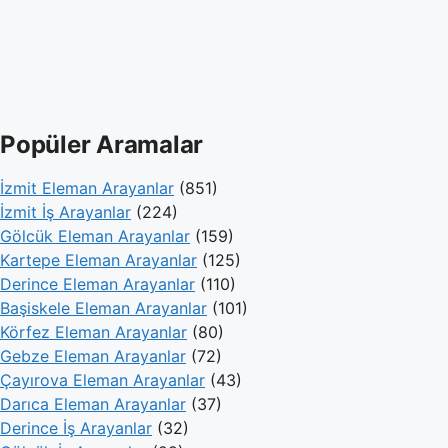
Popüler Aramalar
İzmit Eleman Arayanlar
(851)
İzmit İş Arayanlar
(224)
Gölcük Eleman Arayanlar
(159)
Kartepe Eleman Arayanlar
(125)
Derince Eleman Arayanlar
(110)
Başiskele Eleman Arayanlar
(101)
Körfez Eleman Arayanlar
(80)
Gebze Eleman Arayanlar
(72)
Çayırova Eleman Arayanlar
(43)
Darıca Eleman Arayanlar
(37)
Derince İş Arayanlar
(32)