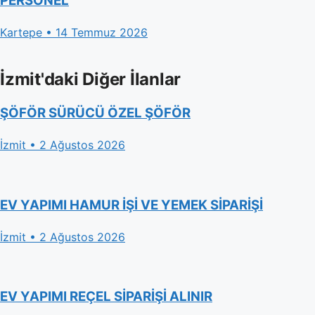
PERSONEL
Kartepe • 14 Temmuz 2026
İzmit'daki Diğer İlanlar
ŞÖFÖR SÜRÜCÜ ÖZEL ŞÖFÖR
İzmit • 2 Ağustos 2026
EV YAPIMI HAMUR İŞİ VE YEMEK SİPARİŞİ
İzmit • 2 Ağustos 2026
EV YAPIMI REÇEL SİPARİŞİ ALINIR