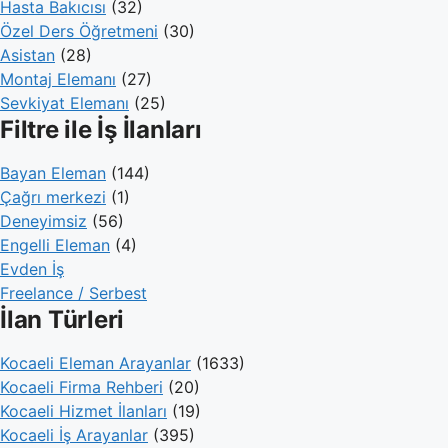
Hasta Bakıcısı
(32)
Özel Ders Öğretmeni
(30)
Asistan
(28)
Montaj Elemanı
(27)
Sevkiyat Elemanı
(25)
Filtre ile İş İlanları
Bayan Eleman
(144)
Çağrı merkezi
(1)
Deneyimsiz
(56)
Engelli Eleman
(4)
Evden İş
Freelance / Serbest
İlan Türleri
Kocaeli Eleman Arayanlar
(1633)
Kocaeli Firma Rehberi
(20)
Kocaeli Hizmet İlanları
(19)
Kocaeli İş Arayanlar
(395)