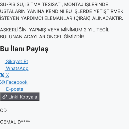
SU-PİS SU, ISITMA TESİSATI, MONTAJ İŞLERİNDE
USTALARIN YANINA KENDİNİ BU İŞLERDE YETİŞTİRMEK
İSTEYEN YARDIMCI ELEMANLAR (ÇIRAK) ALINACAKTIR.
ASKERLİĞİNİ YAPMIŞ VEYA MİNİMUM 2 YIL TECİLİ
BULUNAN ADAYLAR ÖNCELİĞİMİZDİR.
Bu İlanı Paylaş
Şikayet Et
WhatsApp
X
Facebook
E-posta
Linki Kopyala
CD
CEMAL D****