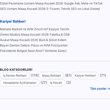
Dijital Pazarlama Uzmanı Maaşı Kocaeli 2026: Google Ads, Meta ve TikTok
SEO Uzmanı Maaşı Kocaeli 2026: E-Ticaret, Teknik SEO ve Lokal Strateji
Kariyer Rehberi
Mahalle Marketi mi AVM Zinciri mi? Kasiyer Tercihi
Üretim Müdürü Maaşı Kocaeli 2026: Fabrika & OSB
Avukat Maaşı Kocaeli 2026: Büro & Şirket Kıdem
Bayan Eleman Gebze: Plaza ve AVM Pozisyonları
Psikoteknik Belgesi Nasıl Alınır? Yenileme Süreci
BLOG KATEGORILERI
(174)
(81)
(71)
İş İlanları Rehberi
Maaş Rehberi
Kariyer Rehberi
(27)
(3)
Hesaplama Açıklamaları
İş Hayatı
Tüm yazılar →