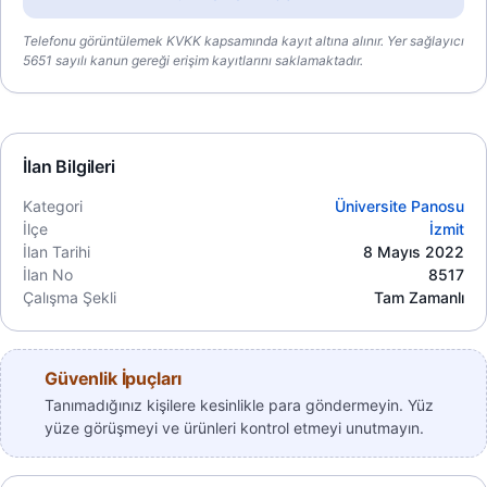
Telefonu görüntülemek KVKK kapsamında kayıt altına alınır. Yer sağlayıcı
5651 sayılı kanun gereği erişim kayıtlarını saklamaktadır.
İlan Bilgileri
Kategori
Üniversite Panosu
İlçe
İzmit
İlan Tarihi
8 Mayıs 2022
İlan No
8517
Çalışma Şekli
Tam Zamanlı
Güvenlik İpuçları
Tanımadığınız kişilere kesinlikle para göndermeyin. Yüz
yüze görüşmeyi ve ürünleri kontrol etmeyi unutmayın.