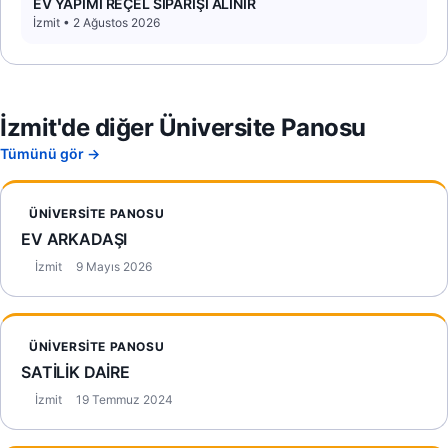
EV YAPIMI REÇEL SİPARİŞİ ALINIR
İzmit • 2 Ağustos 2026
İzmit'de diğer Üniversite Panosu
Tümünü gör →
ÜNIVERSITE PANOSU
EV ARKADAŞI
İzmit
9 Mayıs 2026
ÜNIVERSITE PANOSU
SATİLİK DAİRE
İzmit
19 Temmuz 2024