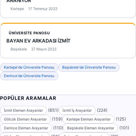
ARANIYOR
Kartepe
17 Temmuz 2022
ÜNIVERSITE PANOSU
BAYAN EV ARKADASI İZMİT
Başiskele
27 Mayıs 2022
Kartepe'de Üniversite Panosu
Başiskele'de Üniversite Panosu
Derince'de Üniversite Panosu
POPÜLER ARAMALAR
(851)
(224)
İzmit Eleman Arayanlar
İzmit İş Arayanlar
(159)
(125)
Gölcük Eleman Arayanlar
Kartepe Eleman Arayanlar
(110)
(101)
Derince Eleman Arayanlar
Başiskele Eleman Arayanlar