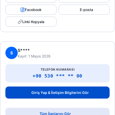
Facebook
E-posta
Linki Kopyala
S****
S
Kayıt: 1 Mayıs 2026
TELEFON NUMARASI
+90 530 *** ** 00
Giriş Yap & İletişim Bilgilerini Gör
Tüm İlanlarını Gör