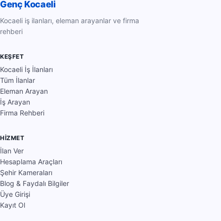
Genç Kocaeli
Kocaeli iş ilanları, eleman arayanlar ve firma
rehberi
KEŞFET
Kocaeli İş İlanları
Tüm İlanlar
Eleman Arayan
İş Arayan
Firma Rehberi
HIZMET
İlan Ver
Hesaplama Araçları
Şehir Kameraları
Blog & Faydalı Bilgiler
Üye Girişi
Kayıt Ol