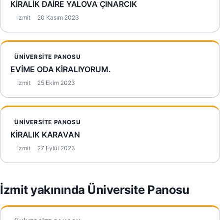
KİRALİK DAİRE YALOVA ÇINARCIK
İzmit
20 Kasım 2023
ÜNIVERSITE PANOSU
EVİME ODA KİRALIYORUM.
İzmit
25 Ekim 2023
ÜNIVERSITE PANOSU
KİRALIK KARAVAN
İzmit
27 Eylül 2023
İzmit yakınında Üniversite Panosu