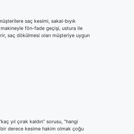
üşterilere saç kesimi, sakal-bıyık
makineyle fön-fade geçişi, ustura ile
erir, saç dökülmesi olan müşteriye uygun
kaç yıl çırak kaldın” sorusu, “hangi
iz bir derece kesime hakim olmak çoğu