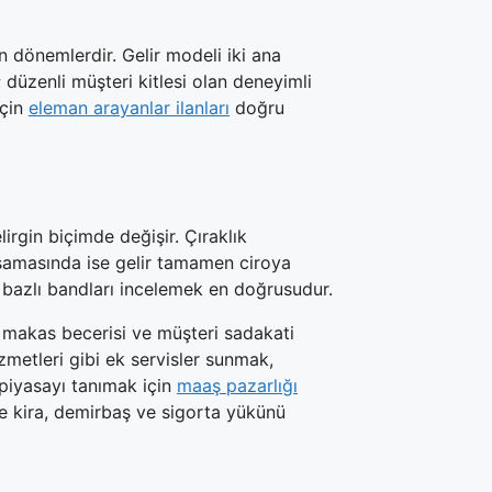
dönemlerdir. Gelir modeli iki ana
 düzenli müşteri kitlesi olan deneyimli
için
eleman arayanlar ilanları
doğru
irgin biçimde değişir. Çıraklık
 aşamasında ise gelir tamamen ciroya
bazlı bandları incelemek en doğrusudur.
a makas becerisi ve müşteri sadakati
zmetleri gibi ek servisler sunmak,
piyasayı tanımak için
maaş pazarlığı
e kira, demirbaş ve sigorta yükünü