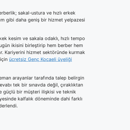
rberlik; sakal-ustura ve hızlı erkek
ım gibi daha geniş bir hizmet yelpazesi
Erkek kesim ve sakala odaklı, hızlı tempo
ugün ikisini birleştirip hem berber hem
ar. Kariyerini hizmet sektöründe kurmak
 için
ücretsiz Genç Kocaeli üyeliği
leman arayanlar tarafında talep belirgin
evabı tek bir sınavda değil, çıraklıktan
 güçlü bir müşteri ilişkisi ve teknik
ayesinde kalfalık döneminde dahi farklı
derlendi.