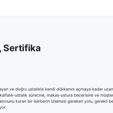
 Sertifika
mayan ve doğru ustalıkla kendi dükkanını açmaya kadar uzana
alfalık-ustalık sürecine, makas-ustura becerisine ve müşteri 
salonunu kuran bir berberin izlemesi gereken yolu, gerekli bel
yor.