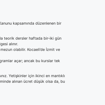
im Kanunu kapsamında düzenlenen bir
 teorik dersler haftada bir-iki gün
gesi alınır.
ezun olabilir. Kocaeli’de İzmit ve
gramlar açar; ancak bu kurslar tek
z. Yetişkinler için ikinci en mantıklı
eminde alınan ücret düşük olsa da, bu