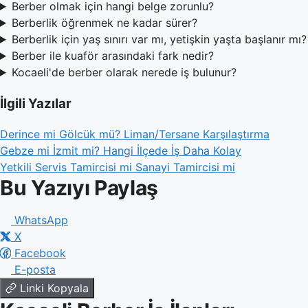
Berber olmak için hangi belge zorunlu?
Berberlik öğrenmek ne kadar sürer?
Berberlik için yaş sınırı var mı, yetişkin yaşta başlanır mı?
Berber ile kuaför arasındaki fark nedir?
Kocaeli'de berber olarak nerede iş bulunur?
İlgili Yazılar
Derince mi Gölcük mü? Liman/Tersane Karşılaştırma
Gebze mi İzmit mi? Hangi İlçede İş Daha Kolay
Yetkili Servis Tamircisi mi Sanayi Tamircisi mi
Bu Yazıyı Paylaş
WhatsApp
X
Facebook
E-posta
Linki Kopyala