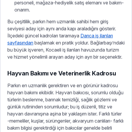
personeli, mağaza-hediyelik satış elemanı ve bakım-
onarım.
Bu çeşitlilik, parkın hem uzmanlık sahibi hem giriş
seviyesi aday için aynı anda kapı araladığını gösterir.
İlçedeki güncel kadroları taramaya
Darıca iş ilanları
sayfasından
başlamak en pratik yoldur. Bağlarbaşı’ndaki
bu büyük işveren, Kocaeli iş ilanları havuzunda turizm
ve hizmet yönelimli arayan aday için ayrı bir seçenektir.
Hayvan Bakımı ve Veterinerlik Kadrosu
Parkın en uzmanlık gerektiren ve en görünür kadrosu
hayvan bakımı ekibidir. Hayvan bakıcısı, sorumlu olduğu
türlerin beslenme, barınak temizliği, sağlık gözlemi ve
günlük rutininden sorumludur; bu iş düzenli, titiz ve
hayvan davranışına aşina bir yaklaşım ister. Farklı türler
-memeliler, kuşlar, sürüngenler, akvaryum canlıları- farklı
bakım bilgisi gerektirdiği için bakıcılar genelde belirli