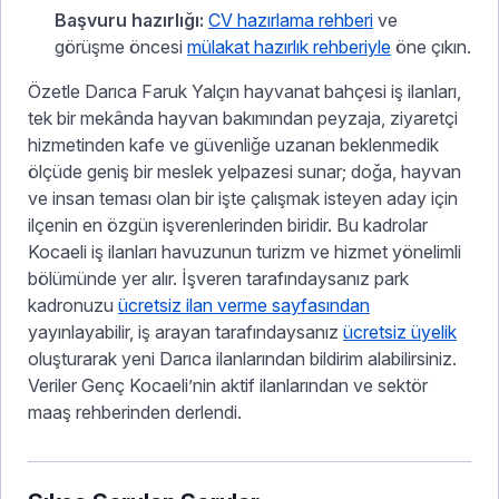
Başvuru hazırlığı:
CV hazırlama rehberi
ve
görüşme öncesi
mülakat hazırlık rehberiyle
öne çıkın.
Özetle Darıca Faruk Yalçın hayvanat bahçesi iş ilanları,
tek bir mekânda hayvan bakımından peyzaja, ziyaretçi
hizmetinden kafe ve güvenliğe uzanan beklenmedik
ölçüde geniş bir meslek yelpazesi sunar; doğa, hayvan
ve insan teması olan bir işte çalışmak isteyen aday için
ilçenin en özgün işverenlerinden biridir. Bu kadrolar
Kocaeli iş ilanları havuzunun turizm ve hizmet yönelimli
bölümünde yer alır. İşveren tarafındaysanız park
kadronuzu
ücretsiz ilan verme sayfasından
yayınlayabilir, iş arayan tarafındaysanız
ücretsiz üyelik
oluşturarak yeni Darıca ilanlarından bildirim alabilirsiniz.
Veriler Genç Kocaeli’nin aktif ilanlarından ve sektör
maaş rehberinden derlendi.