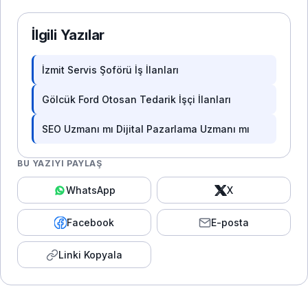
İlgili Yazılar
İzmit Servis Şoförü İş İlanları
Gölcük Ford Otosan Tedarik İşçi İlanları
SEO Uzmanı mı Dijital Pazarlama Uzmanı mı
BU YAZIYI PAYLAŞ
WhatsApp
X
Facebook
E-posta
Linki Kopyala