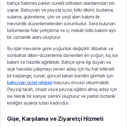
bahçe bakımını parkın sürekli istihdam alanlarından biri
yapar. Bahçıvan ve peyzaj işçisi; bitki dikimi, budama,
sulama, gübreleme, çim ve yeşil alan bakımı ile
mevsimlik düzenlemelerden sorumludur. Sera bulunan
bölümlerde fide yetiştirme ve iç mekân bitki bakımı ayrı
bir uzmanlık alanı oluşturur.
Bu işler mevsime göre yoğunluk değiştirir: ilkbahar ve
sonbahar dikim-düzenleme dönemleri en yoğun, kış ise
bakım ve hazırlık ağırlıklıdır. Bahçe işine ilgi duyan ve
açık havada çalışmayı seven aday için bu hat istikrarlı
bir başlangıç sunar; güncel taban bandını görmek için
bahçıvan ücret rehberi
başvuru öncesi okunmalıdır.
Peyzaj tarafı, ziraat veya peyzaj eğitimi almış aday için
ise teknik bir kariyer zemini oluşturur ve parkın botanik
kimliğini ayakta tutan kadrodur.
Gişe, Karşılama ve Ziyaretçi Hizmeti