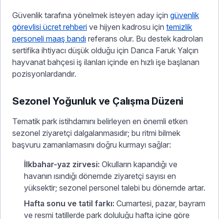
Güvenlik tarafına yönelmek isteyen aday için
güvenlik
görevlisi ücret rehberi
ve hijyen kadrosu için
temizlik
personeli maaş bandı
referans olur. Bu destek kadroları
sertifika ihtiyacı düşük olduğu için Darıca Faruk Yalçın
hayvanat bahçesi iş ilanları içinde en hızlı işe başlanan
pozisyonlardandır.
Sezonel Yoğunluk ve Çalışma Düzeni
Tematik park istihdamını belirleyen en önemli etken
sezonel ziyaretçi dalgalanmasıdır; bu ritmi bilmek
başvuru zamanlamasını doğru kurmayı sağlar:
İlkbahar-yaz zirvesi:
Okulların kapandığı ve
havanın ısındığı dönemde ziyaretçi sayısı en
yüksektir; sezonel personel talebi bu dönemde artar.
Hafta sonu ve tatil farkı:
Cumartesi, pazar, bayram
ve resmi tatillerde park doluluğu hafta içine göre