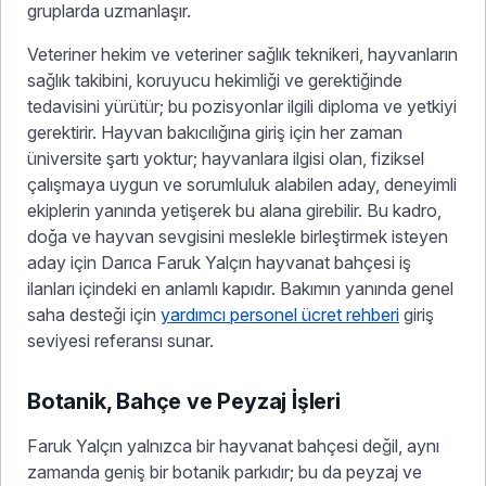
gruplarda uzmanlaşır.
Veteriner hekim ve veteriner sağlık teknikeri, hayvanların
sağlık takibini, koruyucu hekimliği ve gerektiğinde
tedavisini yürütür; bu pozisyonlar ilgili diploma ve yetkiyi
gerektirir. Hayvan bakıcılığına giriş için her zaman
üniversite şartı yoktur; hayvanlara ilgisi olan, fiziksel
çalışmaya uygun ve sorumluluk alabilen aday, deneyimli
ekiplerin yanında yetişerek bu alana girebilir. Bu kadro,
doğa ve hayvan sevgisini meslekle birleştirmek isteyen
aday için Darıca Faruk Yalçın hayvanat bahçesi iş
ilanları içindeki en anlamlı kapıdır. Bakımın yanında genel
saha desteği için
yardımcı personel ücret rehberi
giriş
seviyesi referansı sunar.
Botanik, Bahçe ve Peyzaj İşleri
Faruk Yalçın yalnızca bir hayvanat bahçesi değil, aynı
zamanda geniş bir botanik parkıdır; bu da peyzaj ve