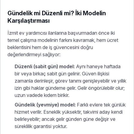
Gündelik mi Düzenli mi? İki Modelin
Karşılaştırması
İzmit ev yardımcısı ilanlarına başvurmadan önce iki
temel çalışma modelinin farkını kavramak, hem ücret
beklentisini hem de iş güvencesini doğru
değerlendirmeyi sağlıyor:
Düzenli (sabit gün) model:
Aynı haneye haftada
bir veya birkaç sabit gün gelinir. Güven ilişkisi
zamanla derinleşir, görev tanımı genişleyebilir ve yıllık
izin gibi haklar gündeme gelir. Gelir öngörülebilir olur;
uzun vadede kıdem birikir.
Gündelik (yevmiye) model:
Farklı evlere tek günlük
hizmet verilir. Esneklik yüksektir, takvimi aday kendi
belirleyebilir; ancak gelir günden güne değişir ve
süreklilik garantisi yoktur.