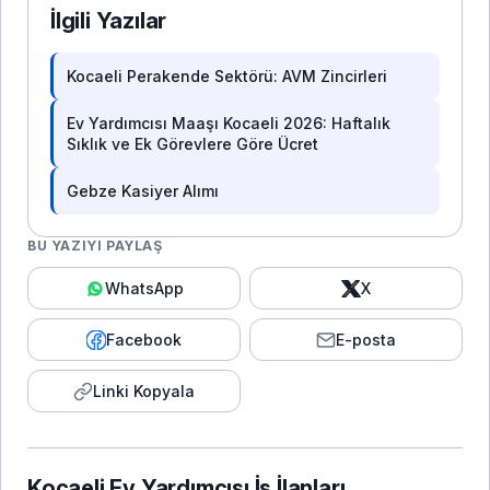
İlgili Yazılar
Kocaeli Perakende Sektörü: AVM Zincirleri
Ev Yardımcısı Maaşı Kocaeli 2026: Haftalık
Sıklık ve Ek Görevlere Göre Ücret
Gebze Kasiyer Alımı
BU YAZIYI PAYLAŞ
WhatsApp
X
Facebook
E-posta
Linki Kopyala
Kocaeli Ev Yardımcısı İş İlanları