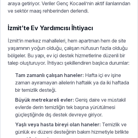
araya getiriyor. Veriler Genç Kocaeli’nin aktif ilanlarından
ve sektör maaş rehberinden derlendi.
İzmit’te Ev Yardımcısı İhtiyacı
İzmit’in merkez mahalleleri, hem apartman hem de site
yaşamının yoğun olduğu, çalışan nüfusun fazla olduğu
bölgeler. Bu yapı, ev içi destek hizmetlerine düzenli bir
talep oluşturuyor. İhtiyacı şekillendiren başlıca durumlar:
Tam zamanlı çalışan haneler:
Hafta içi ev işine
zaman ayıramayan ailelerin haftalık ya da iki haftada
bir temizlik desteği.
Büyük metrekareli evler:
Geniş daire ve müstakil
evlerde derin temizliğin tek başına yürütülmesi
güçleştiğinde dış destek devreye giriyor.
Yaşlı veya hasta bireyi olan haneler:
Temizlik ve
günlük ev düzeni desteğinin bakım hizmetiyle birlikte