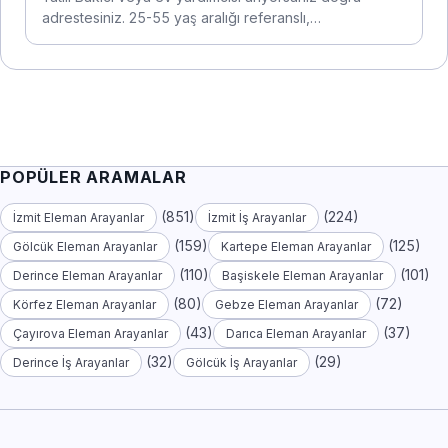
adrestesiniz. 25-55 yaş aralığı referanslı,…
POPÜLER ARAMALAR
(851)
(224)
İzmit Eleman Arayanlar
İzmit İş Arayanlar
(159)
(125)
Gölcük Eleman Arayanlar
Kartepe Eleman Arayanlar
(110)
(101)
Derince Eleman Arayanlar
Başiskele Eleman Arayanlar
(80)
(72)
Körfez Eleman Arayanlar
Gebze Eleman Arayanlar
(43)
(37)
Çayırova Eleman Arayanlar
Darıca Eleman Arayanlar
(32)
(29)
Derince İş Arayanlar
Gölcük İş Arayanlar