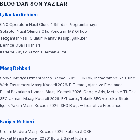
BLOG'DAN SON YAZILAR
İş İlanları Rehberi
CNC Operatörü Nasıl Olunur? Sıfırdan Programlamaya
Sekreter Nasıl Olunur? Ofis Yönetimi, MS Office
Tezgahtar Nasıl Olunur? Manav, Kasap, Şarküteri
Derince OSB İş İlanları
Kartepe Kayak Sezonu Eleman Alımı
Maaş Rehberi
Sosyal Medya Uzmanı Maaşı Kocaeli 2026: TikTok, Instagram ve YouTube
Web Tasarımcısı Maaşı Kocaeli 2026: E-Ticaret, Ajans ve Freelance
Dijital Pazarlama Uzmanı Maaşı Kocaeli 2026: Google Ads, Meta ve TikTok
SEO Uzmanı Maaşı Kocaeli 2026: E-Ticaret, Teknik SEO ve Lokal Strateji
İçerik Yazarı Maaşı Kocaeli 2026: SEO Blog, E-Ticaret ve Freelance
Kariyer Rehberi
Üretim Müdürü Maaşı Kocaeli 2026: Fabrika & OSB
Avukat Maaşı Kocaeli 2026: Büro & Şirket Kıdem