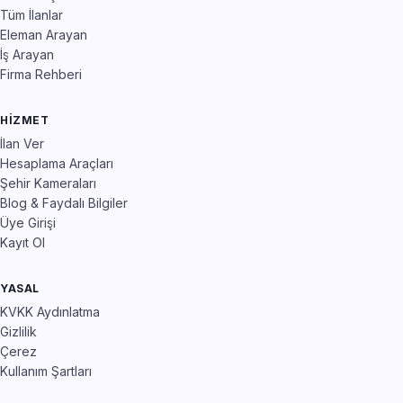
Tüm İlanlar
Eleman Arayan
İş Arayan
Firma Rehberi
HIZMET
İlan Ver
Hesaplama Araçları
Şehir Kameraları
Blog & Faydalı Bilgiler
Üye Girişi
Kayıt Ol
YASAL
KVKK Aydınlatma
Gizlilik
Çerez
Kullanım Şartları