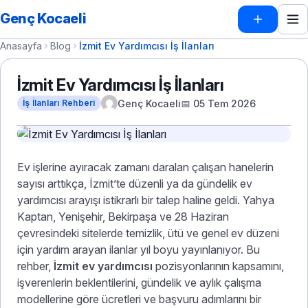
Genç Kocaeli
Anasayfa
Blog
İzmit Ev Yardımcısı İş İlanları
İzmit Ev Yardımcısı İş İlanları
Genç Kocaeli
📅 05 Tem 2026
İş İlanları Rehberi
Ev işlerine ayıracak zamanı daralan çalışan hanelerin
sayısı arttıkça, İzmit’te düzenli ya da gündelik ev
yardımcısı arayışı istikrarlı bir talep haline geldi. Yahya
Kaptan, Yenişehir, Bekirpaşa ve 28 Haziran
çevresindeki sitelerde temizlik, ütü ve genel ev düzeni
için yardım arayan ilanlar yıl boyu yayınlanıyor. Bu
rehber,
İzmit ev yardımcısı
pozisyonlarının kapsamını,
işverenlerin beklentilerini, gündelik ve aylık çalışma
modellerine göre ücretleri ve başvuru adımlarını bir