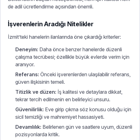
de adil ücretlendirme açısından önemli.
İşverenlerin Aradığı Nitelikler
İzmit’teki hanelerin ilanlarında öne çıkardığı kriterler:
Deneyim:
Daha önce benzer hanelerde düzenli
çalışma tecrübesi; özellikle büyük evlerde verim için
aranıyor.
Referans:
Önceki işverenlerden ulaşılabilir referans,
güven ilişkisinin temeli.
Titizlik ve düzen:
İş kalitesi ve detaylara dikkat,
tekrar tercih edilmenin en belirleyici unsuru.
Güvenilirlik:
Eve girip çıkma söz konusu olduğu için
sicil temizliği ve mahremiyet hassasiyeti.
Devamlılık:
Belirlenen gün ve saatlere uyum, düzenli
pozisyonlarda kritik.