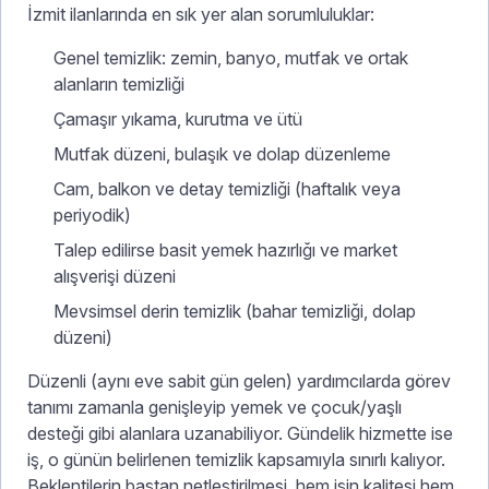
İzmit ilanlarında en sık yer alan sorumluluklar:
Genel temizlik: zemin, banyo, mutfak ve ortak
alanların temizliği
Çamaşır yıkama, kurutma ve ütü
Mutfak düzeni, bulaşık ve dolap düzenleme
Cam, balkon ve detay temizliği (haftalık veya
periyodik)
Talep edilirse basit yemek hazırlığı ve market
alışverişi düzeni
Mevsimsel derin temizlik (bahar temizliği, dolap
düzeni)
Düzenli (aynı eve sabit gün gelen) yardımcılarda görev
tanımı zamanla genişleyip yemek ve çocuk/yaşlı
desteği gibi alanlara uzanabiliyor. Gündelik hizmette ise
iş, o günün belirlenen temizlik kapsamıyla sınırlı kalıyor.
Beklentilerin baştan netleştirilmesi, hem işin kalitesi hem