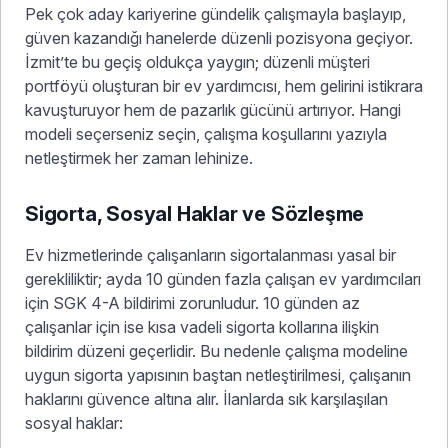
Pek çok aday kariyerine gündelik çalışmayla başlayıp,
güven kazandığı hanelerde düzenli pozisyona geçiyor.
İzmit’te bu geçiş oldukça yaygın; düzenli müşteri
portföyü oluşturan bir ev yardımcısı, hem gelirini istikrara
kavuşturuyor hem de pazarlık gücünü artırıyor. Hangi
modeli seçerseniz seçin, çalışma koşullarını yazıyla
netleştirmek her zaman lehinize.
Sigorta, Sosyal Haklar ve Sözleşme
Ev hizmetlerinde çalışanların sigortalanması yasal bir
gerekliliktir; ayda 10 günden fazla çalışan ev yardımcıları
için SGK 4-A bildirimi zorunludur. 10 günden az
çalışanlar için ise kısa vadeli sigorta kollarına ilişkin
bildirim düzeni geçerlidir. Bu nedenle çalışma modeline
uygun sigorta yapısının baştan netleştirilmesi, çalışanın
haklarını güvence altına alır. İlanlarda sık karşılaşılan
sosyal haklar: