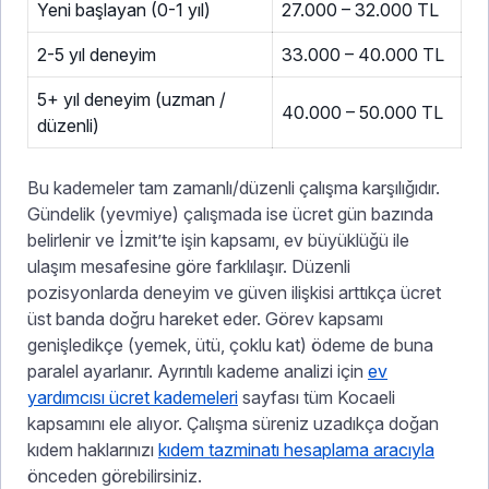
Yeni başlayan (0-1 yıl)
27.000 – 32.000 TL
2-5 yıl deneyim
33.000 – 40.000 TL
5+ yıl deneyim (uzman /
40.000 – 50.000 TL
düzenli)
Bu kademeler tam zamanlı/düzenli çalışma karşılığıdır.
Gündelik (yevmiye) çalışmada ise ücret gün bazında
belirlenir ve İzmit’te işin kapsamı, ev büyüklüğü ile
ulaşım mesafesine göre farklılaşır. Düzenli
pozisyonlarda deneyim ve güven ilişkisi arttıkça ücret
üst banda doğru hareket eder. Görev kapsamı
genişledikçe (yemek, ütü, çoklu kat) ödeme de buna
paralel ayarlanır. Ayrıntılı kademe analizi için
ev
yardımcısı ücret kademeleri
sayfası tüm Kocaeli
kapsamını ele alıyor. Çalışma süreniz uzadıkça doğan
kıdem haklarınızı
kıdem tazminatı hesaplama aracıyla
önceden görebilirsiniz.