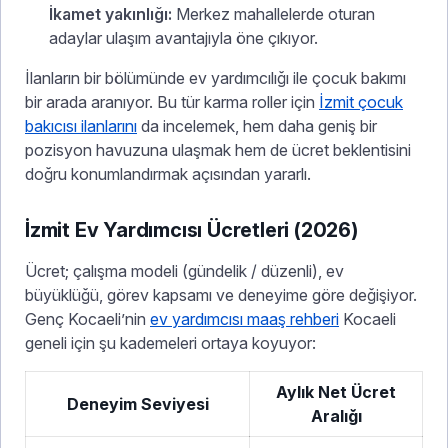
İkamet yakınlığı:
Merkez mahallelerde oturan
adaylar ulaşım avantajıyla öne çıkıyor.
İlanların bir bölümünde ev yardımcılığı ile çocuk bakımı
bir arada aranıyor. Bu tür karma roller için
İzmit çocuk
bakıcısı ilanlarını
da incelemek, hem daha geniş bir
pozisyon havuzuna ulaşmak hem de ücret beklentisini
doğru konumlandırmak açısından yararlı.
İzmit Ev Yardımcısı Ücretleri (2026)
Ücret; çalışma modeli (gündelik / düzenli), ev
büyüklüğü, görev kapsamı ve deneyime göre değişiyor.
Genç Kocaeli’nin
ev yardımcısı maaş rehberi
Kocaeli
geneli için şu kademeleri ortaya koyuyor:
Aylık Net Ücret
Deneyim Seviyesi
Aralığı