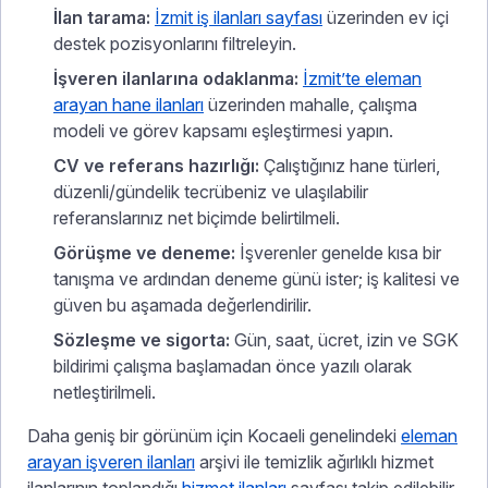
İlan tarama:
İzmit iş ilanları sayfası
üzerinden ev içi
destek pozisyonlarını filtreleyin.
İşveren ilanlarına odaklanma:
İzmit’te eleman
arayan hane ilanları
üzerinden mahalle, çalışma
modeli ve görev kapsamı eşleştirmesi yapın.
CV ve referans hazırlığı:
Çalıştığınız hane türleri,
düzenli/gündelik tecrübeniz ve ulaşılabilir
referanslarınız net biçimde belirtilmeli.
Görüşme ve deneme:
İşverenler genelde kısa bir
tanışma ve ardından deneme günü ister; iş kalitesi ve
güven bu aşamada değerlendirilir.
Sözleşme ve sigorta:
Gün, saat, ücret, izin ve SGK
bildirimi çalışma başlamadan önce yazılı olarak
netleştirilmeli.
Daha geniş bir görünüm için Kocaeli genelindeki
eleman
arayan işveren ilanları
arşivi ile temizlik ağırlıklı hizmet