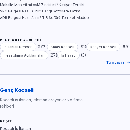
Mahalle Marketi mi AVM Zinciri mi? Kasiyer Tercihi
SRC Belgesi Nasıl Alınır? Hangi Şoförlere Lazım
ADR Belgesi Nasıl Alınır? TIR Şoförü Tehlikeli Madde
BLOG KATEGORILERI
(172)
(81)
(69)
İş İlanları Rehberi
Maaş Rehberi
Kariyer Rehberi
(27)
(3)
Hesaplama Açıklamaları
İş Hayatı
Tüm yazılar →
Genç Kocaeli
Kocaeli iş ilanları, eleman arayanlar ve firma
rehberi
KEŞFET
Kocaeli İş İlanları