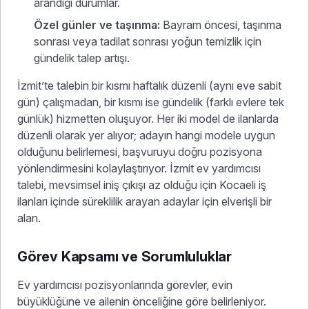
arandığı durumlar.
Özel günler ve taşınma:
Bayram öncesi, taşınma
sonrası veya tadilat sonrası yoğun temizlik için
gündelik talep artışı.
İzmit’te talebin bir kısmı haftalık düzenli (aynı eve sabit
gün) çalışmadan, bir kısmı ise gündelik (farklı evlere tek
günlük) hizmetten oluşuyor. Her iki model de ilanlarda
düzenli olarak yer alıyor; adayın hangi modele uygun
olduğunu belirlemesi, başvuruyu doğru pozisyona
yönlendirmesini kolaylaştırıyor. İzmit ev yardımcısı
talebi, mevsimsel iniş çıkışı az olduğu için Kocaeli iş
ilanları içinde süreklilik arayan adaylar için elverişli bir
alan.
Görev Kapsamı ve Sorumluluklar
Ev yardımcısı pozisyonlarında görevler, evin
büyüklüğüne ve ailenin önceliğine göre belirleniyor.