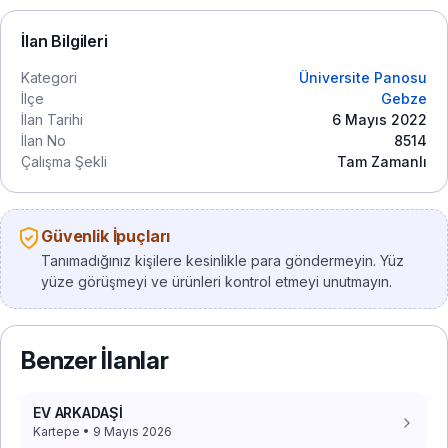
İlan Bilgileri
Kategori
Üniversite Panosu
İlçe
Gebze
İlan Tarihi
6 Mayıs 2022
İlan No
8514
Çalışma Şekli
Tam Zamanlı
Güvenlik İpuçları
Tanımadığınız kişilere kesinlikle para göndermeyin. Yüz
yüze görüşmeyi ve ürünleri kontrol etmeyi unutmayın.
Benzer İlanlar
EV ARKADAŞİ
Kartepe • 9 Mayıs 2026