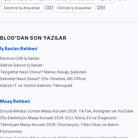
(32)
(29)
Derince İş Arayanlar
Gölcük İş Arayanlar
BLOG'DAN SON YAZILAR
İş İlanları Rehberi
Derince OSB İş İlanları
Gebze Garson İş İlanları
Tezgahtar Nasıl Olunur? Manav, Kasap, Şarküteri
Sekreter Nasıl Olunur? Ofis Yönetimi, MS Office
Gebze IT ve Yazılım Sektörü: Teknopark
Maaş Rehberi
Sosyal Medya Uzmanı Maaşı Kocaeli 2026: TikTok, Instagram ve YouTube
Oto Elektrikçisi Maaşı Kocaeli 2026: ECU, Klima, EV ve Diagnostic
Teknisyen Maaşı Kocaeli 2026: Otomasyon, Tıbbi Cihaz ve Bakım
Pozisyonları