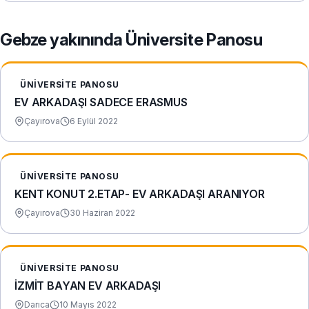
Gebze yakınında Üniversite Panosu
ÜNIVERSITE PANOSU
EV ARKADAŞI SADECE ERASMUS
Çayırova
6 Eylül 2022
ÜNIVERSITE PANOSU
KENT KONUT 2.ETAP- EV ARKADAŞI ARANIYOR
Çayırova
30 Haziran 2022
ÜNIVERSITE PANOSU
İZMİT BAYAN EV ARKADAŞI
Darıca
10 Mayıs 2022