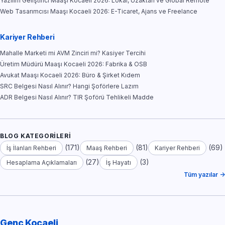
Yazılım Geliştirici Maaşı Kocaeli 2026: Lokal, Uzaktan ve Global Remote
Web Tasarımcısı Maaşı Kocaeli 2026: E-Ticaret, Ajans ve Freelance
Kariyer Rehberi
Mahalle Marketi mi AVM Zinciri mi? Kasiyer Tercihi
Üretim Müdürü Maaşı Kocaeli 2026: Fabrika & OSB
Avukat Maaşı Kocaeli 2026: Büro & Şirket Kıdem
SRC Belgesi Nasıl Alınır? Hangi Şoförlere Lazım
ADR Belgesi Nasıl Alınır? TIR Şoförü Tehlikeli Madde
BLOG KATEGORILERI
(171)
(81)
(69)
İş İlanları Rehberi
Maaş Rehberi
Kariyer Rehberi
(27)
(3)
Hesaplama Açıklamaları
İş Hayatı
Tüm yazılar →
Genç Kocaeli