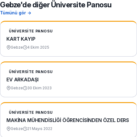
Gebze'de diğer Üniversite Panosu
Tümünü gör →
ÜNIVERSITE PANOSU
KART KAYIP
Gebze
4 Ekim 2025
ÜNIVERSITE PANOSU
EV ARKADAŞI
Gebze
30 Ekim 2023
ÜNIVERSITE PANOSU
MAKİNA MÜHENDİSLİĞİ ÖĞRENCİSİNDEN ÖZEL DERS
Gebze
21 Mayıs 2022