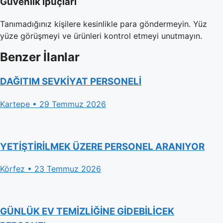
Güvenlik İpuçları
Tanımadığınız kişilere kesinlikle para göndermeyin. Yüz
yüze görüşmeyi ve ürünleri kontrol etmeyi unutmayın.
Benzer İlanlar
DAĞITIM SEVKİYAT PERSONELİ
Kartepe • 29 Temmuz 2026
YETİŞTİRİLMEK ÜZERE PERSONEL ARANIYOR
Körfez • 23 Temmuz 2026
GÜNLÜK EV TEMİZLİĞİNE GİDEBİLİCEK