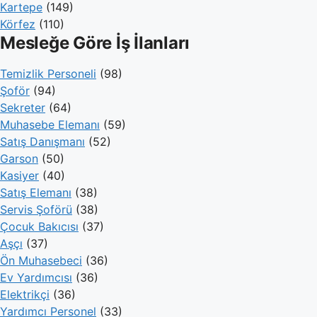
Kartepe
(149)
Körfez
(110)
Mesleğe Göre İş İlanları
Temizlik Personeli
(98)
Şoför
(94)
Sekreter
(64)
Muhasebe Elemanı
(59)
Satış Danışmanı
(52)
Garson
(50)
Kasiyer
(40)
Satış Elemanı
(38)
Servis Şoförü
(38)
Çocuk Bakıcısı
(37)
Aşçı
(37)
Ön Muhasebeci
(36)
Ev Yardımcısı
(36)
Elektrikçi
(36)
Yardımcı Personel
(33)