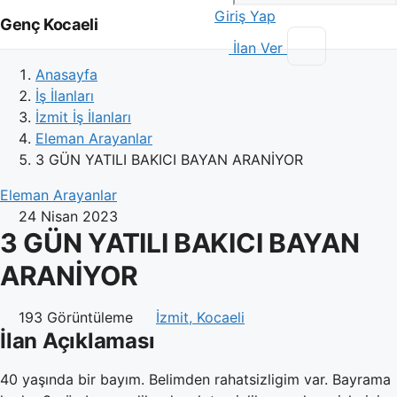
Giriş Yap
Genç Kocaeli
İlan Ver
Anasayfa
İş İlanları
İzmit İş İlanları
Eleman Arayanlar
3 GÜN YATILI BAKICI BAYAN ARANİYOR
Eleman Arayanlar
24 Nisan 2023
3 GÜN YATILI BAKICI BAYAN
ARANİYOR
193 Görüntüleme
İzmit, Kocaeli
İlan Açıklaması
40 yaşında bir bayım. Belimden rahatsizligim var. Bayrama