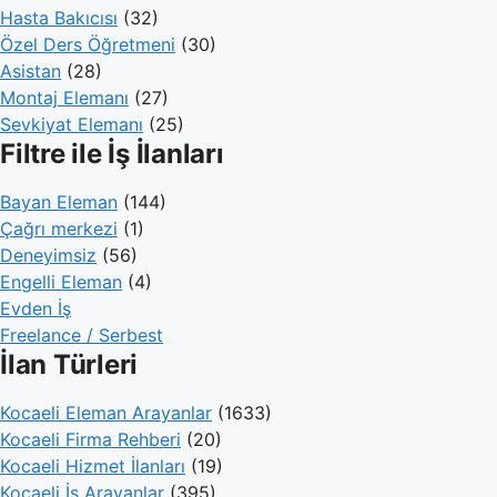
Hasta Bakıcısı
(32)
Özel Ders Öğretmeni
(30)
Asistan
(28)
Montaj Elemanı
(27)
Sevkiyat Elemanı
(25)
Filtre ile İş İlanları
Bayan Eleman
(144)
Çağrı merkezi
(1)
Deneyimsiz
(56)
Engelli Eleman
(4)
Evden İş
Freelance / Serbest
İlan Türleri
Kocaeli Eleman Arayanlar
(1633)
Kocaeli Firma Rehberi
(20)
Kocaeli Hizmet İlanları
(19)
Kocaeli İş Arayanlar
(395)