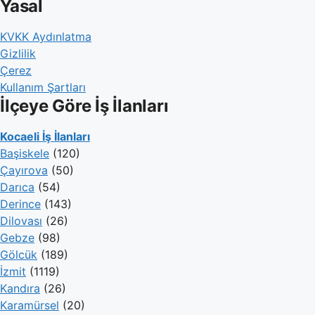
Yasal
KVKK Aydınlatma
Gizlilik
Çerez
Kullanım Şartları
İlçeye Göre İş İlanları
Kocaeli İş İlanları
Başiskele
(120)
Çayırova
(50)
Darıca
(54)
Derince
(143)
Dilovası
(26)
Gebze
(98)
Gölcük
(189)
İzmit
(1119)
Kandıra
(26)
Karamürsel
(20)