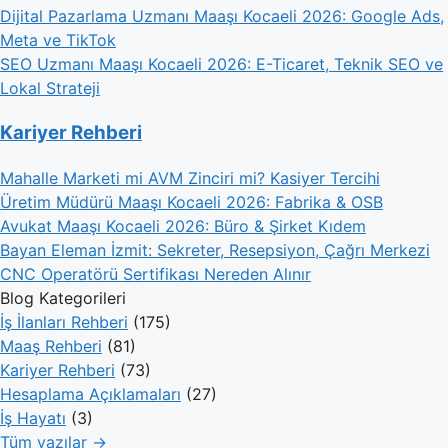
Dijital Pazarlama Uzmanı Maaşı Kocaeli 2026: Google Ads,
Meta ve TikTok
SEO Uzmanı Maaşı Kocaeli 2026: E-Ticaret, Teknik SEO ve
Lokal Strateji
Kariyer Rehberi
Mahalle Marketi mi AVM Zinciri mi? Kasiyer Tercihi
Üretim Müdürü Maaşı Kocaeli 2026: Fabrika & OSB
Avukat Maaşı Kocaeli 2026: Büro & Şirket Kıdem
Bayan Eleman İzmit: Sekreter, Resepsiyon, Çağrı Merkezi
CNC Operatörü Sertifikası Nereden Alınır
Blog Kategorileri
İş İlanları Rehberi
(175)
Maaş Rehberi
(81)
Kariyer Rehberi
(73)
Hesaplama Açıklamaları
(27)
İş Hayatı
(3)
Tüm yazılar →