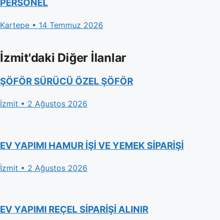
PERSONEL
Kartepe • 14 Temmuz 2026
İzmit'daki Diğer İlanlar
ŞÖFÖR SÜRÜCÜ ÖZEL ŞÖFÖR
İzmit • 2 Ağustos 2026
EV YAPIMI HAMUR İŞİ VE YEMEK SİPARİŞİ
İzmit • 2 Ağustos 2026
EV YAPIMI REÇEL SİPARİŞİ ALINIR