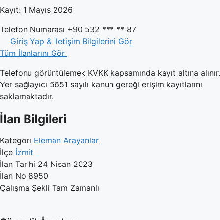
Kayıt: 1 Mayıs 2026
Telefon Numarası
+90 532 *** ** 87
Giriş Yap & İletişim Bilgilerini Gör
Tüm İlanlarını Gör
Telefonu görüntülemek KVKK kapsamında kayıt altına alınır.
Yer sağlayıcı 5651 sayılı kanun gereği erişim kayıtlarını
saklamaktadır.
İlan Bilgileri
Kategori
Eleman Arayanlar
İlçe
İzmit
İlan Tarihi
24 Nisan 2023
İlan No
8950
Çalışma Şekli
Tam Zamanlı