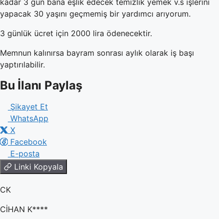
kadar 3 gün bana eşlik edecek temizlik yemek v.s işlerini
yapacak 30 yaşını geçmemiş bir yardımcı arıyorum.
3 günlük ücret için 2000 lira ödenecektir.
Memnun kalınırsa bayram sonrası aylık olarak iş başı
yaptırılabilir.
Bu İlanı Paylaş
Şikayet Et
WhatsApp
X
Facebook
E-posta
Linki Kopyala
CK
CİHAN K****