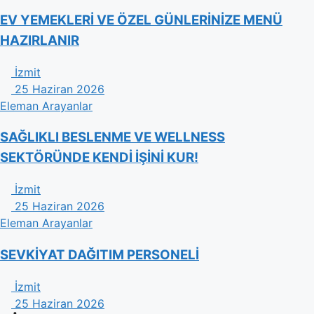
EV YEMEKLERİ VE ÖZEL GÜNLERİNİZE MENÜ
HAZIRLANIR
İzmit
25 Haziran 2026
Eleman Arayanlar
​SAĞLIKLI BESLENME VE WELLNESS
SEKTÖRÜNDE KENDİ İŞİNİ KUR!
İzmit
25 Haziran 2026
Eleman Arayanlar
SEVKİYAT DAĞITIM PERSONELİ
İzmit
25 Haziran 2026