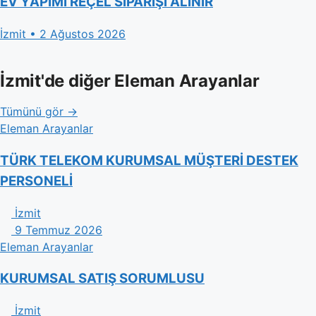
EV YAPIMI REÇEL SİPARİŞİ ALINIR
İzmit • 2 Ağustos 2026
İzmit'de diğer Eleman Arayanlar
Tümünü gör →
Eleman Arayanlar
TÜRK TELEKOM KURUMSAL MÜŞTERİ DESTEK
PERSONELİ
İzmit
9 Temmuz 2026
Eleman Arayanlar
KURUMSAL SATIŞ SORUMLUSU
İzmit