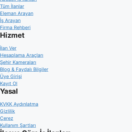
Tüm İlanlar
Eleman Arayan
İş Arayan
Firma Rehberi
Hizmet
İlan Ver
Hesaplama Araçları
Şehir Kameraları
Blog & Faydalı Bilgiler
Üye Girişi
Kayıt Ol
Yasal
KVKK Aydınlatma
Gizlilik
Çerez
Kullanım Şartları