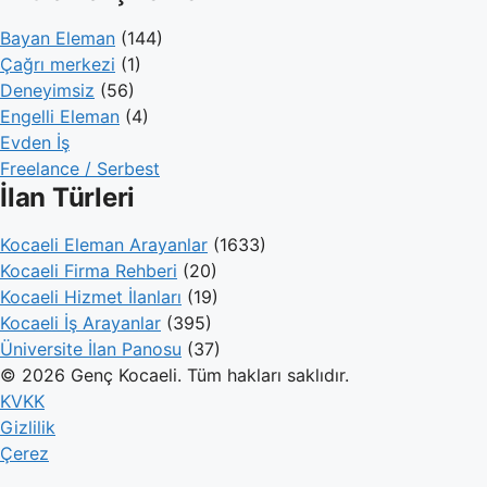
Bayan Eleman
(144)
Çağrı merkezi
(1)
Deneyimsiz
(56)
Engelli Eleman
(4)
Evden İş
Freelance / Serbest
İlan Türleri
Kocaeli Eleman Arayanlar
(1633)
Kocaeli Firma Rehberi
(20)
Kocaeli Hizmet İlanları
(19)
Kocaeli İş Arayanlar
(395)
Üniversite İlan Panosu
(37)
© 2026 Genç Kocaeli. Tüm hakları saklıdır.
KVKK
Gizlilik
Çerez
Genç Kocaeli