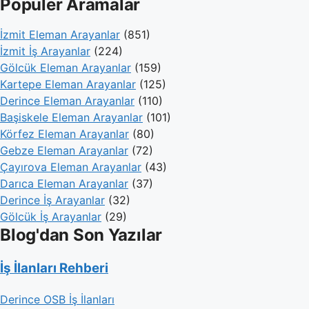
Popüler Aramalar
İzmit Eleman Arayanlar
(851)
İzmit İş Arayanlar
(224)
Gölcük Eleman Arayanlar
(159)
Kartepe Eleman Arayanlar
(125)
Derince Eleman Arayanlar
(110)
Başiskele Eleman Arayanlar
(101)
Körfez Eleman Arayanlar
(80)
Gebze Eleman Arayanlar
(72)
Çayırova Eleman Arayanlar
(43)
Darıca Eleman Arayanlar
(37)
Derince İş Arayanlar
(32)
Gölcük İş Arayanlar
(29)
Blog'dan Son Yazılar
İş İlanları Rehberi
Derince OSB İş İlanları