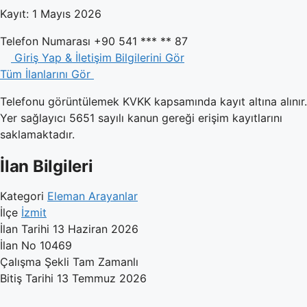
Kayıt: 1 Mayıs 2026
Telefon Numarası
+90 541 *** ** 87
Giriş Yap & İletişim Bilgilerini Gör
Tüm İlanlarını Gör
Telefonu görüntülemek KVKK kapsamında kayıt altına alınır.
Yer sağlayıcı 5651 sayılı kanun gereği erişim kayıtlarını
saklamaktadır.
İlan Bilgileri
Kategori
Eleman Arayanlar
İlçe
İzmit
İlan Tarihi
13 Haziran 2026
İlan No
10469
Çalışma Şekli
Tam Zamanlı
Bitiş Tarihi
13 Temmuz 2026