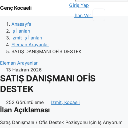
Giriş Yap
Genç Kocaeli
İlan Ver
Anasayfa
İş İlanları
İzmit İş İlanları
Eleman Arayanlar
SATIŞ DANIŞMANI OFİS DESTEK
Eleman Arayanlar
13 Haziran 2026
SATIŞ DANIŞMANI OFİS
DESTEK
252 Görüntüleme
İzmit, Kocaeli
İlan Açıklaması
Satış Danışmanı / Ofis Destek Pozisyonu İçin İş Arıyorum