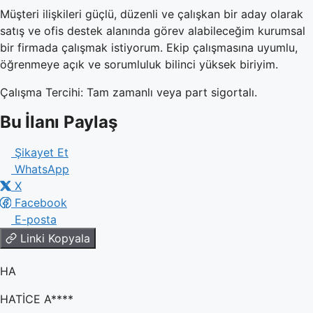
Müşteri ilişkileri güçlü, düzenli ve çalışkan bir aday olarak
satış ve ofis destek alanında görev alabileceğim kurumsal
bir firmada çalışmak istiyorum. Ekip çalışmasına uyumlu,
öğrenmeye açık ve sorumluluk bilinci yüksek biriyim.
Çalışma Tercihi: Tam zamanlı veya part sigortalı.
Bu İlanı Paylaş
Şikayet Et
WhatsApp
X
Facebook
E-posta
Linki Kopyala
HA
HATİCE A****