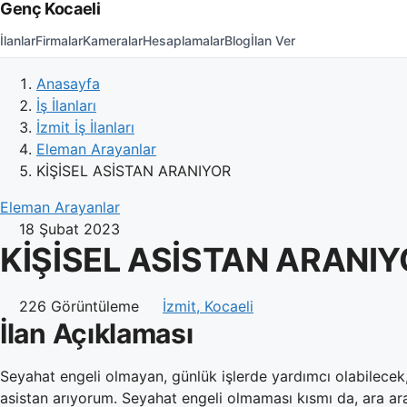
Genç Kocaeli
İlanlar
Firmalar
Kameralar
Hesaplamalar
Blog
İlan Ver
Anasayfa
İş İlanları
İzmit İş İlanları
Eleman Arayanlar
KİŞİSEL ASİSTAN ARANIYOR
Eleman Arayanlar
18 Şubat 2023
KİŞİSEL ASİSTAN ARANI
226 Görüntüleme
İzmit, Kocaeli
İlan Açıklaması
Seyahat engeli olmayan, günlük işlerde yardımcı olabilecek
asistan arıyorum. Seyahat engeli olmaması kısmı da, ara ar