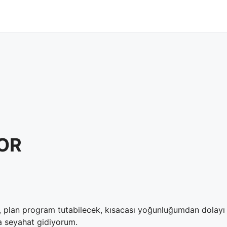
YOR
, plan program tutabilecek, kısacası yoğunluğumdan dolayı g
a seyahat gidiyorum.