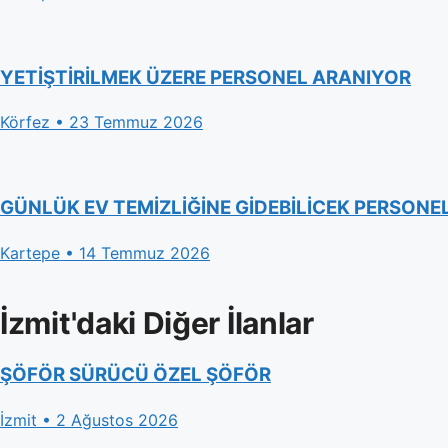
YETİŞTİRİLMEK ÜZERE PERSONEL ARANIYOR
Körfez • 23 Temmuz 2026
GÜNLÜK EV TEMİZLİĞİNE GİDEBİLİCEK PERSONE
Kartepe • 14 Temmuz 2026
İzmit'daki Diğer İlanlar
ŞÖFÖR SÜRÜCÜ ÖZEL ŞÖFÖR
İzmit • 2 Ağustos 2026