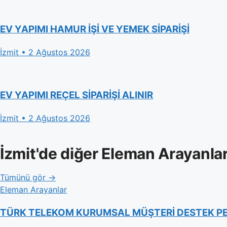
EV YAPIMI HAMUR İŞİ VE YEMEK SİPARİŞİ
İzmit • 2 Ağustos 2026
EV YAPIMI REÇEL SİPARİŞİ ALINIR
İzmit • 2 Ağustos 2026
İzmit'de diğer Eleman Arayanla
Tümünü gör →
Eleman Arayanlar
TÜRK TELEKOM KURUMSAL MÜŞTERİ DESTEK P