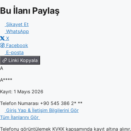
Bu İlanı Paylaş
Şikayet Et
WhatsApp
X
Facebook
E-posta
Linki Kopyala
A
A****
Kayıt: 1 Mayıs 2026
Telefon Numarası
+90 545 386 2* **
Giriş Yap & İletişim Bilgilerini Gör
Tüm İlanlarını Gör
Telefonu görüntülemek KVKK kapsamında kayıt altına alınır. 