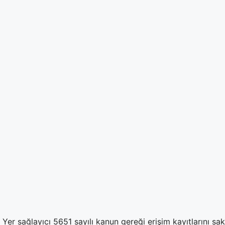
Yer sağlayıcı 5651 sayılı kanun gereği erişim kayıtlarını sa