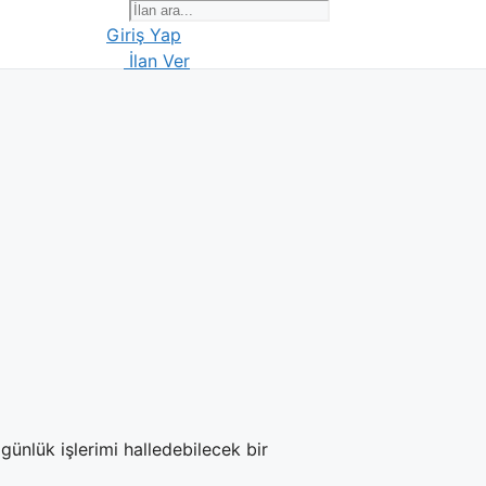
Giriş Yap
İlan Ver
ünlük işlerimi halledebilecek bir