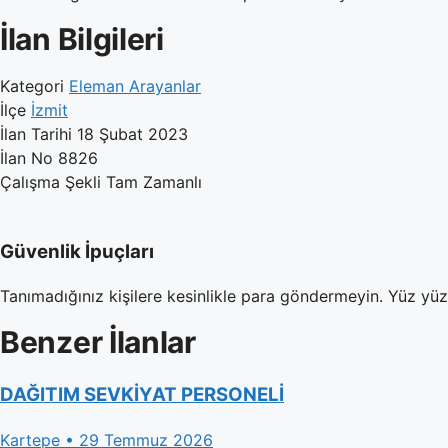
İlan Bilgileri
Kategori
Eleman Arayanlar
İlçe
İzmit
İlan Tarihi
18 Şubat 2023
İlan No
8826
Çalışma Şekli
Tam Zamanlı
Güvenlik İpuçları
Tanımadığınız kişilere kesinlikle para göndermeyin. Yüz yü
Benzer İlanlar
DAĞITIM SEVKİYAT PERSONELİ
Kartepe • 29 Temmuz 2026