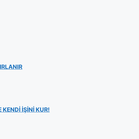
IRLANIR
KENDİ İŞİNİ KUR!