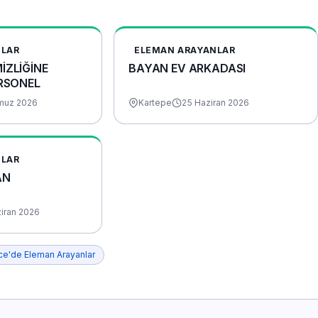
NLAR
ELEMAN ARAYANLAR
İZLİĞİNE
BAYAN EV ARKADASI
ERSONEL
muz 2026
Kartepe
25 Haziran 2026
NLAR
AN
ziran 2026
ce'de Eleman Arayanlar