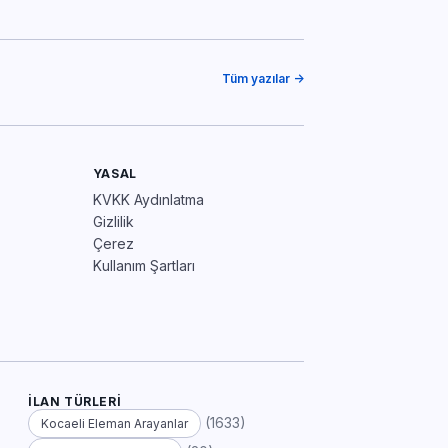
Tüm yazılar →
YASAL
KVKK Aydınlatma
Gizlilik
Çerez
Kullanım Şartları
İLAN TÜRLERI
(1633)
Kocaeli Eleman Arayanlar