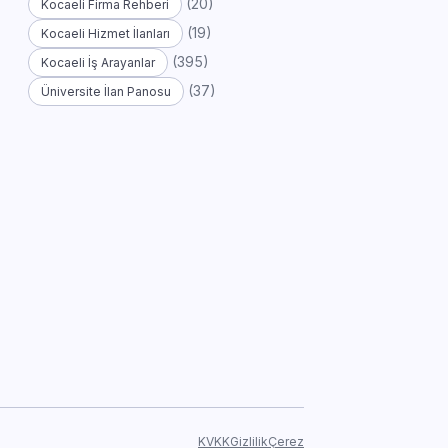
(20)
Kocaeli Firma Rehberi
(19)
Kocaeli Hizmet İlanları
(395)
Kocaeli İş Arayanlar
(37)
Üniversite İlan Panosu
KVKK
Gizlilik
Çerez