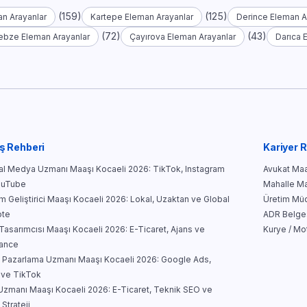
(159)
(125)
n Arayanlar
Kartepe Eleman Arayanlar
Derince Eleman A
(72)
(43)
ebze Eleman Arayanlar
Çayırova Eleman Arayanlar
Darıca 
ş Rehberi
Kariyer 
l Medya Uzmanı Maaşı Kocaeli 2026: TikTok, Instagram
Avukat Maa
ouTube
Mahalle Mar
ım Geliştirici Maaşı Kocaeli 2026: Lokal, Uzaktan ve Global
Üretim Müd
te
ADR Belges
asarımcısı Maaşı Kocaeli 2026: E-Ticaret, Ajans ve
Kurye / Mo
lance
al Pazarlama Uzmanı Maaşı Kocaeli 2026: Google Ads,
 ve TikTok
zmanı Maaşı Kocaeli 2026: E-Ticaret, Teknik SEO ve
 Strateji