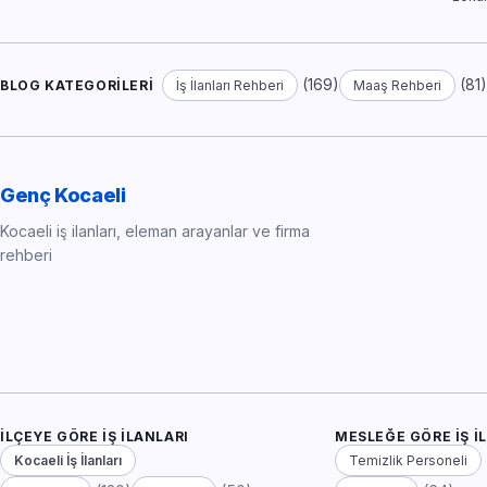
(169)
(81
BLOG KATEGORILERI
İş İlanları Rehberi
Maaş Rehberi
Genç Kocaeli
Kocaeli iş ilanları, eleman arayanlar ve firma
rehberi
İLÇEYE GÖRE İŞ İLANLARI
MESLEĞE GÖRE İŞ İ
Kocaeli İş İlanları
Temizlik Personeli