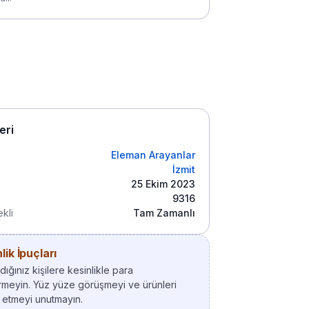
leri
Eleman Arayanlar
İzmit
25 Ekim 2023
9316
kli
Tam Zamanlı
ik İpuçları
ığınız kişilere kesinlikle para
meyin. Yüz yüze görüşmeyi ve ürünleri
 etmeyi unutmayın.