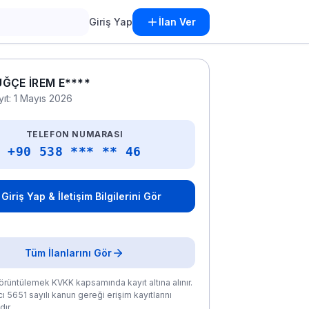
Giriş Yap
İlan Ver
ĞÇE İREM E****
yıt: 1 Mayıs 2026
TELEFON NUMARASI
+90 538 *** ** 46
Giriş Yap & İletişim Bilgilerini Gör
Tüm İlanlarını Gör
rüntülemek KVKK kapsamında kayıt altına alınır.
ı 5651 sayılı kanun gereği erişim kayıtlarını
ır.