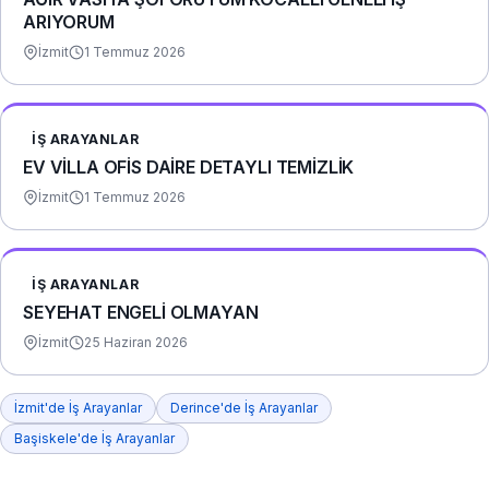
ARIYORUM
İzmit
1 Temmuz 2026
İŞ ARAYANLAR
EV VİLLA OFİS DAİRE DETAYLI TEMİZLİK
İzmit
1 Temmuz 2026
İŞ ARAYANLAR
SEYEHAT ENGELİ OLMAYAN
İzmit
25 Haziran 2026
İzmit'de İş Arayanlar
Derince'de İş Arayanlar
Başiskele'de İş Arayanlar