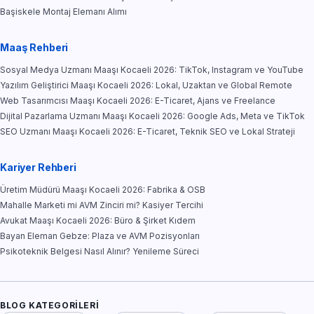
Başiskele Montaj Elemanı Alımı
Maaş Rehberi
Sosyal Medya Uzmanı Maaşı Kocaeli 2026: TikTok, Instagram ve YouTube
Yazılım Geliştirici Maaşı Kocaeli 2026: Lokal, Uzaktan ve Global Remote
Web Tasarımcısı Maaşı Kocaeli 2026: E-Ticaret, Ajans ve Freelance
Dijital Pazarlama Uzmanı Maaşı Kocaeli 2026: Google Ads, Meta ve TikTok
SEO Uzmanı Maaşı Kocaeli 2026: E-Ticaret, Teknik SEO ve Lokal Strateji
Kariyer Rehberi
Üretim Müdürü Maaşı Kocaeli 2026: Fabrika & OSB
Mahalle Marketi mi AVM Zinciri mi? Kasiyer Tercihi
Avukat Maaşı Kocaeli 2026: Büro & Şirket Kıdem
Bayan Eleman Gebze: Plaza ve AVM Pozisyonları
Psikoteknik Belgesi Nasıl Alınır? Yenileme Süreci
BLOG KATEGORILERI