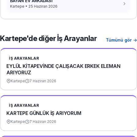
BAYAN EV ARKADASI
Kartepe • 25 Haziran 2026
Kartepe'de diğer İş Arayanlar
Tümünü gör →
İŞ ARAYANLAR
EYLÜL KİTAPEVİNDE ÇALIŞACAK ERKEK ELEMAN
ARIYORUZ
Kartepe
7 Haziran 2026
İŞ ARAYANLAR
KARTEPE GÜNLÜK İŞ ARIYORUM
Kartepe
7 Haziran 2026