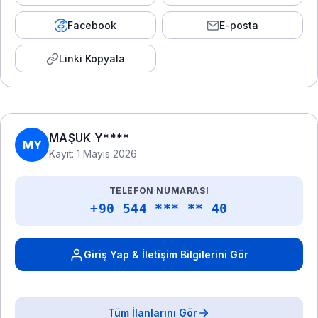
Facebook
E-posta
Linki Kopyala
MAŞUK Y****
MY
Kayıt: 1 Mayıs 2026
TELEFON NUMARASI
+90 544 *** ** 40
Giriş Yap & İletişim Bilgilerini Gör
Tüm İlanlarını Gör