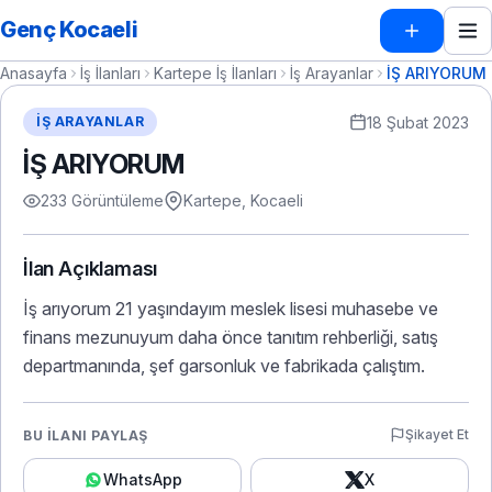
Genç Kocaeli
Anasayfa
İş İlanları
Kartepe İş İlanları
İş Arayanlar
İŞ ARIYORUM
18 Şubat 2023
İŞ ARAYANLAR
İŞ ARIYORUM
233 Görüntüleme
Kartepe, Kocaeli
İlan Açıklaması
İş arıyorum 21 yaşındayım meslek lisesi muhasebe ve
finans mezunuyum daha önce tanıtım rehberliği, satış
departmanında, şef garsonluk ve fabrikada çalıştım.
Şikayet Et
BU İLANI PAYLAŞ
WhatsApp
X