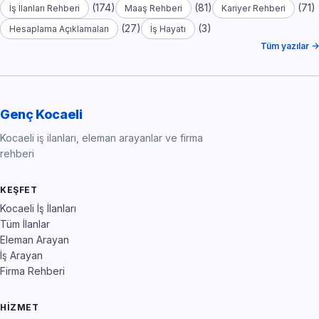
(174)
(81)
(71)
İş İlanları Rehberi
Maaş Rehberi
Kariyer Rehberi
(27)
(3)
Hesaplama Açıklamaları
İş Hayatı
Tüm yazılar →
Genç Kocaeli
Kocaeli iş ilanları, eleman arayanlar ve firma
rehberi
KEŞFET
Kocaeli İş İlanları
Tüm İlanlar
Eleman Arayan
İş Arayan
Firma Rehberi
HIZMET