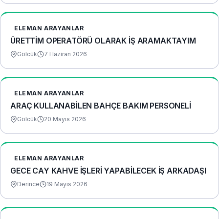
ELEMAN ARAYANLAR
ÜRETTİM OPERATÖRÜ OLARAK İŞ ARAMAKTAYIM
Gölcük
7 Haziran 2026
ELEMAN ARAYANLAR
ARAÇ KULLANABİLEN BAHÇE BAKIM PERSONELİ
Gölcük
20 Mayıs 2026
ELEMAN ARAYANLAR
GECE CAY KAHVE İŞLERİ YAPABİLECEK İŞ ARKADAŞI
Derince
19 Mayıs 2026