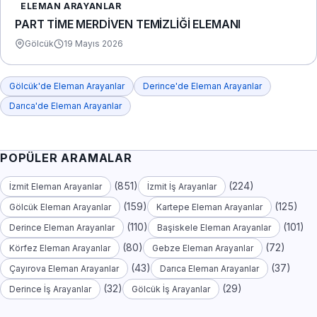
ELEMAN ARAYANLAR
PART TİME MERDİVEN TEMİZLİĞİ ELEMANI
Gölcük
19 Mayıs 2026
Gölcük'de Eleman Arayanlar
Derince'de Eleman Arayanlar
Darıca'de Eleman Arayanlar
POPÜLER ARAMALAR
(851)
(224)
İzmit Eleman Arayanlar
İzmit İş Arayanlar
(159)
(125)
Gölcük Eleman Arayanlar
Kartepe Eleman Arayanlar
(110)
(101)
Derince Eleman Arayanlar
Başiskele Eleman Arayanlar
(80)
(72)
Körfez Eleman Arayanlar
Gebze Eleman Arayanlar
(43)
(37)
Çayırova Eleman Arayanlar
Darıca Eleman Arayanlar
(32)
(29)
Derince İş Arayanlar
Gölcük İş Arayanlar