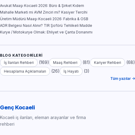
Avukat Maaşı Kocaeli 2026: Büro & Şirket Kıdem
Mahalle Marketi mi AVM Zinciri mi? Kasiyer Tercihi
Üretim Müdürü Maaşı Kocaeli 2026: Fabrika & OSB
ADR Belgesi Nasıl Alınır? TIR Şoförü Tehlikeli Madde
Kurye / Motokurye Olmak: Ehliyet ve Çanta Donanımı
BLOG KATEGORILERI
(169)
(81)
(68)
İş İlanları Rehberi
Maaş Rehberi
Kariyer Rehberi
(26)
(3)
Hesaplama Açıklamaları
İş Hayatı
Tüm yazılar →
Genç Kocaeli
Kocaeli iş ilanları, eleman arayanlar ve firma
rehberi