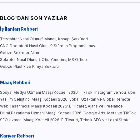
BLOG'DAN SON YAZILAR
İş İlanları Rehberi
Tezgahtar Nasıl Olunur? Manav, Kasap, Şarküteri
CNC Operatörü Nasıl Olunur? Sıfırdan Programlamaya
Gebze Sekreter Alımı
Sekreter Nasıl Olunur? Ofis Yönetimi, MS Office
Gebze Plastik ve Kimya Sektörü
Maaş Rehberi
Sosyal Medya Uzmanı Maaşı Kocaeli 2026: TikTok, Instagram ve YouTube
Yazılım Geliştirici Maaşı Kocaeli 2026: Lokal, Uzaktan ve Global Remote
Web Tasarımcısı Maaşı Kocaeli 2026: E-Ticaret, Ajans ve Freelance
Dijital Pazarlama Uzmanı Maaşı Kocaeli 2026: Google Ads, Meta ve TikTok
SEO Uzmanı Maaşı Kocaeli 2026: E-Ticaret, Teknik SEO ve Lokal Strateji
Kariyer Rehberi