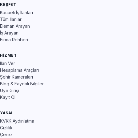
KEŞFET
Kocaeli İş İlanları
Tüm İlanlar
Eleman Arayan
İş Arayan
Firma Rehberi
HIZMET
İlan Ver
Hesaplama Araçları
Şehir Kameraları
Blog & Faydalı Bilgiler
Üye Girişi
Kayıt Ol
YASAL
KVKK Aydınlatma
Gizlilik
Çerez