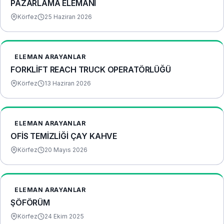
PAZARLAMA ELEMANI
Körfez
25 Haziran 2026
ELEMAN ARAYANLAR
FORKLİFT REACH TRUCK OPERATÖRLÜĞÜ
Körfez
13 Haziran 2026
ELEMAN ARAYANLAR
OFİS TEMİZLİĞİ ÇAY KAHVE
Körfez
20 Mayıs 2026
ELEMAN ARAYANLAR
ŞÖFÖRÜM
Körfez
24 Ekim 2025