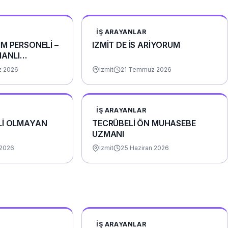
İŞ ARAYANLAR
M PERSONELİ –
IZMİT DE İS ARİYORUM
MANLI
 2026
İzmit
21 Temmuz 2026
İŞ ARAYANLAR
Lİ OLMAYAN
TECRÜBELİ ÖN MUHASEBE
UZMANI
 2026
İzmit
25 Haziran 2026
İŞ ARAYANLAR