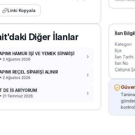
Linki Kopyala
İlan Bilgi
it'daki Diğer İlanlar
Kategori
İlçe
APIMI HAMUR İŞİ VE YEMEK SİPARİŞİ
İlan Tarihi
 • 2 Ağustos 2026
İlan No
Çalışma Şe
APIMI REÇEL SİPARİŞİ ALINIR
 • 2 Ağustos 2026
Güvenl
T DE İS ARİYORUM
Tanımad
t • 21 Temmuz 2026
gönder
kontrol