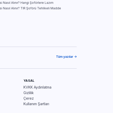
i Nasıl Alınır? Hangi Şoförlere Lazım
i Nasıl Alınır? TIR Şoförü Tehlikeli Madde
Tüm yazılar →
YASAL
KVKK Aydınlatma
Gizlilik
Çerez
Kullanım Şartları