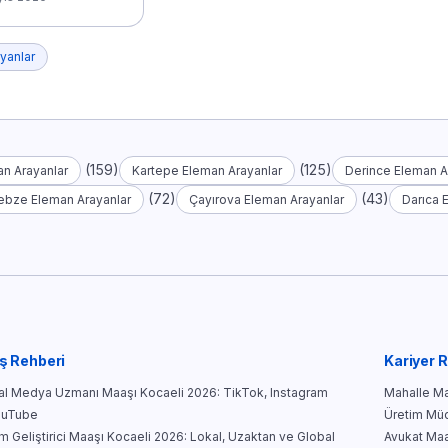
yanlar
(159)
(125)
n Arayanlar
Kartepe Eleman Arayanlar
Derince Eleman A
(72)
(43)
ebze Eleman Arayanlar
Çayırova Eleman Arayanlar
Darıca 
ş Rehberi
Kariyer 
l Medya Uzmanı Maaşı Kocaeli 2026: TikTok, Instagram
Mahalle Mar
ouTube
Üretim Müd
ım Geliştirici Maaşı Kocaeli 2026: Lokal, Uzaktan ve Global
Avukat Maa