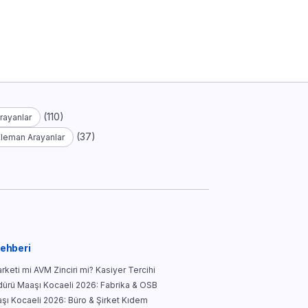
(110)
rayanlar
(37)
Eleman Arayanlar
Rehberi
keti mi AVM Zinciri mi? Kasiyer Tercihi
ürü Maaşı Kocaeli 2026: Fabrika & OSB
şı Kocaeli 2026: Büro & Şirket Kıdem