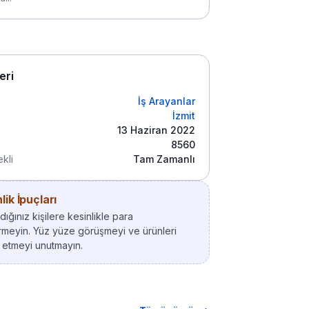
leri
İş Arayanlar
İzmit
13 Haziran 2022
8560
kli
Tam Zamanlı
ik İpuçları
ığınız kişilere kesinlikle para
meyin. Yüz yüze görüşmeyi ve ürünleri
 etmeyi unutmayın.