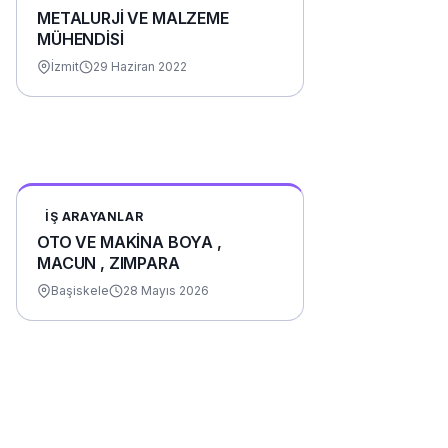
METALURJİ VE MALZEME
MÜHENDİSİ
İzmit
29 Haziran 2022
İŞ ARAYANLAR
OTO VE MAKİNA BOYA ,
MACUN , ZIMPARA
Başiskele
28 Mayıs 2026