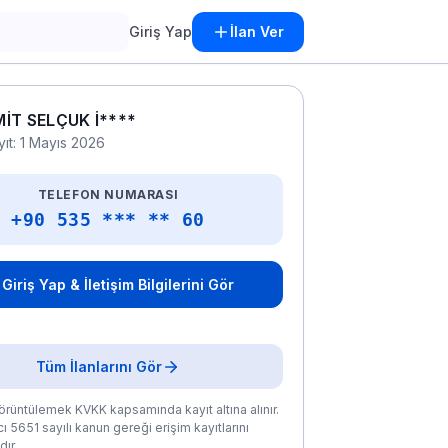
Giriş Yap
İlan Ver
İT SELÇUK İ****
yıt: 1 Mayıs 2026
TELEFON NUMARASI
+90 535 *** ** 60
Giriş Yap & İletişim Bilgilerini Gör
Tüm İlanlarını Gör
rüntülemek KVKK kapsamında kayıt altına alınır.
ı 5651 sayılı kanun gereği erişim kayıtlarını
ır.