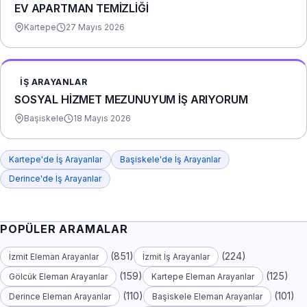
EV APARTMAN TEMİZLİĞİ
Kartepe
27 Mayıs 2026
İŞ ARAYANLAR
SOSYAL HİZMET MEZUNUYUM İŞ ARIYORUM
Başiskele
18 Mayıs 2026
Kartepe'de İş Arayanlar
Başiskele'de İş Arayanlar
Derince'de İş Arayanlar
POPÜLER ARAMALAR
(851)
(224)
İzmit Eleman Arayanlar
İzmit İş Arayanlar
(159)
(125)
Gölcük Eleman Arayanlar
Kartepe Eleman Arayanlar
(110)
(101)
Derince Eleman Arayanlar
Başiskele Eleman Arayanlar