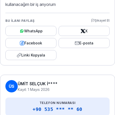
kullanacağım bir iş arıyorum
Şikayet Et
BU İLANI PAYLAŞ
WhatsApp
X
Facebook
E-posta
Linki Kopyala
ÜMİT SELÇUK İ****
ÜS
Kayıt: 1 Mayıs 2026
TELEFON NUMARASI
+90 535 *** ** 60