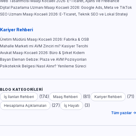
Web Tasarımcısı Maaşı Kocaeli 2026: E-Ticaret, Ajans ve Freelance
Dijital Pazarlama Uzmanı Maaşı Kocaeli 2026: Google Ads, Meta ve TikTok
SEO Uzmanı Maaşı Kocaeli 2026: E-Ticaret, Teknik SEO ve Lokal Strateji
Kariyer Rehberi
Üretim Müdürü Maaşı Kocaeli 2026: Fabrika & OSB
Mahalle Marketi mi AVM Zinciri mi? Kasiyer Tercihi
Avukat Maaşı Kocaeli 2026: Büro & Şirket Kıdem
Bayan Eleman Gebze: Plaza ve AVM Pozisyonları
Psikoteknik Belgesi Nasıl Alınır? Yenileme Süreci
BLOG KATEGORILERI
(174)
(81)
(71)
İş İlanları Rehberi
Maaş Rehberi
Kariyer Rehberi
(27)
(3)
Hesaplama Açıklamaları
İş Hayatı
Tüm yazılar →