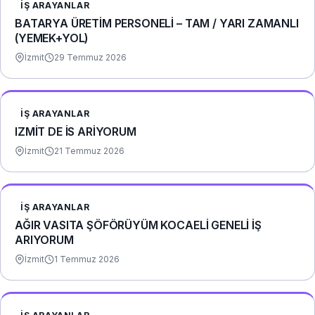
İŞ ARAYANLAR
BATARYA ÜRETİM PERSONELİ – TAM / YARI ZAMANLI
(YEMEK+YOL)
İzmit
29 Temmuz 2026
İŞ ARAYANLAR
IZMİT DE İS ARİYORUM
İzmit
21 Temmuz 2026
İŞ ARAYANLAR
AĞIR VASITA ŞÖFÖRÜYÜM KOCAELİ GENELİ İŞ
ARIYORUM
İzmit
1 Temmuz 2026