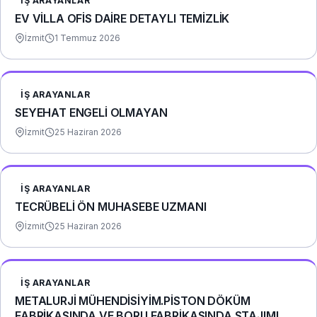
İŞ ARAYANLAR
EV VİLLA OFİS DAİRE DETAYLI TEMİZLİK
İzmit
1 Temmuz 2026
İŞ ARAYANLAR
SEYEHAT ENGELİ OLMAYAN
İzmit
25 Haziran 2026
İŞ ARAYANLAR
TECRÜBELİ ÖN MUHASEBE UZMANI
İzmit
25 Haziran 2026
İŞ ARAYANLAR
METALURJİ MÜHENDİSİYİM.PİSTON DÖKÜM
FABRİKASINDA VE BORU FABRİKASINDA STAJIMI