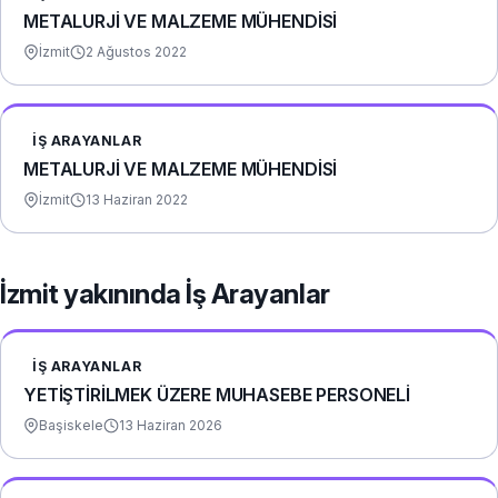
METALURJİ VE MALZEME MÜHENDİSİ
İzmit
2 Ağustos 2022
İŞ ARAYANLAR
METALURJİ VE MALZEME MÜHENDİSİ
İzmit
13 Haziran 2022
İzmit yakınında İş Arayanlar
İŞ ARAYANLAR
YETİŞTİRİLMEK ÜZERE MUHASEBE PERSONELİ
Başiskele
13 Haziran 2026