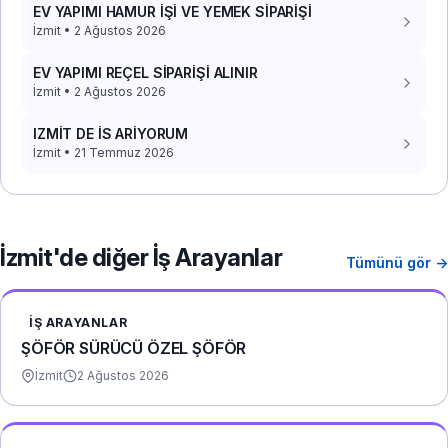
EV YAPIMI HAMUR İŞİ VE YEMEK SİPARİŞİ
İzmit • 2 Ağustos 2026
EV YAPIMI REÇEL SİPARİŞİ ALINIR
İzmit • 2 Ağustos 2026
IZMİT DE İS ARİYORUM
İzmit • 21 Temmuz 2026
İzmit'de diğer İş Arayanlar
Tümünü gör →
İŞ ARAYANLAR
ŞÖFÖR SÜRÜCÜ ÖZEL ŞÖFÖR
İzmit
2 Ağustos 2026