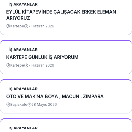
İŞ ARAYANLAR
EYLÜL KİTAPEVİNDE ÇALIŞACAK ERKEK ELEMAN
ARIYORUZ
Kartepe
7 Haziran 2026
İŞ ARAYANLAR
KARTEPE GÜNLÜK İŞ ARIYORUM
Kartepe
7 Haziran 2026
İŞ ARAYANLAR
OTO VE MAKİNA BOYA , MACUN , ZIMPARA
Başiskele
28 Mayıs 2026
İŞ ARAYANLAR