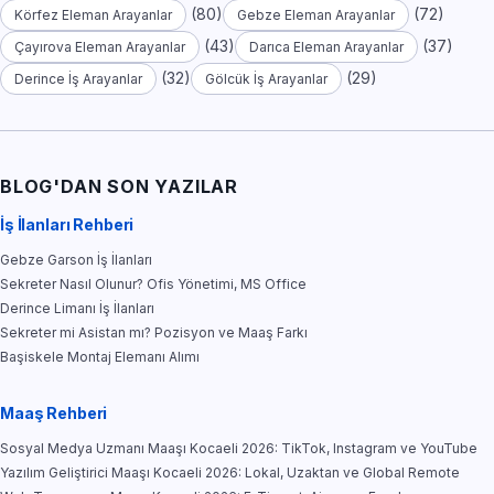
(80)
(72)
Körfez Eleman Arayanlar
Gebze Eleman Arayanlar
(43)
(37)
Çayırova Eleman Arayanlar
Darıca Eleman Arayanlar
(32)
(29)
Derince İş Arayanlar
Gölcük İş Arayanlar
BLOG'DAN SON YAZILAR
İş İlanları Rehberi
Gebze Garson İş İlanları
Sekreter Nasıl Olunur? Ofis Yönetimi, MS Office
Derince Limanı İş İlanları
Sekreter mi Asistan mı? Pozisyon ve Maaş Farkı
Başiskele Montaj Elemanı Alımı
Maaş Rehberi
Sosyal Medya Uzmanı Maaşı Kocaeli 2026: TikTok, Instagram ve YouTube
Yazılım Geliştirici Maaşı Kocaeli 2026: Lokal, Uzaktan ve Global Remote