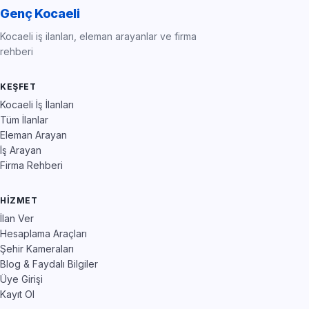
Genç Kocaeli
Kocaeli iş ilanları, eleman arayanlar ve firma
rehberi
KEŞFET
Kocaeli İş İlanları
Tüm İlanlar
Eleman Arayan
İş Arayan
Firma Rehberi
HIZMET
İlan Ver
Hesaplama Araçları
Şehir Kameraları
Blog & Faydalı Bilgiler
Üye Girişi
Kayıt Ol