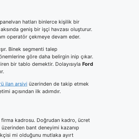
anelvan hatları binlerce kişilik bir
aksında geniş bir işçi havzası oluşturur.
rogram operatör çekmeye devam eder.
ışır. Binek segmenti talep
önemlerine göre daha belirgin inip çıkar.
ren bir tablo demektir. Dolayısıyla
Ford
r.
 ilan arşivi
üzerinden de takip etmek
timi açısından ilk adımdır.
on firma kadrosu. Doğrudan kadro, ücret
çi üzerinden bant deneyimi kazanıp
kçisi mi olduğunu mutlaka ayırt