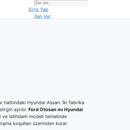
Giriş Yap
İlan Ver
r hattındaki Hyundai Assan. İki fabrika
irgin ayrılır.
Ford Otosan mı Hyundai
i ve istihdam modeli temelinde
lışma koşulları üzerinden kurar.