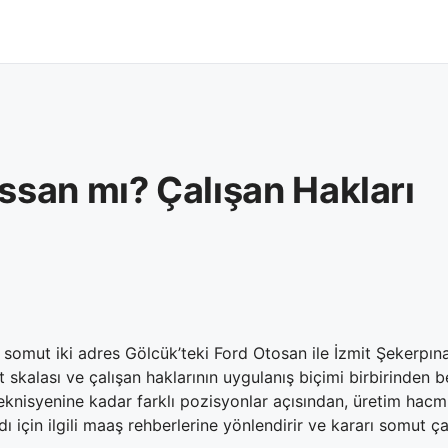
ssan mı? Çalışan Hakları
 somut iki adres Gölcük’teki Ford Otosan ile İzmit Şekerpına
 skalası ve çalışan haklarının uygulanış biçimi birbirinden bel
knisyenine kadar farklı pozisyonlar açısından, üretim hacm
 için ilgili maaş rehberlerine yönlendirir ve kararı somut ça