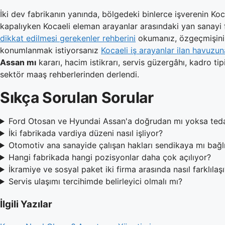
İki dev fabrikanın yanında, bölgedeki binlerce işverenin Koc
kapalıyken Kocaeli eleman arayanlar arasındaki yan sanayi 
dikkat edilmesi gerekenler rehberini
okumanız, özgeçmişiniz
konumlanmak istiyorsanız
Kocaeli iş arayanlar ilan havuzun
Assan mı
kararı, hacim istikrarı, servis güzergâhı, kadro tip
sektör maaş rehberlerinden derlendi.
Sıkça Sorulan Sorular
Ford Otosan ve Hyundai Assan'a doğrudan mı yoksa tedari
İki fabrikada vardiya düzeni nasıl işliyor?
Otomotiv ana sanayide çalışan hakları sendikaya mı bağl
Hangi fabrikada hangi pozisyonlar daha çok açılıyor?
İkramiye ve sosyal paket iki firma arasında nasıl farklılaş
Servis ulaşımı tercihimde belirleyici olmalı mı?
İlgili Yazılar