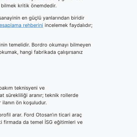
ı bilmek kritik önemdedir.
sanayinin en güçlü yanlarından biridir
esaplama rehberini
incelemek faydalıdır;
binin temelidir. Bordro okumayı bilmeyen
kumak, hangi fabrikada çalışırsanız
 bakım teknisyeni ve
sürekliliği aranır; teknik rollerde
r ilanın ön koşuludur.
rofil arar. Ford Otosan’ın ticari araç
ki firmada da temel İSG eğitimleri ve