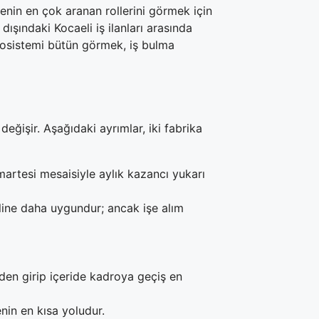
genin en çok aranan rollerini görmek için
ışındaki Kocaeli iş ilanları arasında
ekosistemi bütün görmek, iş bulma
değişir. Aşağıdaki ayrımlar, iki fabrika
martesi mesaisiyle aylık kazancı yukarı
line daha uygundur; ancak işe alım
den girip içeride kadroya geçiş en
enin en kısa yoludur.