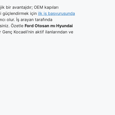
ik bir avantajdır; OEM kapıları
zi güçlendirmek için
ilk iş başvurusunda
ı olur. İş arayan tarafında
rsiniz. Özetle
Ford Otosan mı Hyundai
r Genç Kocaeli’nin aktif ilanlarından ve